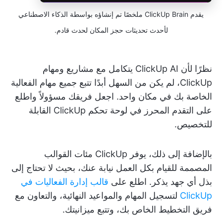
يقدم ClickUp Brain ملخصًا تم إنشاؤه بواسطة الذكاء الاصطناعي
لأحدث تحديثات حجز المكان لحدث قادم.
نظرًا لأن ClickUp AI يتكامل مع مشاريع ومهام
ClickUp، لم يكن من السهل أبدًا تتبع جميع مهام الفعالية
الخاصة بك في مكان واحد. اجعل فريقك مسؤولاً واطلع
على التقدم المحرز في لوحة تحكم ClickUp القابلة
للتخصيص.
بالإضافة إلى ذلك، يوفر ClickUp مئات القوالب
المصممة للقيام بكل العمل نيابة عنك، بحيث لا تحتاج إلى
بذل أي جهد يذكر. اطلع على
قالب إدارة الفعاليات في
ClickUp
لتسجيل المهام والمواعيد النهائية، والتعاون مع
فريق التخطيط الخاص بك، وتتبع ميزانيتك.