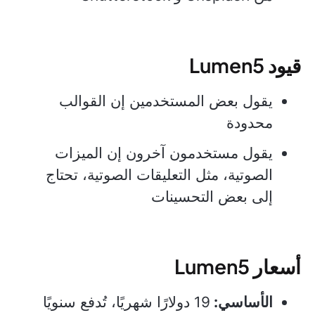
قيود Lumen5
يقول بعض المستخدمين إن القوالب
محدودة
يقول مستخدمون آخرون إن الميزات
الصوتية، مثل التعليقات الصوتية، تحتاج
إلى بعض التحسينات
أسعار Lumen5
الأساسي:
19 دولارًا شهريًا، تُدفع سنويًا