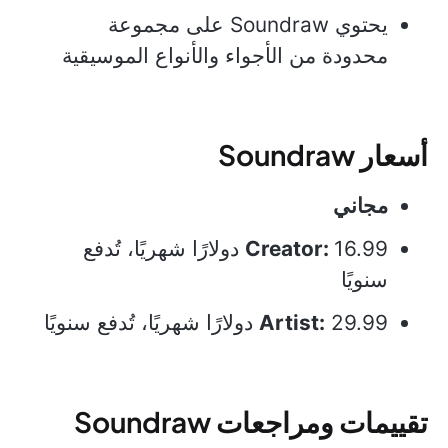
يحتوي Soundraw على مجموعة
محدودة من الأجواء والأنواع الموسيقية
أسعار Soundraw
مجاني
Creator:
16.99 دولارًا شهريًا، تُدفع
سنويًا
29.99 دولارًا شهريًا، تُدفع سنويًا
Artist:
تقييمات ومراجعات Soundraw