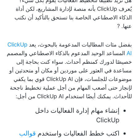
هل تريد تطبيقًا لتخطيط الفعاليات يقوم بكل شيء؟
يُعرف ClickUp بأنه منصة لإدارة المشاريع، لكن أداة
الذكاء الاصطناعي الخاصة بنا تستحق بالتأكيد أن نكتب
عنها. ?
بفضل مئات المطالبات المدعومة بالبحوث، يعد
ClickUp
AI
المساعد الوحيد المدعوم بالذكاء الاصطناعي والمصمم
خصيصًا لدورك كمنظم أحداث. سواء كنت بحاجة إلى
مساعدة في العثور على موردين أو مكان أو متحدثين أو
موضوعات للجلسات، فإن ClickUp AI قوي بما يكفي
لإنجاز حتى أصعب المهام من أجل عملية تخطيط ناجحة
للأحداث. يمكنك أيضًا استخدام ClickUp AI من أجل:
إنشاء مهام إدارة الفعاليات داخل
ClickUp
اكتب خطط الفعاليات واستخدم
قوالب