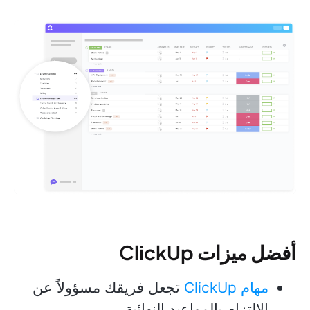
أفضل ميزات ClickUp
مهام ClickUp
تجعل فريقك مسؤولاً عن
الالتزام بالمواعيد النهائية