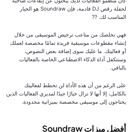
كان منظمو الفعاليات لديك يبحثون عن إيقاعات صاخبة
لحفلة رقص DJ قادمة، فإن Soundraw هو الخيار
المناسب لك. ??
فهي تخلصك من متاعب ترخيص الموسيقى من خلال
إنشاء مقطوعات موسيقية فريدة تمامًا مخصصة لعملك
أو فعاليتك. ما عليك سوى إضافة بعض النصوص،
وستتكفل أداة الذكاء الاصطناعي الخاصة بالفعاليات
بالباقي.
على الرغم من أن هذه الأداة لن تخطط لفعاليتك
بالكامل، إلا أنها لا تزال خيارًا جيدًا لمديري الفعاليات الذين
يحتاجون إلى موسيقى مخصصة بميزانية محدودة.
أفضل ميزات Soundraw