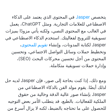
يتخصص
Jasper
في المحتوى الذي يعتمد على الذكاء
الاصطناعي للعلامات التجارية. ومثل ChatGPT، يعمل
في الغالب مع المحتوى النصي، ولكنه يأتي مزودًا بميزات
تسويقية للترويج لفعاليتك. استخدم الذكاء الاصطناعي في
Jasper لكتابة المدونات، وإنشاء
تقويم للمحتوى
،
وتخطيط حملات وسائل التواصل الاجتماعي، وتحسين
المحتوى من أجل تحسين محركات البحث (SEO)،
وإدارة حملات تسويقية متكاملة.
ومع ذلك، إذا كنت بحاجة إلى صور، فإن Jasper لديه حل
لذلك أيضًا. يقوم مولد الفن بالذكاء الاصطناعي من
Jasper بإنشاء صور عالية الدقة وخالية من حقوق
الملكية للفعاليات. بالطبع، قد يتطلب الأمر بعض التوجيه
للحصول على ما تحتاجه بالضبط، لكنه لا يزال أسرع من