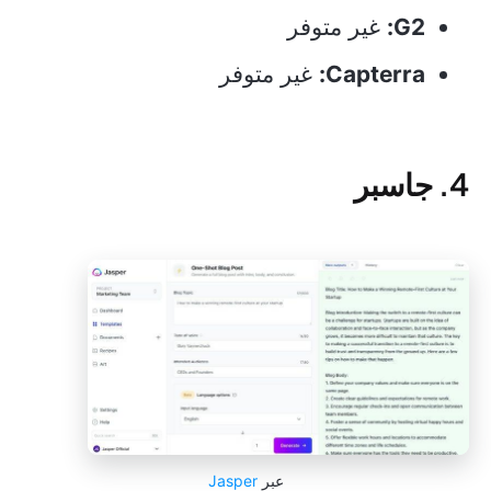
G2:
غير متوفر
Capterra:
غير متوفر
4. جاسبر
عبر
Jasper