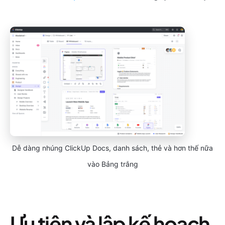
Dễ dàng nhúng ClickUp Docs, danh sách, thẻ và hơn thế nữa
vào Bảng trắng
Ưu tiên và lập kế hoạch