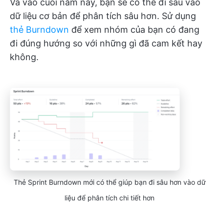
Và vào cuối năm nay, bạn sẽ có thể đi sâu vào
dữ liệu cơ bản để phân tích sâu hơn. Sử dụng
thẻ Burndown
để xem nhóm của bạn có đang
đi đúng hướng so với những gì đã cam kết hay
không.
Thẻ Sprint Burndown mới có thể giúp bạn đi sâu hơn vào dữ
liệu để phân tích chi tiết hơn