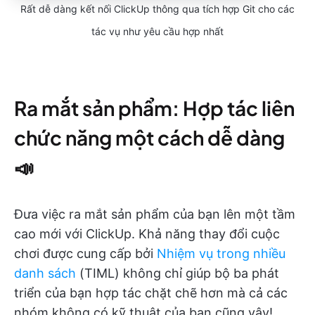
Rất dễ dàng kết nối ClickUp thông qua tích hợp Git cho các
tác vụ như yêu cầu hợp nhất
Ra mắt sản phẩm: Hợp tác liên
chức năng một cách dễ dàng
📣
Đưa việc ra mắt sản phẩm của bạn lên một tầm
cao mới với ClickUp. Khả năng thay đổi cuộc
chơi được cung cấp bởi
Nhiệm vụ trong nhiều
danh sách
(TIML) không chỉ giúp bộ ba phát
triển của bạn hợp tác chặt chẽ hơn mà cả các
nhóm không có kỹ thuật của bạn cũng vậy!