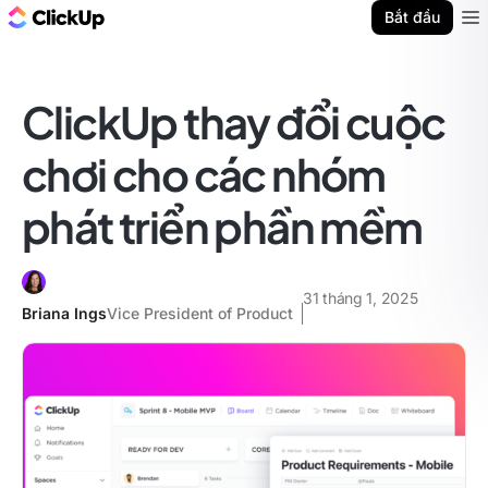
ClickUp Blog
Bắt đầu
Ope
ClickUp thay đổi cuộc
chơi cho các nhóm
phát triển phần mềm
31 tháng 1, 2025
Briana Ings
Vice President of Product