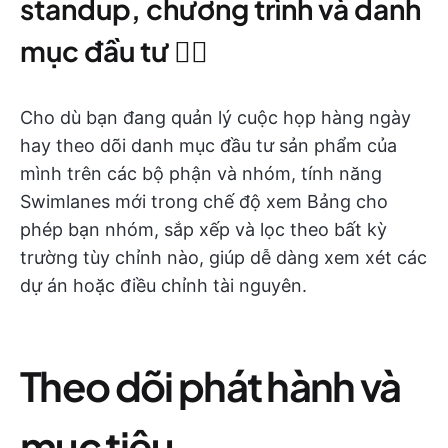
standup, chương trình và danh
mục đầu tư 🏊‍♂️
Cho dù bạn đang quản lý cuộc họp hàng ngày
hay theo dõi danh mục đầu tư sản phẩm của
mình trên các bộ phận và nhóm, tính năng
Swimlanes mới trong chế độ xem Bảng cho
phép bạn nhóm, sắp xếp và lọc theo bất kỳ
trường tùy chỉnh nào, giúp dễ dàng xem xét các
dự án hoặc điều chỉnh tài nguyên.
Theo dõi phát hành và
mục tiêu