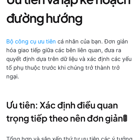
đường hướng
Bộ công cụ ưu tiên
cá nhân của bạn. Đơn giản
hóa giao tiếp giữa các bên liên quan, đưa ra
quyết định dựa trên dữ liệu và xác định các yếu
tố phụ thuộc trước khi chúng trở thành trở
ngại.
Ưu tiên: Xác định điều quan
trọng tiếp theo nên đơn giản🚦
Tổng hợp và sắp xếp thứ tự ưu tiên các ý tưởng