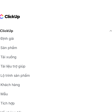
ClickUp Logo
ClickUp
Định giá
Sản phẩm
Tải xuống
Tài liệu trợ giúp
Lộ trình sản phẩm
Khách hàng
Mẫu
Tích hợp