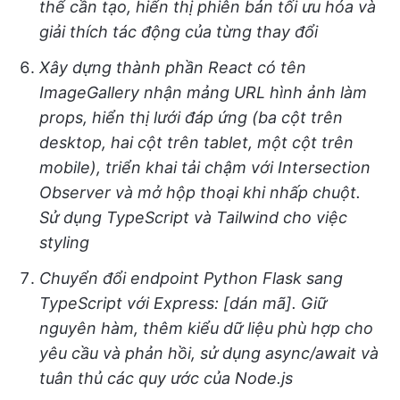
thể cần tạo, hiển thị phiên bản tối ưu hóa và
giải thích tác động của từng thay đổi
Xây dựng thành phần React có tên
ImageGallery nhận mảng URL hình ảnh làm
props, hiển thị lưới đáp ứng (ba cột trên
desktop, hai cột trên tablet, một cột trên
mobile), triển khai tải chậm với Intersection
Observer và mở hộp thoại khi nhấp chuột.
Sử dụng TypeScript và Tailwind cho việc
styling
Chuyển đổi endpoint Python Flask sang
TypeScript với Express: [dán mã]. Giữ
nguyên hàm, thêm kiểu dữ liệu phù hợp cho
yêu cầu và phản hồi, sử dụng async/await và
tuân thủ các quy ước của Node.js