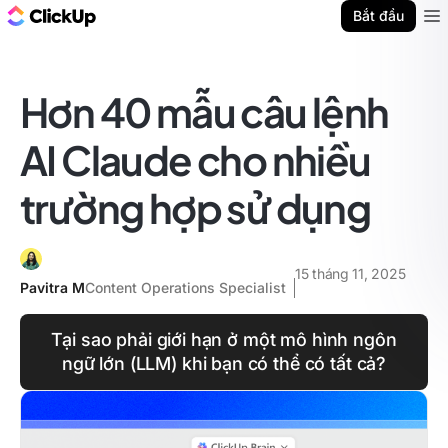
ClickUp Blog
Bắt đầu
Ope
Hơn 40 mẫu câu lệnh
AI Claude cho nhiều
trường hợp sử dụng
15 tháng 11, 2025
Pavitra M
Content Operations Specialist
Tại sao phải giới hạn ở một mô hình ngôn
ngữ lớn (LLM) khi bạn có thể có tất cả?