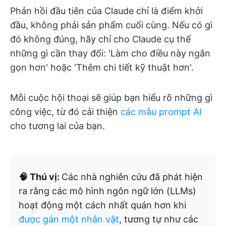
Phản hồi đầu tiên của Claude chỉ là điểm khởi
đầu, không phải sản phẩm cuối cùng. Nếu có gì
đó không đúng, hãy chỉ cho Claude cụ thể
những gì cần thay đổi: 'Làm cho điều này ngắn
gọn hơn' hoặc 'Thêm chi tiết kỹ thuật hơn'.
Mỗi cuộc hội thoại sẽ giúp bạn hiểu rõ những gì
công việc, từ đó cải thiện
các mẫu prompt AI
cho tương lai của bạn.
🧠 Thú vị:
Các nhà nghiên cứu đã phát hiện
ra rằng các mô hình ngôn ngữ lớn (LLMs)
hoạt động một cách nhất quán hơn khi
được gán một nhân vật
, tương tự như các