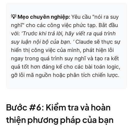
💡 Mẹo chuyên nghiệp:
Yêu cầu "nói ra suy
nghĩ" cho các công việc phức tạp. Bắt đầu
với:
‘Trước khi trả lời, hãy viết ra quá trình
suy luận nội bộ của bạn. ’
Claude sẽ thực sự
hiển thị công việc của mình, phát hiện lỗi
ngay trong quá trình suy nghĩ và tạo ra kết
quả tốt hơn đáng kể cho các bài toán logic,
gỡ lỗi mã nguồn hoặc phân tích chiến lược.
Bước #6: Kiểm tra và hoàn
thiện phương pháp của bạn