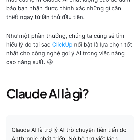
bảo bạn nhận được chính xác những gì cần
thiết ngay từ lần thử đầu tiên.
Như một phần thưởng, chúng ta cũng sẽ tìm
hiểu lý do tại sao
ClickUp
nổi bật là lựa chọn tốt
nhất cho công nghệ gợi ý AI trong việc nâng
cao năng suất. 🤩
Claude AI là gì?
Claude AI là trợ lý AI trò chuyện tiên tiến do
Anthropic phát triển. Nó hỗ trợ viết lách,