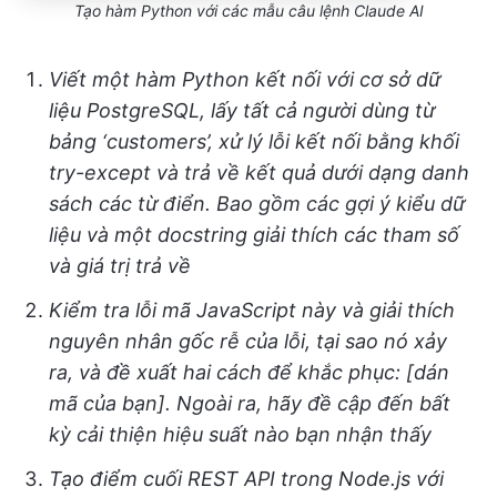
Tạo hàm Python với các mẫu câu lệnh Claude AI
Viết một hàm Python kết nối với cơ sở dữ
liệu PostgreSQL, lấy tất cả người dùng từ
bảng ‘customers’, xử lý lỗi kết nối bằng khối
try-except và trả về kết quả dưới dạng danh
sách các từ điển. Bao gồm các gợi ý kiểu dữ
liệu và một docstring giải thích các tham số
và giá trị trả về
Kiểm tra lỗi mã JavaScript này và giải thích
nguyên nhân gốc rễ của lỗi, tại sao nó xảy
ra, và đề xuất hai cách để khắc phục: [dán
mã của bạn]. Ngoài ra, hãy đề cập đến bất
kỳ cải thiện hiệu suất nào bạn nhận thấy
Tạo điểm cuối REST API trong Node.js với