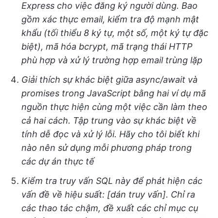
Express cho việc đăng ký người dùng. Bao
gồm xác thực email, kiểm tra độ mạnh mật
khẩu (tối thiểu 8 ký tự, một số, một ký tự đặc
biệt), mã hóa bcrypt, mã trạng thái HTTP
phù hợp và xử lý trường hợp email trùng lặp
Giải thích sự khác biệt giữa async/await và
promises trong JavaScript bằng hai ví dụ mã
nguồn thực hiện cùng một việc cần làm theo
cả hai cách. Tập trung vào sự khác biệt về
tính dễ đọc và xử lý lỗi. Hãy cho tôi biết khi
nào nên sử dụng mỗi phương pháp trong
các dự án thực tế
Kiểm tra truy vấn SQL này để phát hiện các
vấn đề về hiệu suất: [dán truy vấn]. Chỉ ra
các thao tác chậm, đề xuất các chỉ mục cụ