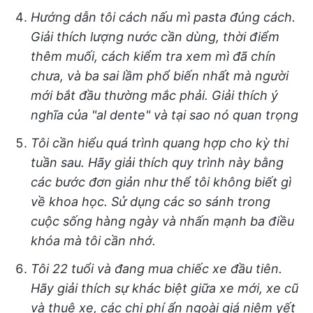
Hướng dẫn tôi cách nấu mì pasta đúng cách.
Giải thích lượng nước cần dùng, thời điểm
thêm muối, cách kiểm tra xem mì đã chín
chưa, và ba sai lầm phổ biến nhất mà người
mới bắt đầu thường mắc phải. Giải thích ý
nghĩa của "al dente" và tại sao nó quan trọng
Tôi cần hiểu quá trình quang hợp cho kỳ thi
tuần sau. Hãy giải thích quy trình này bằng
các bước đơn giản như thể tôi không biết gì
về khoa học. Sử dụng các so sánh trong
cuộc sống hàng ngày và nhấn mạnh ba điều
khóa mà tôi cần nhớ.
Tôi 22 tuổi và đang mua chiếc xe đầu tiên.
Hãy giải thích sự khác biệt giữa xe mới, xe cũ
và thuê xe, các chi phí ẩn ngoài giá niêm yết