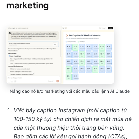
marketing
Nâng cao nỗ lực marketing với các mẫu câu lệnh AI Claude
Viết bảy caption Instagram (mỗi caption từ
100-150 ký tự) cho chiến dịch ra mắt mùa hè
của một thương hiệu thời trang bền vững.
Bao gồm các lời kêu gọi hành động (CTAs),