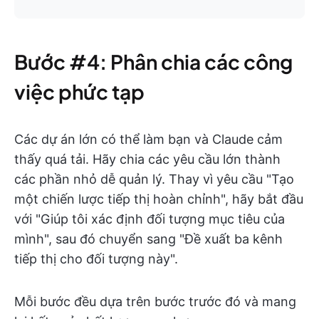
Bước #4: Phân chia các công
việc phức tạp
Các dự án lớn có thể làm bạn và Claude cảm
thấy quá tải. Hãy chia các yêu cầu lớn thành
các phần nhỏ dễ quản lý. Thay vì yêu cầu "Tạo
một chiến lược tiếp thị hoàn chỉnh", hãy bắt đầu
với "Giúp tôi xác định đối tượng mục tiêu của
mình", sau đó chuyển sang "Đề xuất ba kênh
tiếp thị cho đối tượng này".
Mỗi bước đều dựa trên bước trước đó và mang