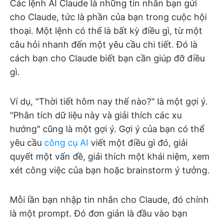
Các lệnh AI Claude là những tin nhắn bạn gửi
cho Claude, tức là phần của bạn trong cuộc hội
thoại. Một lệnh có thể là bất kỳ điều gì, từ một
câu hỏi nhanh đến một yêu cầu chi tiết. Đó là
cách bạn cho Claude biết bạn cần giúp đỡ điều
gì.
Ví dụ, "Thời tiết hôm nay thế nào?" là một gợi ý.
"Phân tích dữ liệu này và giải thích các xu
hướng" cũng là một gợi ý. Gợi ý của bạn có thể
yêu cầu
công cụ AI
viết một điều gì đó, giải
quyết một vấn đề, giải thích một khái niệm, xem
xét công việc của bạn hoặc brainstorm ý tưởng.
Mỗi lần bạn nhập tin nhắn cho Claude, đó chính
là một prompt. Đó đơn giản là đầu vào bạn