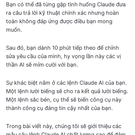
Bạn có thể đã từng gặp tình huống Claude đưa
ra câu trả lời kỹ thuật chính xác nhưng hoàn
toàn không đáp ứng được điều bạn mong
muốn.
Sau đó, bạn dành 10 phút tiếp theo để chỉnh
sửa yêu cầu của mình, hy vọng lần này các vị
thần AI sẽ mỉm cười với bạn.
Sự khác biệt nằm ở các lệnh Claude AI của bạn.
Một lệnh lười biếng sẽ cho ra kết quả lười biếng.
Một lệnh sắc bén, cụ thể sẽ biến công cụ này
thành công cụ đáng tin cậy nhất của bạn.
Trong bài viết này, chúng tôi sẽ giới thiệu các
mẫu câu lệnh Claude AI chất lượng cao để đảm