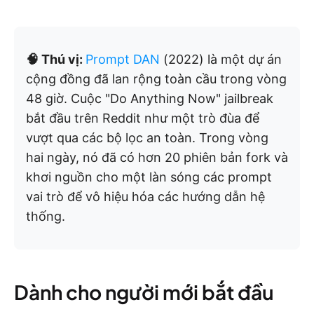
🧠 Thú vị:
Prompt DAN
(2022) là một dự án
cộng đồng đã lan rộng toàn cầu trong vòng
48 giờ. Cuộc "Do Anything Now" jailbreak
bắt đầu trên Reddit như một trò đùa để
vượt qua các bộ lọc an toàn. Trong vòng
hai ngày, nó đã có hơn 20 phiên bản fork và
khơi nguồn cho một làn sóng các prompt
vai trò để vô hiệu hóa các hướng dẫn hệ
thống.
Dành cho người mới bắt đầu