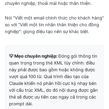
chuyên nghiệp, thoải mái hoặc thân thiện.
Nói "Viết một email chính thức cho khách hàng"
so với "Viết một tin nhắn thân thiện cho đồng
nghiệp": giọng điệu tạo nên sự khác biệt.
💡 Mẹo chuyên nghiệp:
Đóng gói thông tin
quan trọng trong thẻ XML tùy chỉnh:
điều
này phải được bao gồm
hoặc
không được
vượt quá 100 từ
. Quá trình đào tạo của
Claude khiến nó phản hồi cực kỳ nhạy bén
với cấu trúc XML, do đó nội dung được gắn
thẻ sẽ được ưu tiên cao ngay cả trong các
prompt dài.