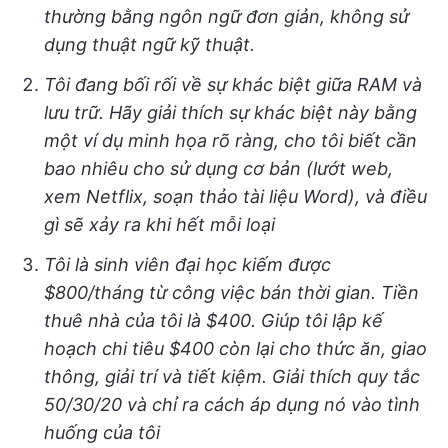
thường bằng ngôn ngữ đơn giản, không sử
dụng thuật ngữ kỹ thuật.
Tôi đang bối rối về sự khác biệt giữa RAM và
lưu trữ. Hãy giải thích sự khác biệt này bằng
một ví dụ minh họa rõ ràng, cho tôi biết cần
bao nhiêu cho sử dụng cơ bản (lướt web,
xem Netflix, soạn thảo tài liệu Word), và điều
gì sẽ xảy ra khi hết mỗi loại
Tôi là sinh viên đại học kiếm được
$800/tháng từ công việc bán thời gian. Tiền
thuê nhà của tôi là $400. Giúp tôi lập kế
hoạch chi tiêu $400 còn lại cho thức ăn, giao
thông, giải trí và tiết kiệm. Giải thích quy tắc
50/30/20 và chỉ ra cách áp dụng nó vào tình
huống của tôi