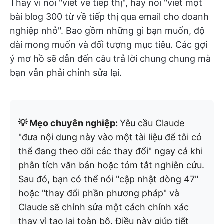
Thay vì nói "viết về tiếp thị", hãy nói "viết một
bài blog 300 từ về tiếp thị qua email cho doanh
nghiệp nhỏ". Bao gồm những gì bạn muốn, độ
dài mong muốn và đối tượng mục tiêu. Các gợi
ý mơ hồ sẽ dẫn đến câu trả lời chung chung mà
bạn vẫn phải chỉnh sửa lại.
💡 Mẹo chuyên nghiệp:
Yêu cầu Claude
"đưa nội dung này vào một tài liệu để tôi có
thể đang theo dõi các thay đổi" ngay cả khi
phân tích văn bản hoặc tóm tắt nghiên cứu.
Sau đó, bạn có thể nói "cập nhật dòng 47"
hoặc "thay đổi phần phương pháp" và
Claude sẽ chỉnh sửa một cách chính xác
thay vì tạo lại toàn bộ. Điều này giúp tiết