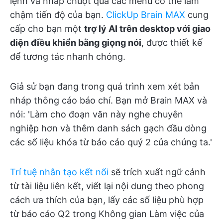
lệnh và nhấp chuột qua các menu có thể làm
chậm tiến độ của bạn.
ClickUp Brain MAX
cung
cấp cho bạn một
trợ lý AI trên desktop với giao
diện điều khiển bằng giọng nói
, được thiết kế
để tương tác nhanh chóng.
Giả sử bạn đang trong quá trình xem xét bản
nháp thông cáo báo chí. Bạn mở Brain MAX và
nói: 'Làm cho đoạn văn này nghe chuyên
nghiệp hơn và thêm danh sách gạch đầu dòng
các số liệu khóa từ báo cáo quý 2 của chúng ta.'
Trí tuệ nhân tạo kết nối
sẽ trích xuất ngữ cảnh
từ tài liệu liên kết, viết lại nội dung theo phong
cách ưa thích của bạn, lấy các số liệu phù hợp
từ báo cáo Q2 trong Không gian Làm việc của