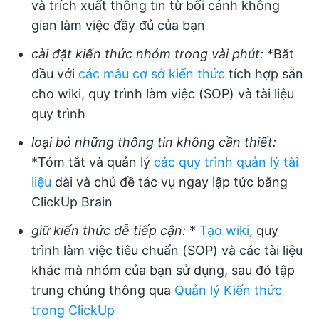
và trích xuất thông tin từ bối cảnh không
gian làm việc đầy đủ của bạn
cài đặt kiến thức nhóm trong vài phút:
*Bắt
đầu với
các mẫu cơ sở kiến thức
tích hợp sẵn
cho wiki, quy trình làm việc (SOP) và tài liệu
quy trình
loại bỏ những thông tin không cần thiết:
*Tóm tắt và quản lý
các quy trình quản lý tài
liệu
dài và chủ đề tác vụ ngay lập tức bằng
ClickUp Brain
giữ kiến thức dễ tiếp cận:
*
Tạo wiki
, quy
trình làm việc tiêu chuẩn (SOP) và các tài liệu
khác mà nhóm của bạn sử dụng, sau đó tập
trung chúng thông qua
Quản lý Kiến thức
trong ClickUp