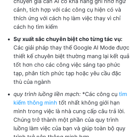
chuyên gia cần AI có khả năng ghi nhớ ngữ
cảnh, tích hợp với các công cụ hiện có và
thích ứng với cách họ làm việc thay vì chỉ
cách họ tìm kiếm
Sự xuất sắc chuyên biệt cho từng tác vụ:
Các giải pháp thay thế Google AI Mode được
thiết kế chuyên biệt thường mang lại kết quả
tốt hơn cho các công việc sáng tạo phức
tạp, phân tích phức tạp hoặc yêu cầu đặc
thù của ngành
quy trình luồng liền mạch:
*Các công cụ
tìm
kiếm thông minh
tốt nhất không giới hạn
mình trong việc là nhà cung cấp câu trả lời.
Chúng trở thành một phần của quy trình
luồng làm việc của bạn và giúp toàn bộ quy
trình trở nên thông minh hơn​​​​​​​​​​​​​​​​