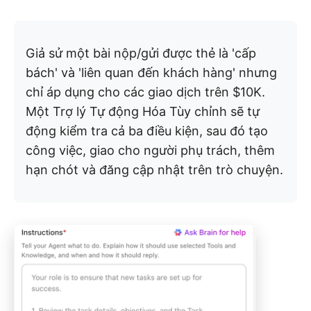
Giả sử một bài nộp/gửi được thẻ là 'cấp
bách' và 'liên quan đến khách hàng' nhưng
chỉ áp dụng cho các giao dịch trên $10K.
Một Trợ lý Tự động Hóa Tùy chỉnh sẽ tự
động kiểm tra cả ba điều kiện, sau đó tạo
công việc, giao cho người phụ trách, thêm
hạn chót và đăng cập nhật trên trò chuyện.