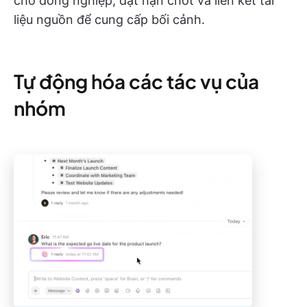
cho đồng nghiệp, đặt hạn chót và liên kết tài
liệu nguồn để cung cấp bối cảnh.
Tự động hóa các tác vụ của
nhóm