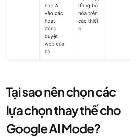
hợp AI
đồng bộ
vào các
hóa trên
hoạt
các thiết
động
bị
duyệt
web của
họ
Tại sao nên chọn các
lựa chọn thay thế cho
Google AI Mode?