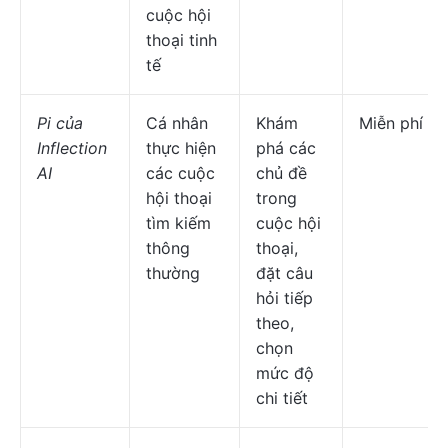
cuộc hội
thoại tinh
tế
Pi của
Cá nhân
Khám
Miễn phí
Inflection
thực hiện
phá các
AI
các cuộc
chủ đề
hội thoại
trong
tìm kiếm
cuộc hội
thông
thoại,
thường
đặt câu
hỏi tiếp
theo,
chọn
mức độ
chi tiết