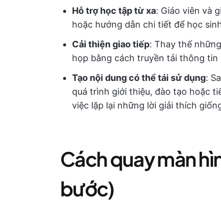
Hỗ trợ học tập từ xa
: Giáo viên và g
hoặc hướng dẫn chi tiết để học sinh
Cải thiện giao tiếp
: Thay thế những 
họp bằng cách truyền tải thông ti
Tạo nội dung có thể tái sử dụng
: S
quá trình giới thiệu, đào tạo hoặc ti
việc lặp lại những lời giải thích giố
Cách quay màn hìn
bước)