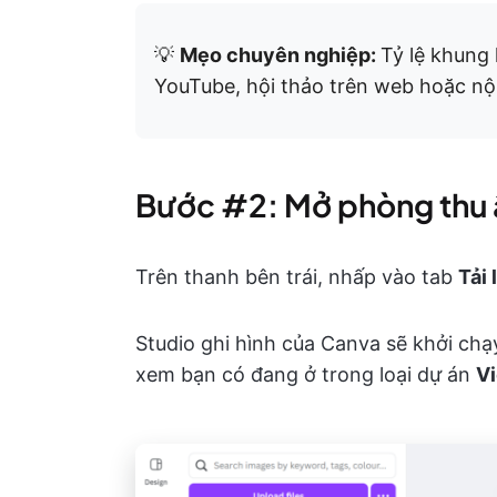
💡
Mẹo chuyên nghiệp:
Tỷ lệ khung 
YouTube, hội thảo trên web hoặc nộ
Bước #2: Mở phòng thu
Trên thanh bên trái, nhấp vào tab
Tải 
Studio ghi hình của Canva sẽ khởi chạy 
xem bạn có đang ở trong loại dự án
V