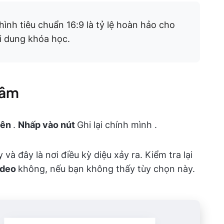
hình tiêu chuẩn 16:9 là tỷ lệ hoàn hảo cho
i dung khóa học.
 âm
lên
.
Nhấp vào nút
Ghi lại chính mình
.
và đây là nơi điều kỳ diệu xảy ra. Kiểm tra lại
ideo
không, nếu bạn không thấy tùy chọn này.