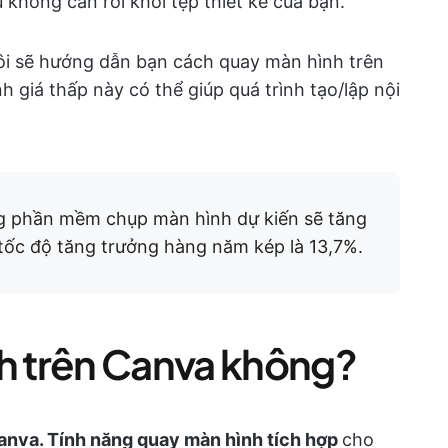
u không cần rời khỏi tệp thiết kế của bạn.
tôi sẽ hướng dẫn bạn cách quay màn hình trên
h giá thấp này có thể giúp quá trình tạo/lập nội
ng phần mềm chụp màn hình dự kiến sẽ tăng
tốc độ tăng trưởng hàng năm kép là 13,7%.
nh trên Canva không?
anva. Tính năng quay màn hình tích hợp
cho