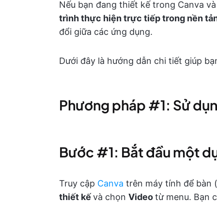
Nếu bạn đang thiết kế trong Canva và
trình thực hiện trực tiếp trong nền tả
đổi giữa các ứng dụng.
Dưới đây là hướng dẫn chi tiết giúp bạ
Phương pháp #1: Sử dụng
Bước #1: Bắt đầu một dự
Truy cập
Canva
trên máy tính để bàn 
thiết kế
và chọn
Video
từ menu. Bạn c