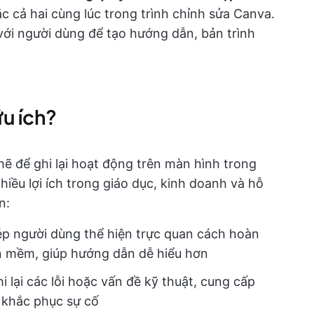
cả hai cùng lúc trong trình chỉnh sửa Canva.
với người dùng để tạo hướng dẫn, bản trình
ữu ích?
 để ghi lại hoạt động trên màn hình trong
hiều lợi ích trong giáo dục, kinh doanh và hỗ
n:
ép người dùng thể hiện trực quan cách hoàn
n mềm, giúp hướng dẫn dễ hiểu hơn
hi lại các lỗi hoặc vấn đề kỹ thuật, cung cấp
 khắc phục sự cố