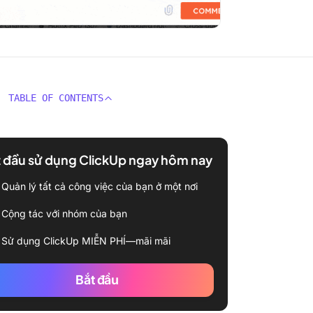
TABLE OF CONTENTS
 đầu sử dụng ClickUp ngay hôm nay
Quản lý tất cả công việc của bạn ở một nơi
Cộng tác với nhóm của bạn
Sử dụng ClickUp MIỄN PHÍ—mãi mãi
Bắt đầu