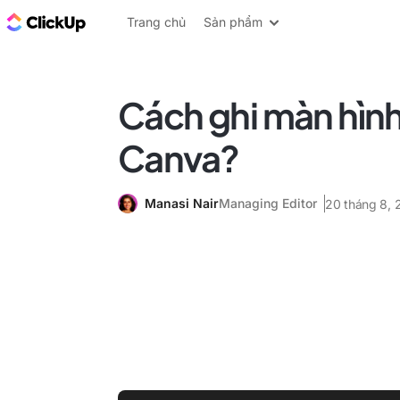
ClickUp Blog
Trang chủ
Sản phẩm
Cách ghi màn hình
Canva?
Manasi Nair
Managing Editor
20 tháng 8, 