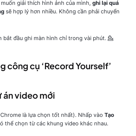
 muốn giải thích hình ảnh của mình,
ghi lại quá
ng
sẽ hợp lý hơn nhiều. Không cần phải chuyển
n bắt đầu ghi màn hình chỉ trong vài phút. 💁
 công cụ ‘Record Yourself’
 án video mới
(Chrome là lựa chọn tốt nhất). Nhấp vào
Tạo
ó thể chọn từ các khung video khác nhau.