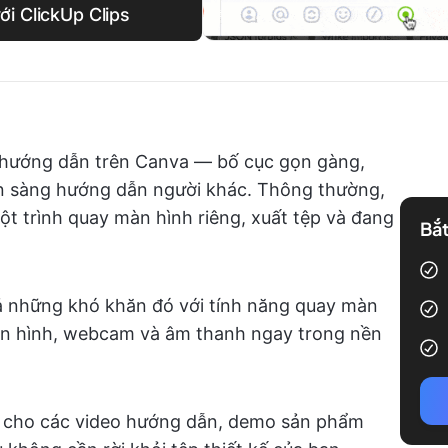
i ClickUp Clips
t hướng dẫn trên Canva — bố cục gọn gàng,
ẵn sàng hướng dẫn người khác. Thông thường,
t trình quay màn hình riêng, xuất tệp và đang
Bắt
cả những khó khăn đó với tính năng quay màn
màn hình, webcam và âm thanh ngay trong nền
o cho các video hướng dẫn, demo sản phẩm