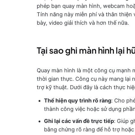
phép bạn quay màn hình, webcam hoặc 
Tính năng này miễn phí và thân thiện 
bày, video giải thích và hơn thế nữa.
Tại sao ghi màn hình lại h
Quay màn hình là một công cụ mạnh mẽ
thời gian thực. Công cụ này mang lại n
trợ kỹ thuật. Dưới đây là cách thực hiệ
Thể hiện quy trình rõ ràng
: Cho ph
thành công việc hoặc sử dụng phầ
Ghi lại các vấn đề trực tiếp
: Giúp g
bằng chứng rõ ràng để hỗ trợ hoặc