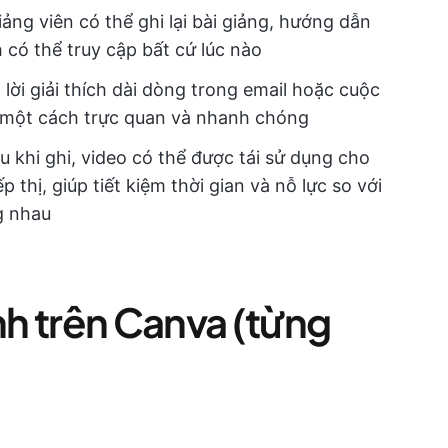
iảng viên có thể ghi lại bài giảng, hướng dẫn
 có thể truy cập bất cứ lúc nào
lời giải thích dài dòng trong email hoặc cuộc
n một cách trực quan và nhanh chóng
au khi ghi, video có thể được tái sử dụng cho
ếp thị, giúp tiết kiệm thời gian và nỗ lực so với
ng nhau
h trên Canva (từng