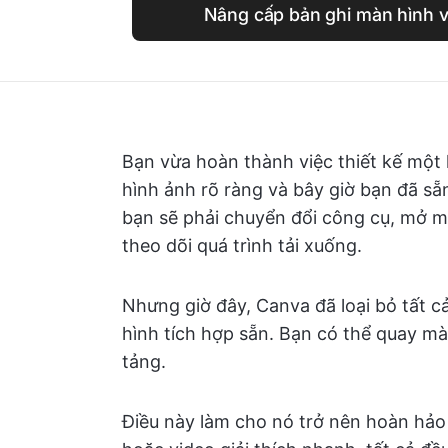
Nâng cấp bản ghi màn hình vớ
Bạn vừa hoàn thành việc thiết kế mộ
hình ảnh rõ ràng và bây giờ bạn đã s
bạn sẽ phải chuyển đổi công cụ, mở mộ
theo dõi quá trình tải xuống.
Nhưng giờ đây, Canva đã loại bỏ tất 
hình tích hợp sẵn. Bạn có thể quay 
tảng.
Điều này làm cho nó trở nên hoàn hả