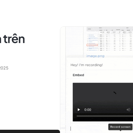
 trên
2025