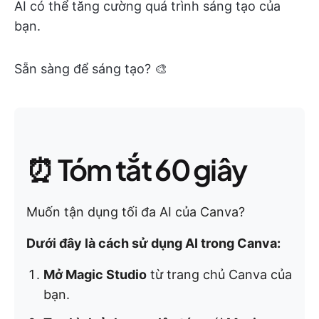
AI có thể tăng cường quá trình sáng tạo của
bạn.
Sẵn sàng để sáng tạo? 🎨
⏰ Tóm tắt 60 giây
Muốn tận dụng tối đa AI của Canva?
Dưới đây là cách sử dụng AI trong Canva:
Mở Magic Studio
từ trang chủ Canva của
bạn.