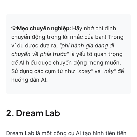
💡
Mẹo chuyên nghiệp:
Hãy nhớ chỉ định
chuyển động trong lời nhắc của bạn! Trong
ví dụ được đưa ra,
"phi hành gia đang di
chuyển về phía trước"
là yếu tố quan trọng
để AI hiểu được chuyển động mong muốn.
Sử dụng các cụm từ như
"xoay"
và
"nảy"
để
hướng dẫn AI.
2. Dream Lab
Dream Lab là một công cụ AI tạo hình tiên tiến