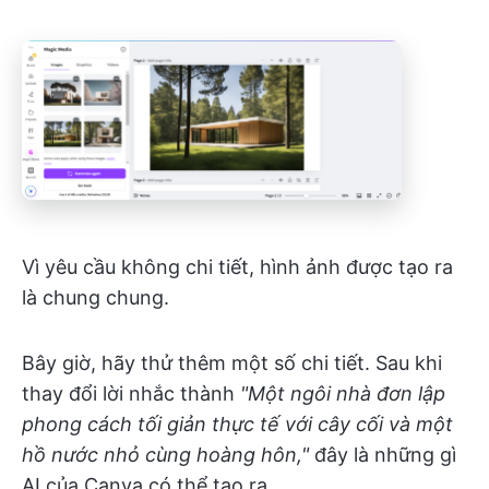
Vì yêu cầu không chi tiết, hình ảnh được tạo ra
là chung chung.
Bây giờ, hãy thử thêm một số chi tiết. Sau khi
thay đổi lời nhắc thành
"Một ngôi nhà đơn lập
phong cách tối giản thực tế với cây cối và một
hồ nước nhỏ cùng hoàng hôn,"
đây là những gì
AI của Canva có thể tạo ra.