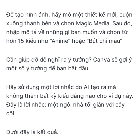
Để tạo hình ảnh, hãy mở một thiết kế mới, cuộn
xuống thanh bên và chọn Magic Media. Sau đó,
nhập mô tả về những gì bạn muốn và chọn từ
hơn 15 kiểu như "Anime" hoặc "Bút chì màu"
Cần giúp đỡ để nghĩ ra ý tưởng? Canva sẽ gợi ý
một số ý tưởng để bạn bắt đầu.
Hãy sử dụng một lời nhắc do AI tạo ra mà
không thêm bất kỳ kiểu dáng nào cho ví dụ này.
Đây là lời nhắc: một ngôi nhà tối giản với cây
cối.
Dưới đây là kết quả.