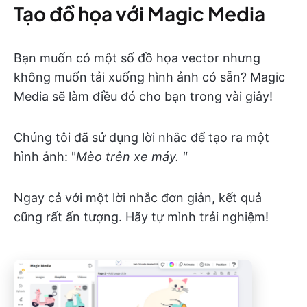
Tạo đồ họa với Magic Media
Bạn muốn có một số đồ họa vector nhưng
không muốn tải xuống hình ảnh có sẵn? Magic
Media sẽ làm điều đó cho bạn trong vài giây!
Chúng tôi đã sử dụng lời nhắc để tạo ra một
hình ảnh: "
Mèo trên xe máy. "
Ngay cả với một lời nhắc đơn giản, kết quả
cũng rất ấn tượng. Hãy tự mình trải nghiệm!