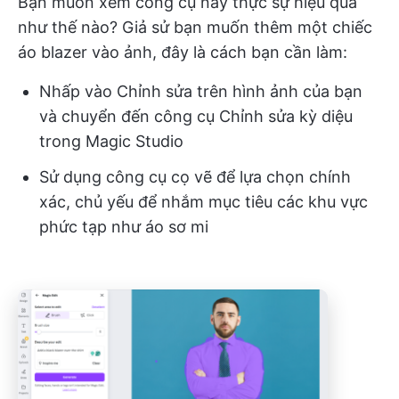
Bạn muốn xem công cụ này thực sự hiệu quả
như thế nào? Giả sử bạn muốn thêm một chiếc
áo blazer vào ảnh, đây là cách bạn cần làm:
Nhấp vào Chỉnh sửa trên hình ảnh của bạn
và chuyển đến công cụ Chỉnh sửa kỳ diệu
trong Magic Studio
Sử dụng công cụ cọ vẽ để lựa chọn chính
xác, chủ yếu để nhắm mục tiêu các khu vực
phức tạp như áo sơ mi