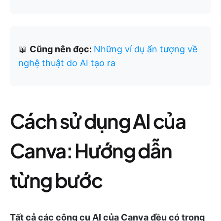
📖
Cũng nên đọc:
Những ví dụ ấn tượng về
nghệ thuật do AI tạo ra
Cách sử dụng AI của
Canva: Hướng dẫn
từng bước
Tất cả các công cụ AI của Canva đều có trong