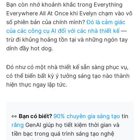
Bạn còn nhớ khoảnh khắc trong Everything
Everywhere All At Once khi Evelyn chạm vào vô
số phiên bản của chính mình?
Đó là cảm giác
của các công cụ AI đối với các nhà thiết kế
—
trừ đi khủng hoảng tồn tại và những ngón tay
dính đầy hot dog.
Đó như có một nhà thiết kế sẵn sàng phục vụ,
có thể biến bất kỳ ý tưởng sáng tạo nào thành
hiện thực ngay lập tức.
👀
Bạn có biết?
90% chuyên gia sáng tạo
tin
rằng
GenAI giúp họ tiết kiệm thời gian và
tiền bạc trong quá trình sáng tạo nghệ