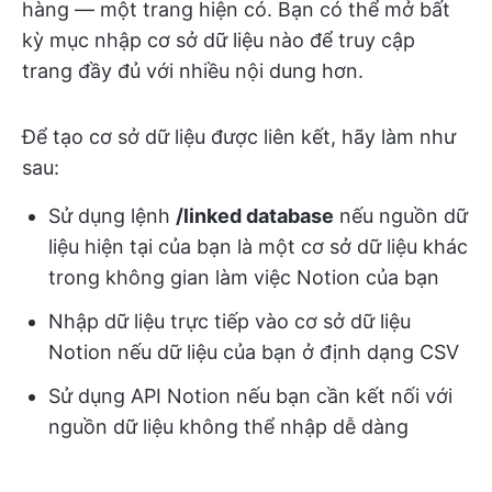
hàng — một trang hiện có. Bạn có thể mở bất
kỳ mục nhập cơ sở dữ liệu nào để truy cập
trang đầy đủ với nhiều nội dung hơn.
Để tạo cơ sở dữ liệu được liên kết, hãy làm như
sau:
Sử dụng lệnh
/linked database
nếu nguồn dữ
liệu hiện tại của bạn là một cơ sở dữ liệu khác
trong không gian làm việc Notion của bạn
Nhập dữ liệu trực tiếp vào cơ sở dữ liệu
Notion nếu dữ liệu của bạn ở định dạng CSV
Sử dụng API Notion nếu bạn cần kết nối với
nguồn dữ liệu không thể nhập dễ dàng