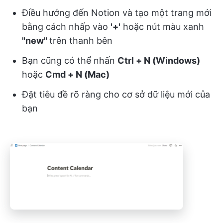
Điều hướng đến Notion và tạo một trang mới
bằng cách nhấp vào
'+'
hoặc nút màu xanh
"new"
trên thanh bên
Bạn cũng có thể nhấn
Ctrl + N (Windows)
hoặc
Cmd + N (Mac)
Đặt tiêu đề rõ ràng cho cơ sở dữ liệu mới của
bạn