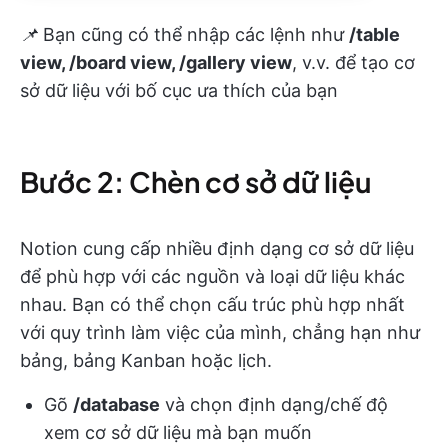
📌
Bạn cũng có thể nhập các lệnh như
/table
view, /board view, /gallery view
, v.v. để tạo cơ
sở dữ liệu với bố cục ưa thích của bạn
Bước 2: Chèn cơ sở dữ liệu
Notion cung cấp nhiều định dạng cơ sở dữ liệu
để phù hợp với các nguồn và loại dữ liệu khác
nhau. Bạn có thể chọn cấu trúc phù hợp nhất
với quy trình làm việc của mình, chẳng hạn như
bảng, bảng Kanban hoặc lịch.
Gõ
/database
và chọn định dạng/chế độ
xem cơ sở dữ liệu mà bạn muốn