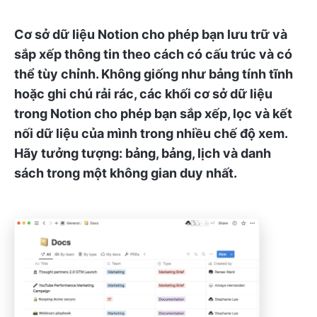
Cơ sở dữ liệu Notion cho phép bạn lưu trữ và
sắp xếp thông tin theo cách có cấu trúc và có
thể tùy chỉnh. Không giống như bảng tính tĩnh
hoặc ghi chú rải rác, các khối cơ sở dữ liệu
trong Notion cho phép bạn sắp xếp, lọc và kết
nối dữ liệu của mình trong nhiều chế độ xem.
Hãy tưởng tượng: bảng, bảng, lịch và danh
sách trong một không gian duy nhất.