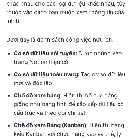
khác nhau cho các loại dữ liệu khác nhau, tùy
thuộc vào cách bạn muốn xem thông tin của
mình.
Dưới đây là danh sách công việc hữu ích:
Cơ sở dữ liệu nội tuyến:
Được nhúng vào
trang Notion hiện có
Cơ sở dữ liệu toàn trang:
Tạo cơ sở dữ liệu
mới và độc lập
Chế độ xem bảng
: Hiển thị bố cục bảng
giống như bảng tính để sắp xếp dữ liệu có
cấu trúc và theo dõi chi tiết
Chế độ xem Bảng (Kanban)
: Hiển thị bảng
kiểu Kanban với chức năng kéo và thả, lý