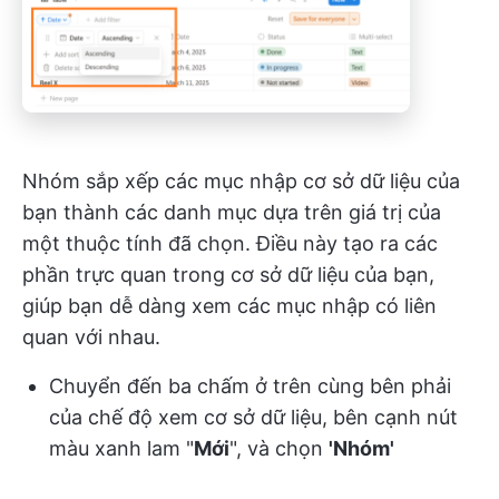
Nhóm sắp xếp các mục nhập cơ sở dữ liệu của
bạn thành các danh mục dựa trên giá trị của
một thuộc tính đã chọn. Điều này tạo ra các
phần trực quan trong cơ sở dữ liệu của bạn,
giúp bạn dễ dàng xem các mục nhập có liên
quan với nhau.
Chuyển đến ba chấm ở trên cùng bên phải
của chế độ xem cơ sở dữ liệu, bên cạnh nút
màu xanh lam "
Mới
", và chọn
'Nhóm'