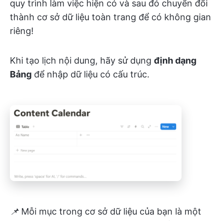
quy trình làm việc hiện có và sau đó chuyển đổi
thành cơ sở dữ liệu toàn trang để có không gian
riêng!
Khi tạo lịch nội dung, hãy sử dụng
định dạng
Bảng
để nhập dữ liệu có cấu trúc.
📌
Mỗi mục trong cơ sở dữ liệu của bạn là một