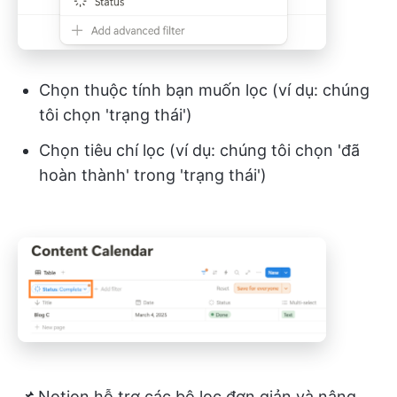
Chọn thuộc tính bạn muốn lọc (ví dụ: chúng
tôi chọn 'trạng thái')
Chọn tiêu chí lọc (ví dụ: chúng tôi chọn 'đã
hoàn thành' trong 'trạng thái')
📌
Notion hỗ trợ các bộ lọc đơn giản và nâng