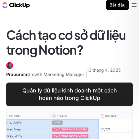
ClickUp Blog
Bắt đầu
Ope
Cách tạo cơ sở dữ liệu
trong Notion?
13 tháng 4, 2025
Praburam
Growth Marketing Manager
Quản lý dữ liệu kinh doanh một cách
hoàn hảo trong ClickUp