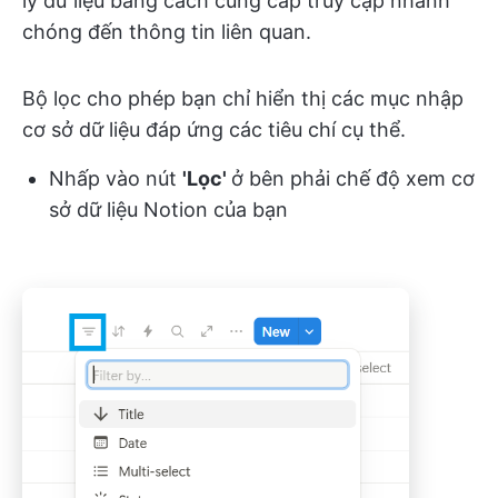
lý dữ liệu bằng cách cung cấp truy cập nhanh
chóng đến thông tin liên quan.
Bộ lọc cho phép bạn chỉ hiển thị các mục nhập
cơ sở dữ liệu đáp ứng các tiêu chí cụ thể.
Nhấp vào nút
'Lọc'
ở bên phải chế độ xem cơ
sở dữ liệu Notion của bạn