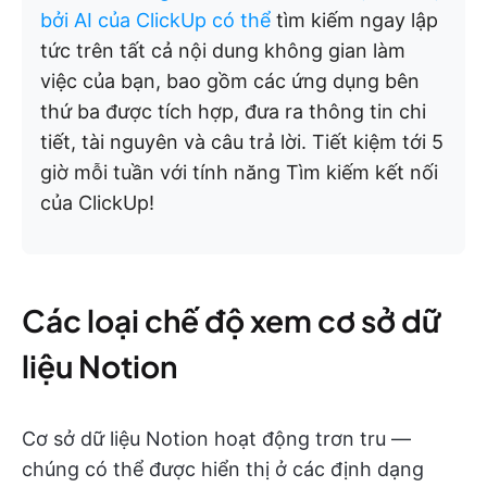
bởi AI của ClickUp có thể
tìm kiếm ngay lập
tức trên tất cả nội dung không gian làm
việc của bạn, bao gồm các ứng dụng bên
thứ ba được tích hợp, đưa ra thông tin chi
tiết, tài nguyên và câu trả lời. Tiết kiệm tới 5
giờ mỗi tuần với tính năng Tìm kiếm kết nối
của ClickUp!
Các loại chế độ xem cơ sở dữ
liệu Notion
Cơ sở dữ liệu Notion hoạt động trơn tru —
chúng có thể được hiển thị ở các định dạng