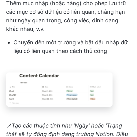
Thêm mục nhập (hoặc hàng) cho phép lưu trữ
các mục cơ sở dữ liệu có liên quan, chẳng hạn
như ngày quan trọng, công việc, định dạng
khác nhau, v.v.
Chuyển đến một trường và bắt đầu nhập dữ
liệu có liên quan theo cách thủ công
📌Tạo các thuộc tính như 'Ngày' hoặc 'Trạng
thái' sẽ tự động định dạng trường Notion. Điều