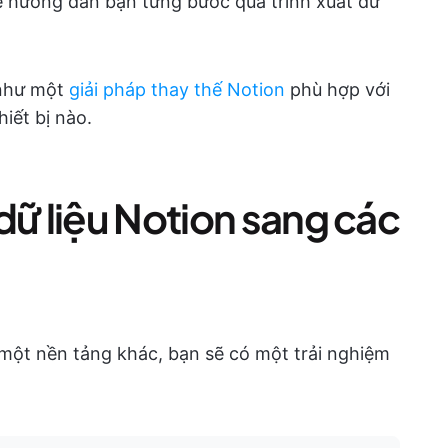
 hướng dẫn bạn từng bước quá trình xuất dữ
 như một
giải pháp thay thế Notion
phù hợp với
iết bị nào.
dữ liệu Notion sang các
một nền tảng khác, bạn sẽ có một trải nghiệm