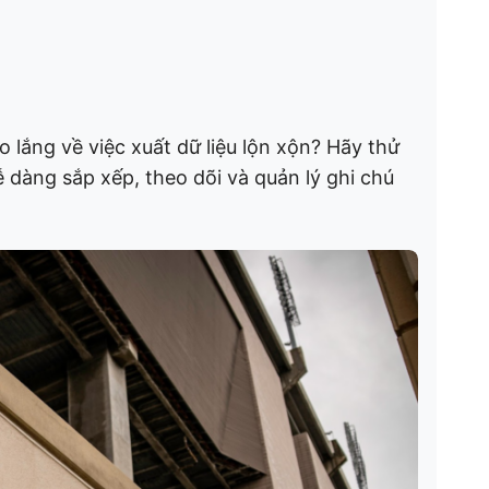
lắng về việc xuất dữ liệu lộn xộn? Hãy thử
 dàng sắp xếp, theo dõi và quản lý ghi chú