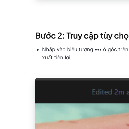
Bước 2: Truy cập tùy chọ
Nhấp vào biểu tượng
•••
ở góc trên
xuất tiện lợi.