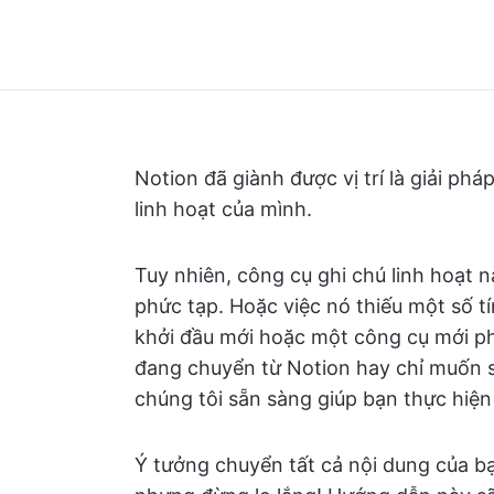
Notion đã giành được vị trí là giải ph
linh hoạt của mình.
Tuy nhiên, công cụ ghi chú linh hoạt 
phức tạp. Hoặc việc nó thiếu một số t
khởi đầu mới hoặc một công cụ mới ph
đang chuyển từ Notion hay chỉ muốn sa
chúng tôi sẵn sàng giúp bạn thực hiện
Ý tưởng chuyển tất cả nội dung của b