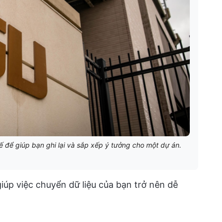
 để giúp bạn ghi lại và sắp xếp ý tưởng cho một dự án.
iúp việc chuyển dữ liệu của bạn trở nên dễ