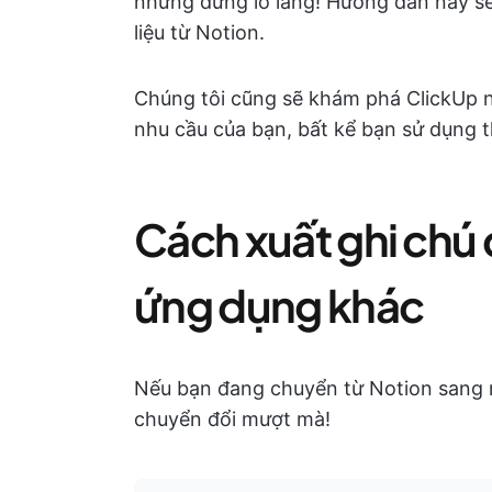
nhưng đừng lo lắng! Hướng dẫn này sẽ
liệu từ Notion.
Chúng tôi cũng sẽ khám phá ClickUp
nhu cầu của bạn, bất kể bạn sử dụng th
Cách xuất ghi chú 
ứng dụng khác
Nếu bạn đang chuyển từ Notion sang 
chuyển đổi mượt mà!