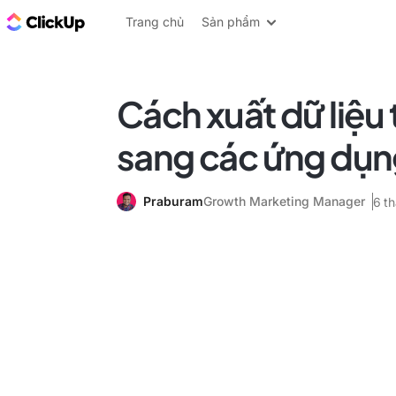
ClickUp Blog
Trang chủ
Sản phẩm
Cách xuất dữ liệu
sang các ứng dụn
Praburam
Growth Marketing Manager
6 t