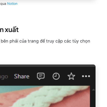
qua
Notion
n xuất
 bên phải của trang để truy cập các tùy chọn