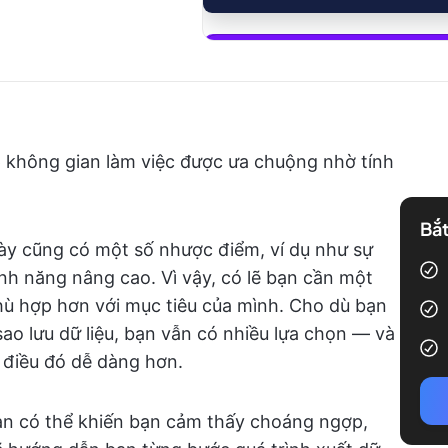
Bắt đầu sử
áp không gian làm việc được ưa chuộng nhờ tính
Bắt
này cũng có một số nhược điểm, ví dụ như sự
ính năng nâng cao. Vì vậy, có lẽ bạn cần một
ù hợp hơn với mục tiêu của mình. Cho dù bạn
o lưu dữ liệu, bạn vẫn có nhiều lựa chọn — và
 điều đó dễ dàng hơn.
ạn có thể khiến bạn cảm thấy choáng ngợp,