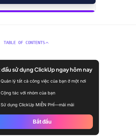
 dụng ClickUp Brain
TABLE OF CONTENTS
 đầu sử dụng ClickUp ngay hôm nay
Quản lý tất cả công việc của bạn ở một nơi
Cộng tác với nhóm của bạn
Sử dụng ClickUp MIỄN PHÍ—mãi mãi
Bắt đầu