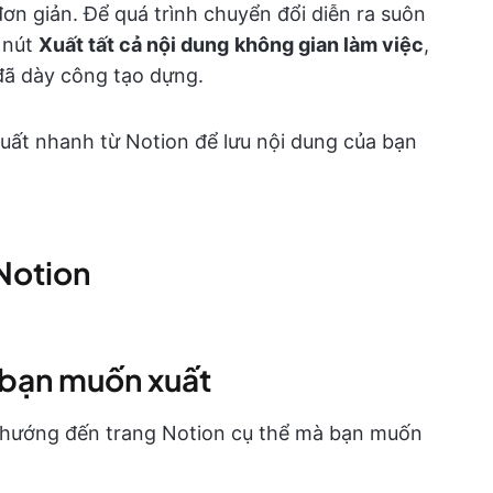
n giản. Để quá trình chuyển đổi diễn ra suôn
 nút
Xuất tất cả nội dung
không gian làm việc
,
đã dày công tạo dựng.
xuất nhanh từ Notion để lưu nội dung của bạn
Notion
 bạn muốn xuất
u hướng đến trang Notion cụ thể mà bạn muốn