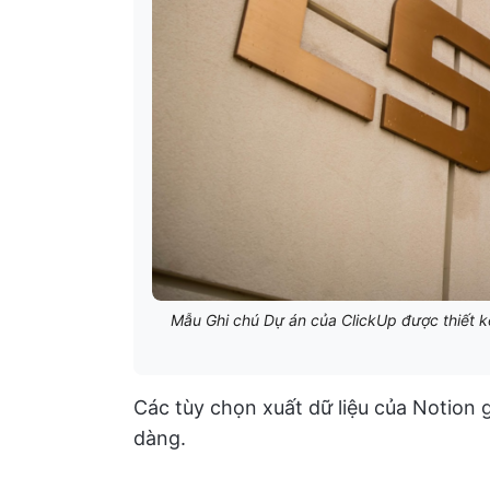
Mẫu Ghi chú Dự án của ClickUp được thiết kế
Các tùy chọn xuất dữ liệu của Notion g
dàng.