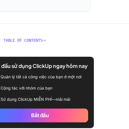
TABLE OF CONTENTS
 đầu sử dụng ClickUp ngay hôm nay
Quản lý tất cả công việc của bạn ở một nơi
Cộng tác với nhóm của bạn
Sử dụng ClickUp MIỄN PHÍ—mãi mãi
Bắt đầu