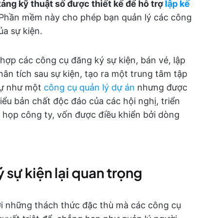
tảng kỹ thuật số được thiết kế để hỗ trợ
lập kế
 Phần mềm này cho phép bạn quản lý các công
ủa sự kiện.
ợp các công cụ đăng ký sự kiện, bán vé, lập
hân tích sau sự kiện, tạo ra một trung tâm tập
tự như một
công cụ quản lý dự án
nhưng được
iểu bản chất độc đáo của các hội nghị, triển
 họp công ty, vốn được điều khiển bởi dòng
 sự kiện lại quan trọng
ới những thách thức đặc thù mà các công cụ