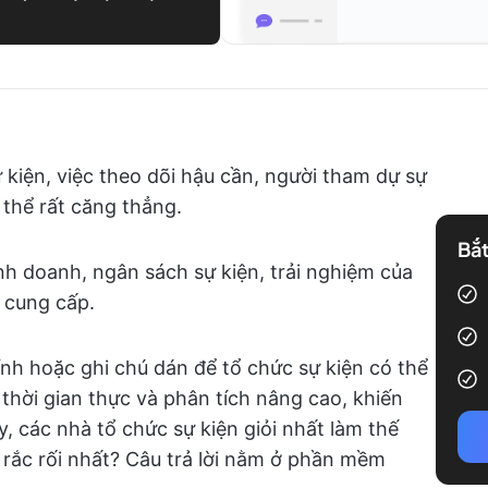
 kiện, việc theo dõi hậu cần, người tham dự sự
ó thể rất căng thẳng.
Bắt
nh doanh, ngân sách sự kiện, trải nghiệm của
 cung cấp.
tính hoặc ghi chú dán để tổ chức sự kiện có thể
 thời gian thực và phân tích nâng cao, khiến
, các nhà tổ chức sự kiện giỏi nhất làm thế
t rắc rối nhất? Câu trả lời nằm ở phần mềm