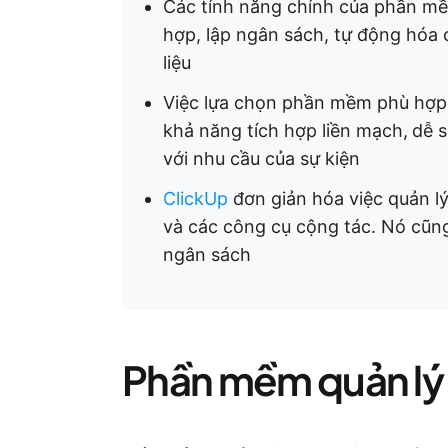
Các tính năng chính của phần mềm
hợp, lập ngân sách, tự động hóa c
liệu
Việc lựa chọn phần mềm phù hợp 
khả năng tích hợp liền mạch,
dễ s
với nhu cầu của sự kiện
ClickUp
đơn giản hóa việc quản lý
và các công cụ cộng tác. Nó cũng
ngân sách
Phần mềm quản lý s