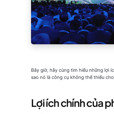
Bây giờ, hãy cùng tìm hiểu những lợi í
sao nó là công cụ không thể thiếu cho
Lợi ích chính của 