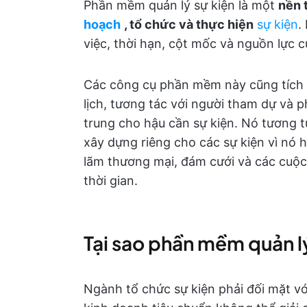
Phần mềm quản lý sự kiện là một
nền 
hoạch
, tổ chức và thực hiện
sự kiện
.
việc, thời hạn, cột mốc và nguồn lực c
Các công cụ phần mềm này cũng tích h
lịch, tương tác với người tham dự và p
trung cho hậu cần sự kiện. Nó tương 
xây dựng riêng cho các sự kiện vì nó h
lãm thương mại, đám cưới và các cuộc
thời gian.
Tại sao phần mềm quản lý
Ngành tổ chức sự kiện phải đối mặt v