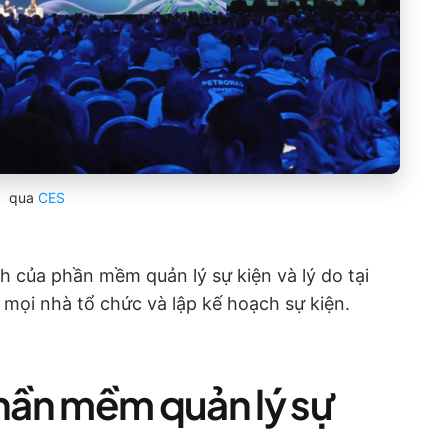
qua
CES
ch của phần mềm quản lý sự kiện và lý do tại
 mọi nhà tổ chức và lập kế hoạch sự kiện.
phần mềm quản lý sự