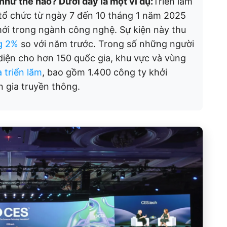
 như thế nào? Dưới đây là một ví dụ:
Triển lãm
tổ chức từ ngày 7 đến 10 tháng 1 năm 2025
 mới trong ngành công nghệ. Sự kiện này thu
g 2%
so với năm trước. Trong số những người
 diện cho hơn 150 quốc gia, khu vực và vùng
 triển lãm
, bao gồm 1.400 công ty khởi
 gia truyền thông.