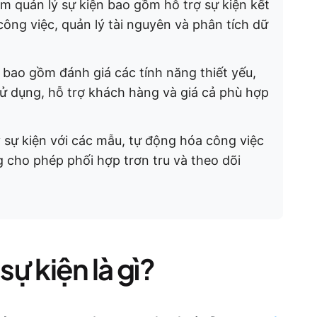
 quản lý sự kiện bao gồm hỗ trợ sự kiện kết
ông việc, quản lý tài nguyên và phân tích dữ
bao gồm đánh giá các tính năng thiết yếu,
ử dụng, hỗ trợ khách hàng và giá cả phù hợp
 sự kiện với các mẫu, tự động hóa công việc
 cho phép phối hợp trơn tru và theo dõi
ự kiện là gì?