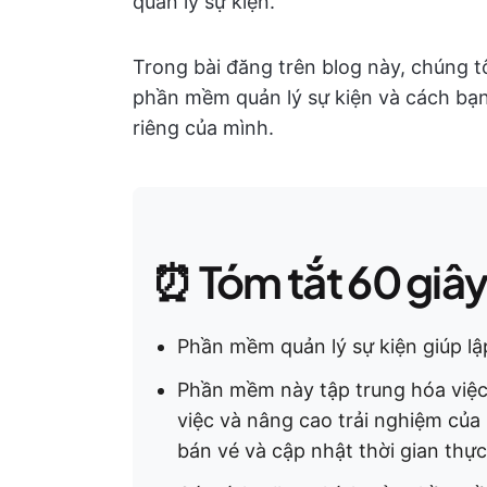
quản lý sự kiện.
Trong bài đăng trên blog này, chúng t
phần mềm quản lý sự kiện và cách bạ
riêng của mình.
⏰ Tóm tắt 60 giâ
Phần mềm quản lý sự kiện giúp lậ
Phần mềm này tập trung hóa việc
việc và nâng cao trải nghiệm của 
bán vé và cập nhật thời gian thực