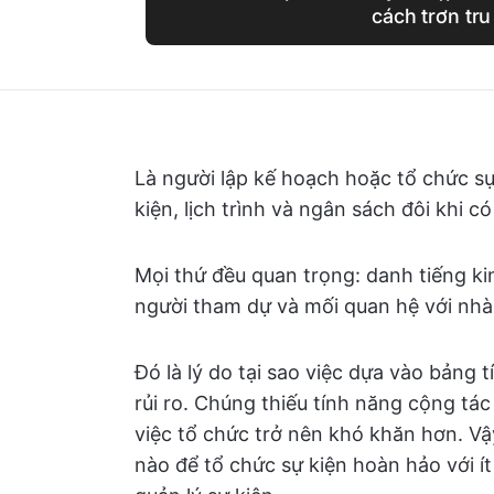
cách trơn tru
Là người lập kế hoạch hoặc tổ chức sự
kiện, lịch trình và ngân sách đôi khi c
Mọi thứ đều quan trọng: danh tiếng ki
người tham dự và mối quan hệ với nhà
Đó là lý do tại sao việc dựa vào bảng 
rủi ro. Chúng thiếu tính năng cộng tác
việc tổ chức trở nên khó khăn hơn. Vậy
nào để tổ chức sự kiện hoàn hảo với í