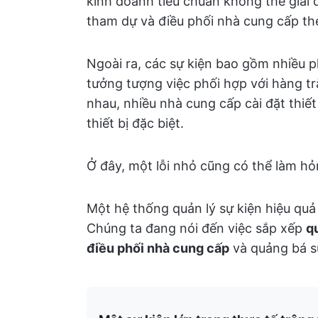
kinh doanh tiêu chuẩn không thể giải 
tham dự và điều phối nhà cung cấp the
Ngoài ra, các sự kiện bao gồm nhiều 
tưởng tượng việc phối hợp với hàng t
nhau, nhiều nhà cung cấp cài đặt thiết 
thiết bị đặc biệt.
Ở đây, một lỗi nhỏ cũng có thể làm hỏ
Một hệ thống quản lý sự kiện hiệu quả 
Chúng ta đang nói đến việc sắp xếp
q
điều phối nhà cung cấp
và quảng bá s