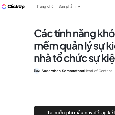
ClickUp Blog
Trang chủ
Sản phẩm
Các tính năng kh
mềm quản lý sự k
nhà tổ chức sự kiệ
Sudarshan Somanathan
Head of Content
Tải miễn phí mẫu này để lập kế