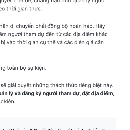
quyết triệt để, chẳng hạn như quản lý người
o thời gian thực.
phần di chuyển phải đồng bộ hoàn hảo. Hãy
răm người tham dự đến từ các địa điểm khác
bị vào thời gian cụ thể và các diễn giả cần
ng toàn bộ sự kiện.
sẽ giải quyết những thách thức riêng biệt này.
uản lý và đăng ký người tham dự, đặt địa điểm,
ự kiện.