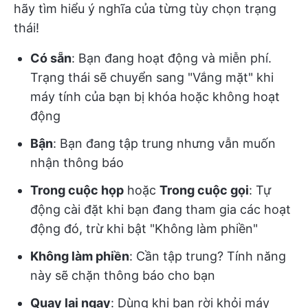
hãy tìm hiểu ý nghĩa của từng tùy chọn trạng
thái!
Có sẵn
: Bạn đang hoạt động và miễn phí.
Trạng thái sẽ chuyển sang "Vắng mặt" khi
máy tính của bạn bị khóa hoặc không hoạt
động
Bận
: Bạn đang tập trung nhưng vẫn muốn
nhận thông báo
Trong cuộc họp
hoặc
Trong cuộc gọi
: Tự
động cài đặt khi bạn đang tham gia các hoạt
động đó, trừ khi bật "Không làm phiền"
Không làm phiền
: Cần tập trung? Tính năng
này sẽ chặn thông báo cho bạn
Quay lại ngay
: Dùng khi bạn rời khỏi máy