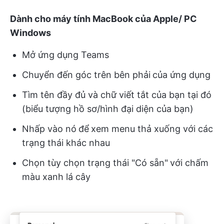
Dành cho máy tính MacBook của Apple/ PC
Windows
Mở ứng dụng Teams
Chuyển đến góc trên bên phải
của ứng dụng
Tìm tên đầy đủ và chữ viết tắt của bạn tại đó
(biểu tượng hồ sơ/hình đại diện của bạn)
Nhấp vào nó
để
xem menu thả xuống với các
trạng thái khác nhau
Chọn tùy chọn trạng thái "Có sẵn"
với chấm
màu xanh lá cây