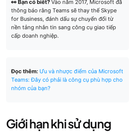
👀 Bạn có biết?
Vào năm 2017, Microsoft đã
thông báo rằng Teams sẽ thay thế Skype
for Business, đánh dấu sự chuyển đổi từ
nền tảng nhắn tin sang công cụ giao tiếp
cấp doanh nghiệp.
Đọc thêm:
Ưu và nhược điểm của Microsoft
Teams: Đây có phải là công cụ phù hợp cho
nhóm của bạn?
Giới hạn khi sử dụng