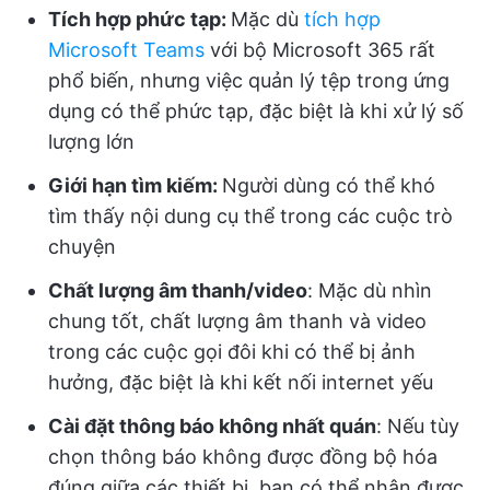
Tích hợp phức tạp:
Mặc dù
tích hợp
Microsoft Teams
với bộ Microsoft 365 rất
phổ biến, nhưng việc quản lý tệp trong ứng
dụng có thể phức tạp, đặc biệt là khi xử lý số
lượng lớn
Giới hạn tìm kiếm:
Người dùng có thể khó
tìm thấy nội dung cụ thể trong các cuộc trò
chuyện
Chất lượng âm thanh/video
: Mặc dù nhìn
chung tốt, chất lượng âm thanh và video
trong các cuộc gọi đôi khi có thể bị ảnh
hưởng, đặc biệt là khi kết nối internet yếu
Cài đặt thông báo không nhất quán
: Nếu tùy
chọn thông báo không được đồng bộ hóa
đúng giữa các thiết bị, bạn có thể nhận được