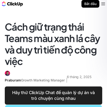
ClickUp Blog
Bắt đầu
Ope
Cách giữ trạng thái
Teams màu xanh lá cây
và duy trì tiến độ công
việc
6 tháng 2, 2025
Praburam
Growth Marketing Manager
Hãy thử ClickUp Chat để quản lý dự án và
trò chuyện cùng nhau