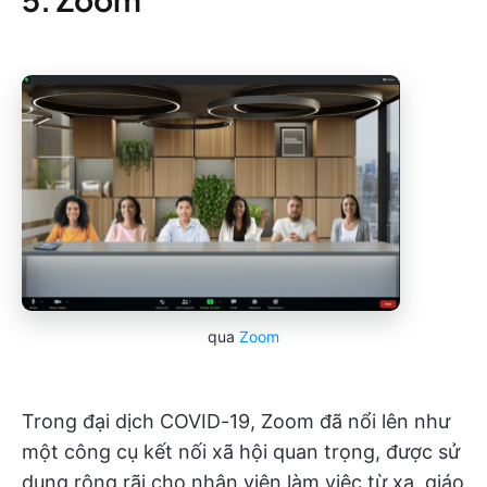
qua
Zoom
Trong đại dịch COVID-19, Zoom đã nổi lên như
một công cụ kết nối xã hội quan trọng, được sử
dụng rộng rãi cho nhân viên làm việc từ xa, giáo