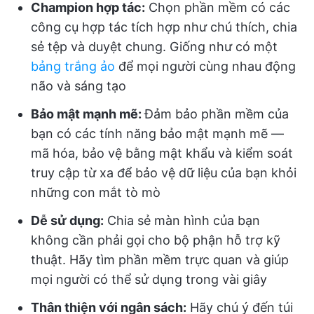
Champion hợp tác:
Chọn phần mềm có các
công cụ hợp tác tích hợp như chú thích, chia
sẻ tệp và duyệt chung. Giống như có một
bảng trắng ảo
để mọi người cùng nhau động
não và sáng tạo
Bảo mật mạnh mẽ:
Đảm bảo phần mềm của
bạn có các tính năng bảo mật mạnh mẽ —
mã hóa, bảo vệ bằng mật khẩu và kiểm soát
truy cập từ xa để bảo vệ dữ liệu của bạn khỏi
những con mắt tò mò
Dễ sử dụng:
Chia sẻ màn hình của bạn
không cần phải gọi cho bộ phận hỗ trợ kỹ
thuật. Hãy tìm phần mềm trực quan và giúp
mọi người có thể sử dụng trong vài giây
Thân thiện với ngân sách:
Hãy chú ý đến túi