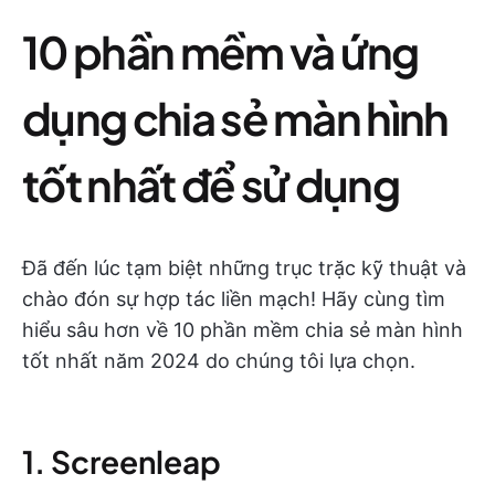
10 phần mềm và ứng
dụng chia sẻ màn hình
tốt nhất để sử dụng
Đã đến lúc tạm biệt những trục trặc kỹ thuật và
chào đón sự hợp tác liền mạch! Hãy cùng tìm
hiểu sâu hơn về 10 phần mềm chia sẻ màn hình
tốt nhất năm 2024 do chúng tôi lựa chọn.
1. Screenleap