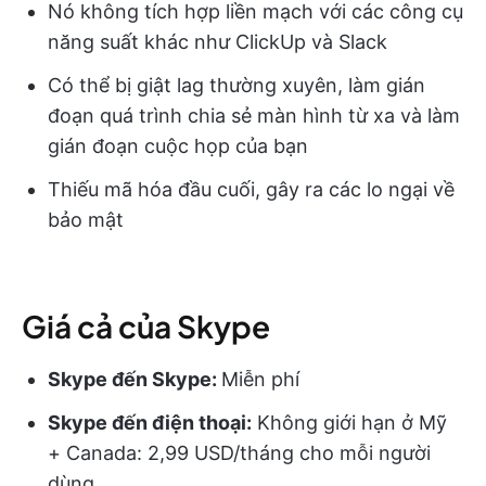
Nó không tích hợp liền mạch với các công cụ
năng suất khác như ClickUp và Slack
Có thể bị giật lag thường xuyên, làm gián
đoạn quá trình chia sẻ màn hình từ xa và làm
gián đoạn cuộc họp của bạn
Thiếu mã hóa đầu cuối, gây ra các lo ngại về
bảo mật
Giá cả của Skype
Skype đến Skype:
Miễn phí
Skype đến điện thoại:
Không giới hạn ở Mỹ
+ Canada: 2,99 USD/tháng cho mỗi người
dùng