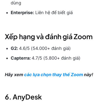
dùng
Enterprise:
Liên hệ để biết giá
Xếp hạng và đánh giá Zoom
G2:
4.6/5 (54.000+ đánh giá)
Capterra:
4.7/5 (5.800+ đánh giá)
Hãy xem
các lựa chọn thay thế Zoom
này!
6. AnyDesk