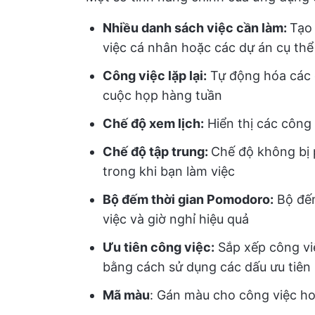
Nhiều danh sách việc cần làm:
Tạo
việc cá nhân hoặc các dự án cụ thể
Công việc lặp lại:
Tự động hóa các c
cuộc họp hàng tuần
Chế độ xem lịch:
Hiển thị các công 
Chế độ tập trung:
Chế độ không bị 
trong khi bạn làm việc
Bộ đếm thời gian Pomodoro:
Bộ đếm
việc và giờ nghỉ hiệu quả
Ưu tiên công việc:
Sắp xếp công vi
bằng cách sử dụng các dấu ưu tiên
Mã màu
: Gán màu cho công việc h