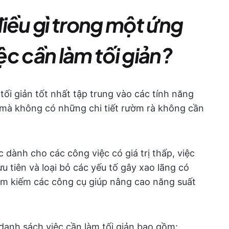
iều gì trong một ứng
c cần làm tối giản?
tối giản tốt nhất tập trung vào các tính năng
c mà không có những chi tiết rườm rà không cần
dành cho các công việc có giá trị thấp, việc
u tiên và loại bỏ các yếu tố gây xao lãng có
tìm kiếm các công cụ giúp nâng cao năng suất
danh sách việc cần làm tối giản bao gồm: