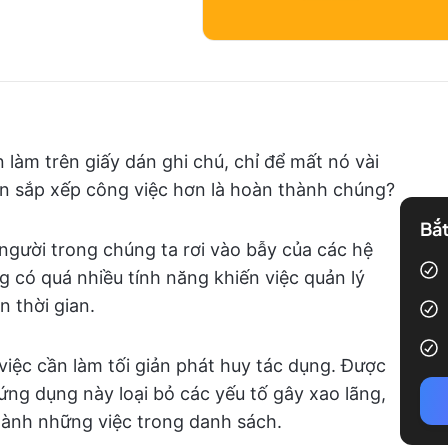
 làm trên giấy dán ghi chú, chỉ để mất nó vài
an sắp xếp công việc hơn là hoàn thành chúng?
Bắt
người trong chúng ta rơi vào bẫy của các hệ
 có quá nhiều tính năng khiến việc quản lý
n thời gian.
iệc cần làm tối giản phát huy tác dụng. Được
 ứng dụng này loại bỏ các yếu tố gây xao lãng,
hành những việc trong danh sách.