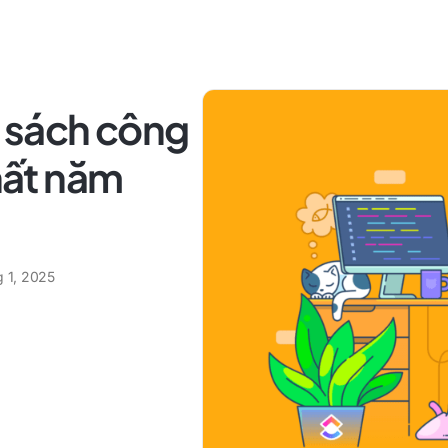
 sách công
nhất năm
g 1, 2025