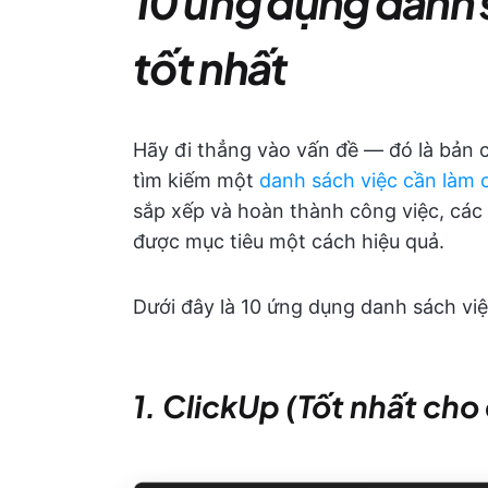
10 ứng dụng danh s
tốt nhất
Hãy đi thẳng vào vấn đề — đó là bản c
tìm kiếm một
danh sách việc cần làm
sắp xếp và hoàn thành công việc, các
được mục tiêu một cách hiệu quả.
Dưới đây là 10 ứng dụng danh sách việc
1. ClickUp (Tốt nhất cho