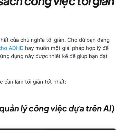
ách công việc tối giản
hất của chủ nghĩa tối giản. Cho dù bạn đang
 cho ADHD
hay muốn một giải pháp hợp lý để
 ứng dụng này được thiết kế để giúp bạn đạt
 cần làm tối giản tốt nhất:
 quản lý công việc dựa trên AI)