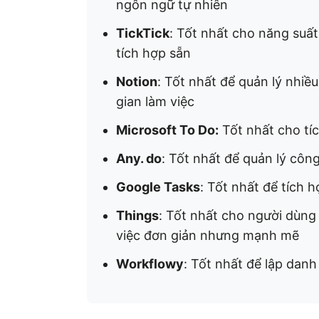
ngôn ngữ tự nhiên
TickTick
: Tốt nhất cho năng suấ
tích hợp sẵn
Notion
: Tốt nhất để quản lý nhi
gian làm việc
Microsoft To Do:
Tốt nhất cho tíc
Any. do
: Tốt nhất để quản lý côn
Google Tasks
: Tốt nhất để tích 
Things
: Tốt nhất cho người dùng
việc đơn giản nhưng mạnh mẽ
Workflowy
: Tốt nhất để lập danh