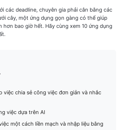
với các deadline, chuyên gia phải cân bằng các
ưới cây, một ứng dụng gọn gàng có thể giúp
ản hơn bao giờ hết. Hãy cùng xem 10 ứng dụng
ất.
y
o việc chia sẻ công việc đơn giản và nhắc
ng việc dựa trên AI
g việc một cách liền mạch và nhập liệu bằng