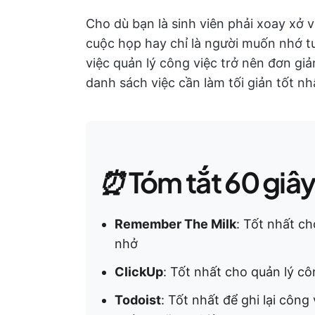
Cho dù bạn là sinh viên phải xoay xở 
cuộc họp hay chỉ là người muốn nhớ t
việc quản lý công việc trở nên đơn gi
danh sách việc cần làm tối giản tốt nh
⏰
Tóm tắt 60 giâ
Remember The Milk
: Tốt nhất ch
nhở
ClickUp
: Tốt nhất cho quản lý cô
Todoist
: Tốt nhất để ghi lại côn