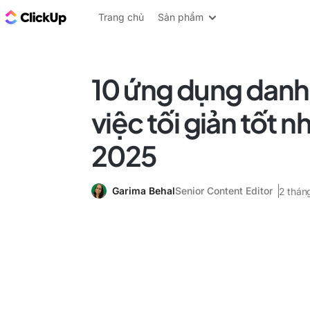
ClickUp Blog
Trang chủ
Sản phẩm
10 ứng dụng danh
việc tối giản tốt 
2025
Garima Behal
Senior Content Editor
2 thán