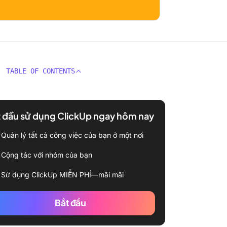
TABLE OF CONTENTS
 đầu sử dụng ClickUp ngay hôm nay
Quản lý tất cả công việc của bạn ở một nơi
Cộng tác với nhóm của bạn
Sử dụng ClickUp MIỄN PHÍ—mãi mãi
Bắt đầu