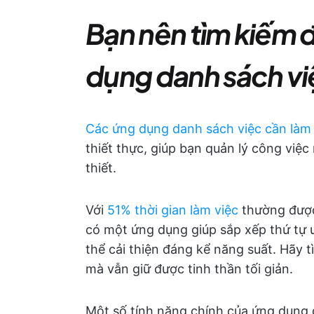
Bạn nên tìm kiếm đ
dụng danh sách việ
Các ứng dụng danh sách việc cần làm
thiết thực, giúp bạn quản lý công việ
thiết.
Với
51% thời gian làm việc
thường được 
có một ứng dụng giúp sắp xếp thứ tự ư
thể cải thiện đáng kể năng suất. Hãy 
mà vẫn giữ được tinh thần tối giản.
Một số tính năng chính của ứng dụng 