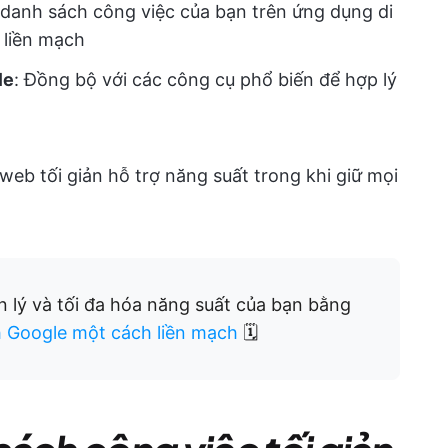
 danh sách công việc của bạn trên ứng dụng di
 liền mạch
le
: Đồng bộ với các công cụ phổ biến để hợp lý
eb tối giản hỗ trợ năng suất trong khi giữ mọi
ản lý và tối đa hóa năng suất của bạn bằng
h Google một cách liền mạch
🗓️