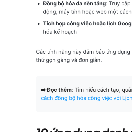
Đồng bộ hóa đa nền tảng
: Truy cập
động, máy tính hoặc web một cách
Tích hợp công việc hoặc lịch Goog
hóa kế hoạch
Các tính năng này đảm bảo ứng dụng w
thứ gọn gàng và đơn giản.
➡️ Đọc thêm
: Tìm hiểu cách tạo, qu
cách đồng bộ hóa công việc với Lịc