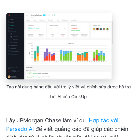
Tạo nội dung hàng đầu với trợ lý viết và chỉnh sửa được hỗ trợ
bởi AI của ClickUp
Lấy JPMorgan Chase làm ví dụ.
Hợp tác với
Persado AI
để viết quảng cáo đã giúp các chiến