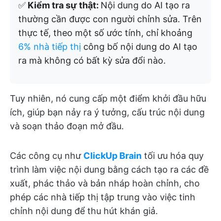
✅
Kiểm tra sự thật:
Nội dung do AI tạo ra
thường cần được con người chỉnh sửa. Trên
thực tế, theo một số ước tính, chỉ khoảng
6% nhà tiếp thị
công bố nội dung do AI tạo
ra mà không có bất kỳ sửa đổi nào.
Tuy nhiên, nó cung cấp một điểm khởi đầu hữu
ích, giúp bạn nảy ra ý tưởng, cấu trúc nội dung
và soạn thảo đoạn mở đầu.
Các công cụ như
ClickUp Brain
tối ưu hóa quy
trình làm việc nội dung bằng cách tạo ra các đề
xuất, phác thảo và bản nháp hoàn chỉnh, cho
phép các nhà tiếp thị tập trung vào việc tinh
chỉnh nội dung để thu hút khán giả.