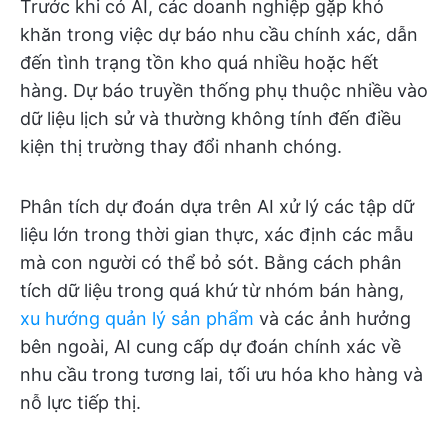
Trước khi có AI, các doanh nghiệp gặp khó
khăn trong việc dự báo nhu cầu chính xác, dẫn
đến tình trạng tồn kho quá nhiều hoặc hết
hàng. Dự báo truyền thống phụ thuộc nhiều vào
dữ liệu lịch sử và thường không tính đến điều
kiện thị trường thay đổi nhanh chóng.
Phân tích dự đoán dựa trên AI xử lý các tập dữ
liệu lớn trong thời gian thực, xác định các mẫu
mà con người có thể bỏ sót. Bằng cách phân
tích dữ liệu trong quá khứ từ nhóm bán hàng,
xu hướng quản lý sản phẩm
và các ảnh hưởng
bên ngoài, AI cung cấp dự đoán chính xác về
nhu cầu trong tương lai, tối ưu hóa kho hàng và
nỗ lực tiếp thị.