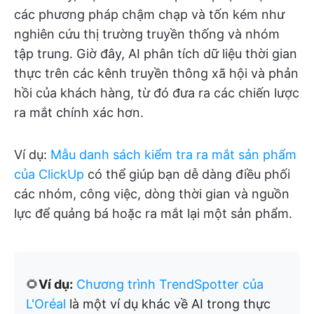
các phương pháp chậm chạp và tốn kém như
nghiên cứu thị trường truyền thống và nhóm
tập trung. Giờ đây, AI phân tích dữ liệu thời gian
thực trên các kênh truyền thông xã hội và phản
hồi của khách hàng, từ đó đưa ra các chiến lược
ra mắt chính xác hơn.
Ví dụ:
Mẫu danh sách kiểm tra ra mắt sản phẩm
của ClickUp
có thể giúp bạn dễ dàng điều phối
các nhóm, công việc, dòng thời gian và nguồn
lực để quảng bá hoặc ra mắt lại một sản phẩm.
🌻
Ví dụ:
Chương trình TrendSpotter của
L'Oréal
là một ví dụ khác về AI trong thực