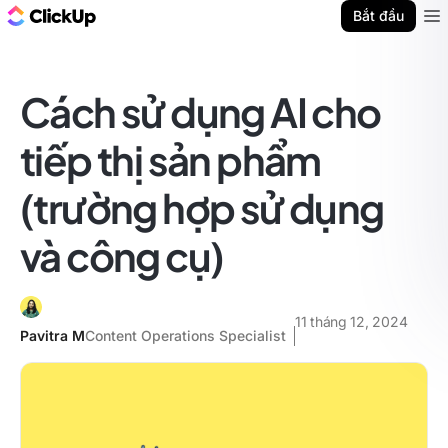
ClickUp Blog
Bắt đầu
Ope
Cách sử dụng AI cho
tiếp thị sản phẩm
(trường hợp sử dụng
và công cụ)
11 tháng 12, 2024
Pavitra M
Content Operations Specialist