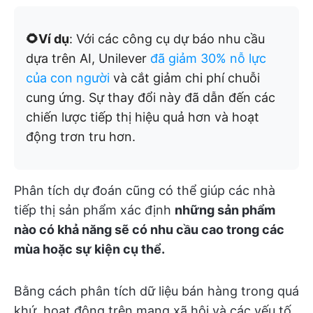
🌻Ví dụ
: Với các công cụ dự báo nhu cầu
dựa trên AI, Unilever
đã giảm 30% nỗ lực
của con người
và cắt giảm chi phí chuỗi
cung ứng. Sự thay đổi này đã dẫn đến các
chiến lược tiếp thị hiệu quả hơn và hoạt
động trơn tru hơn.
Phân tích dự đoán cũng có thể giúp các nhà
tiếp thị sản phẩm xác định
những sản phẩm
nào có khả năng sẽ có nhu cầu cao trong các
mùa hoặc sự kiện cụ thể.
Bằng cách phân tích dữ liệu bán hàng trong quá
khứ, hoạt động trên mạng xã hội và các yếu tố