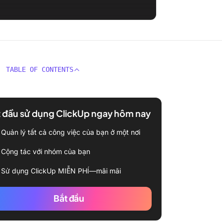
TABLE OF CONTENTS
 đầu sử dụng ClickUp ngay hôm nay
Quản lý tất cả công việc của bạn ở một nơi
Cộng tác với nhóm của bạn
Sử dụng ClickUp MIỄN PHÍ—mãi mãi
Bắt đầu