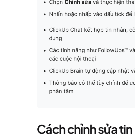
Chọn
Chỉnh sửa
và thực hiện tha
Nhấn hoặc nhấp vào dấu tick để 
ClickUp Chat kết hợp tin nhắn, c
dụng
Các tính năng như FollowUps™ và 
các cuộc hội thoại
ClickUp Brain tự động cập nhật v
Thông báo có thể tùy chỉnh để ưu
phân tâm
Cách chỉnh sửa ti