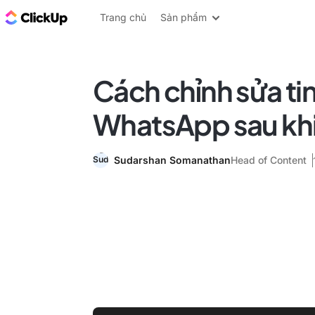
ClickUp Blog
Trang chủ
Sản phẩm
Cách chỉnh sửa ti
WhatsApp sau khi
Sudarshan Somanathan
Head of Content