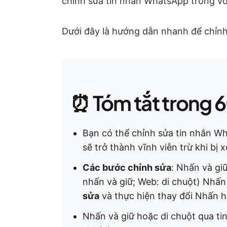
chỉnh sửa tin nhắn WhatsApp trong vòn
Dưới đây là hướng dẫn nhanh để chỉnh
⏰ Tóm tắt trong 6
Bạn có thể chỉnh sửa tin nhắn Wh
sẽ trở thành vĩnh viễn trừ khi bị 
Các bước chỉnh sửa
: Nhấn và gi
nhấn và giữ; Web: di chuột) Nhấ
sửa
và thực hiện thay đổi Nhấn h
Nhấn và giữ hoặc di chuột qua tin