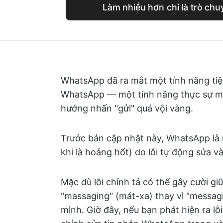
Làm nhiều hơn chỉ là trò chu
WhatsApp đã ra mắt một tính năng tiệ
WhatsApp — một tính năng thực sự ma
hướng nhấn "gửi" quá vội vàng.
Trước bản cập nhật này, WhatsApp là 
khi là hoảng hốt) do lỗi tự động sửa 
Mặc dù lỗi chính tả có thể gây cười g
"massaging" (mát-xa) thay vì "messagi
mình. Giờ đây, nếu bạn phát hiện ra lỗ