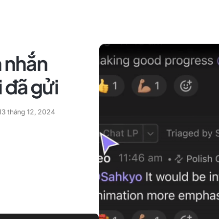
n nhắn
 đã gửi
13 tháng 12, 2024