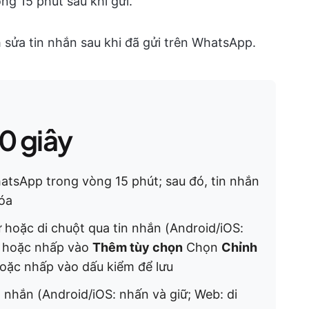
g 15 phút sau khi gửi.
 sửa tin nhắn sau khi đã gửi trên WhatsApp.
0 giây
atsApp trong vòng 15 phút; sau đó, tin nhắn
xóa
ữ hoặc di chuột qua tin nhắn (Android/iOS:
n hoặc nhấp vào
Thêm tùy chọn
Chọn
Chỉnh
oặc nhấp vào dấu kiểm để lưu
 nhắn (Android/iOS: nhấn và giữ; Web: di