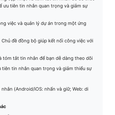
ể ưu tiên tin nhắn quan trọng và giảm sự
ông việc và quản lý dự án trong một ứng
Chủ đề đồng bộ giúp kết nối công việc với
à tóm tắt tin nhắn để bạn dễ dàng theo dõi
 tiên tin nhắn quan trọng và giảm thiểu sự
 nhắn (Android/iOS: nhấn và giữ; Web: di
hác