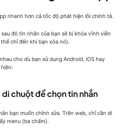
p nhanh hơn cả tốc độ phát hiện lỗi chính tả.
 sau đó tin nhắn của bạn sẽ bị khóa vĩnh viễn
 thể chỉ đến khi bạn xóa nó).
nhau cho dù bạn sử dụng Android, iOS hay
hiện:
 di chuột để chọn tin nhắn
nhắn bạn muốn chỉnh sửa. Trên web, chỉ cần di
hấy menu (ba chấm).