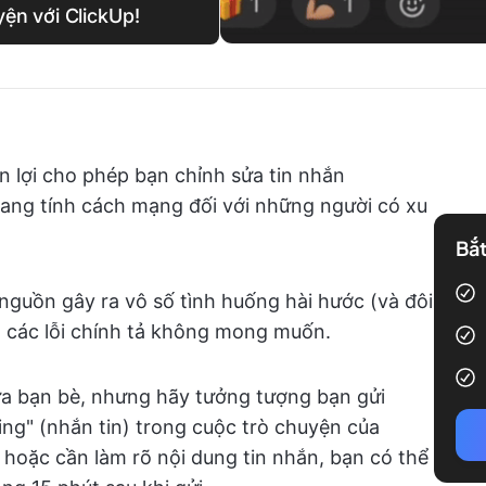
yện với ClickUp!
n lợi cho phép bạn chỉnh sửa tin nhắn
ng tính cách mạng đối với những người có xu
Bắt
nguồn gây ra vô số tình huống hài hước (và đôi
và các lỗi chính tả không mong muốn.
iữa bạn bè, nhưng hãy tưởng tượng bạn gửi
ng" (nhắn tin) trong cuộc trò chuyện của
i hoặc cần làm rõ nội dung tin nhắn, bạn có thể