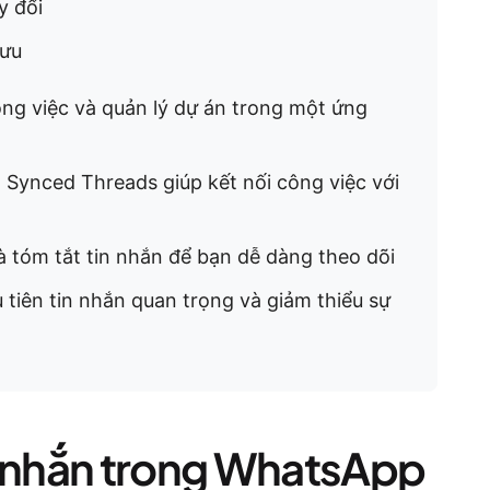
y đổi
lưu
ông việc và quản lý dự án trong một ứng
Synced Threads giúp kết nối công việc với
à tóm tắt tin nhắn để bạn dễ dàng theo dõi
 tiên tin nhắn quan trọng và giảm thiểu sự
n nhắn trong WhatsApp