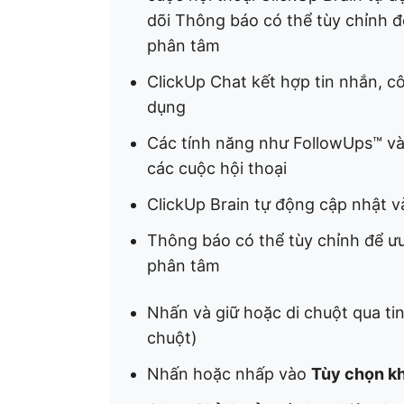
dõi Thông báo có thể tùy chỉnh đ
phân tâm
ClickUp Chat kết hợp tin nhắn, c
dụng
Các tính năng như FollowUps™ và 
các cuộc hội thoại
ClickUp Brain tự động cập nhật v
Thông báo có thể tùy chỉnh để ưu
phân tâm
Nhấn và giữ hoặc di chuột qua tin
chuột)
Nhấn hoặc nhấp vào
Tùy chọn k