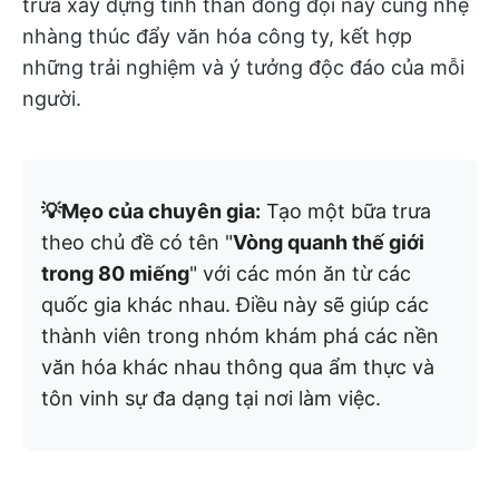
trưa xây dựng tinh thần đồng đội này cũng nhẹ
nhàng thúc đẩy văn hóa công ty, kết hợp
những trải nghiệm và ý tưởng độc đáo của mỗi
người.
💡Mẹo của chuyên gia:
Tạo một bữa trưa
theo chủ đề có tên "
Vòng quanh thế giới
trong 80 miếng
" với các món ăn từ các
quốc gia khác nhau. Điều này sẽ giúp các
thành viên trong nhóm khám phá các nền
văn hóa khác nhau thông qua ẩm thực và
tôn vinh sự đa dạng tại nơi làm việc.