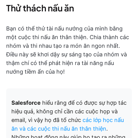
Thử thách nấu ăn
Bạn có thể thử tài nấu nướng của mình bằng
một cuộc thi nấu ăn thân thiện. Chia thành các
nhóm và thi nhau tạo ra món ăn ngon nhất.
Điều này sẽ khơi dậy sự sáng tạo của nhóm và
thậm chí có thể phát hiện ra tài năng nấu
nướng tiềm ẩn của họ!
Salesforce
hiểu rằng để có được sự hợp tác
hiệu quả, không chỉ cần các cuộc họp và
email, vì vậy họ đã tổ chức
các lớp học nấu
ăn và các cuộc thi nấu ăn thân thiện
.
Những hoạt động này giúp họ tạo ra những