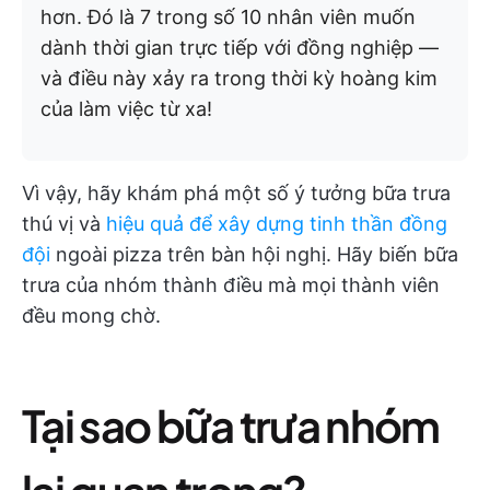
hơn. Đó là 7 trong số 10 nhân viên muốn
dành thời gian trực tiếp với đồng nghiệp —
và điều này xảy ra trong thời kỳ hoàng kim
của làm việc từ xa!
Vì vậy, hãy khám phá một số ý tưởng bữa trưa
thú vị và
hiệu quả để xây dựng tinh thần đồng
đội
ngoài pizza trên bàn hội nghị. Hãy biến bữa
trưa của nhóm thành điều mà mọi thành viên
đều mong chờ.
Tại sao bữa trưa nhóm