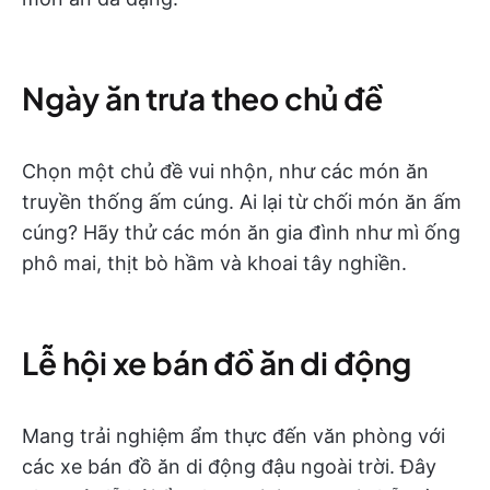
Ngày ăn trưa theo chủ đề
Chọn một chủ đề vui nhộn, như các món ăn
truyền thống ấm cúng. Ai lại từ chối món ăn ấm
cúng? Hãy thử các món ăn gia đình như mì ống
phô mai, thịt bò hầm và khoai tây nghiền.
Lễ hội xe bán đồ ăn di động
Mang trải nghiệm ẩm thực đến văn phòng với
các xe bán đồ ăn di động đậu ngoài trời. Đây