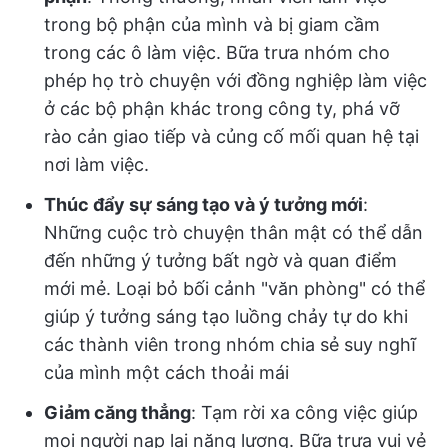
trong bộ phận của mình và bị giam cầm
trong các ô làm việc. Bữa trưa nhóm cho
phép họ trò chuyện với đồng nghiệp làm việc
ở các bộ phận khác trong công ty, phá vỡ
rào cản giao tiếp và củng cố mối quan hệ tại
nơi làm việc.
Thúc đẩy sự sáng tạo và ý tưởng mới
:
Những cuộc trò chuyện thân mật có thể dẫn
đến những ý tưởng bất ngờ và quan điểm
mới mẻ. Loại bỏ bối cảnh "văn phòng" có thể
giúp ý tưởng sáng tạo luồng chảy tự do khi
các thành viên trong nhóm chia sẻ suy nghĩ
của mình một cách thoải mái
Giảm căng thẳng
: Tạm rời xa công việc giúp
mọi người nạp lại năng lượng. Bữa trưa vui vẻ