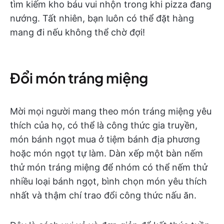
tìm kiếm kho báu vui nhộn trong khi pizza đang
nướng. Tất nhiên, bạn luôn có thể đặt hàng
mang đi nếu không thể chờ đợi!
Đổi món tráng miệng
Mời mọi người mang theo món tráng miệng yêu
thích của họ, có thể là công thức gia truyền,
món bánh ngọt mua ở tiệm bánh địa phương
hoặc món ngọt tự làm. Dàn xếp một bàn nếm
thử món tráng miệng để nhóm có thể nếm thử
nhiều loại bánh ngọt, bình chọn món yêu thích
nhất và thậm chí trao đổi công thức nấu ăn.