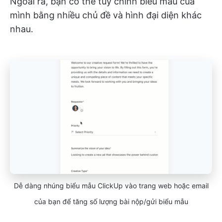
Ngoài ra, bạn có thể tùy chỉnh biểu mẫu của
mình bằng nhiều chủ đề và hình đại diện khác
nhau.
Dễ dàng nhúng biểu mẫu ClickUp vào trang web hoặc email
của bạn để tăng số lượng bài nộp/gửi biểu mẫu