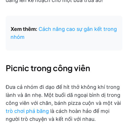
đang lên kế hoạch cho một bữa trưa ảo!
Xem thêm:
Cách nâng cao sự gắn kết trong
nhóm
Picnic trong công viên
Đưa cả nhóm đi dạo để hít thở không khí trong
lành và ăn nhẹ. Một buổi dã ngoại bình dị trong
công viên với chăn, bánh pizza cuộn và một vài
trò chơi phá băng
là cách hoàn hảo để mọi
người trò chuyện và kết nối với nhau.