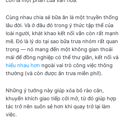
còn là một phần của văn hóa.
Cùng nhau chia sẻ bữa ăn là một truyền thống
lâu đời. Và ở đâu đó trong ý thức tập thể của
loài người, khát khao kết nối vẫn còn rất mạnh
mẽ. Đó là lý do tại sao bữa trưa nhóm rất quan
trọng — nó mang đến một không gian thoải
mái để đồng nghiệp có thể thư giãn, kết nối và
hiểu nhau hơn
ngoài vai trò công việc thông
thường (và còn được ăn trưa miễn phí!).
Những ý tưởng này giúp xóa bỏ rào cản,
khuyến khích giao tiếp cởi mở, từ đó giúp hợp
tác trở nên suôn sẻ hơn khi quay trở lại làm
việc.