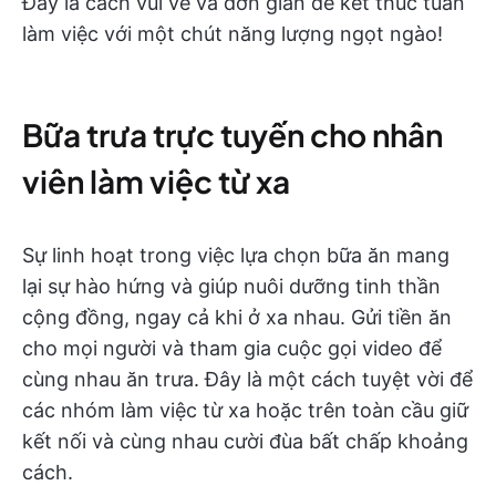
Đây là cách vui vẻ và đơn giản để kết thúc tuần
làm việc với một chút năng lượng ngọt ngào!
Bữa trưa trực tuyến cho nhân
viên làm việc từ xa
Sự linh hoạt trong việc lựa chọn bữa ăn mang
lại sự hào hứng và giúp nuôi dưỡng tinh thần
cộng đồng, ngay cả khi ở xa nhau. Gửi tiền ăn
cho mọi người và tham gia cuộc gọi video để
cùng nhau ăn trưa. Đây là một cách tuyệt vời để
các nhóm làm việc từ xa hoặc trên toàn cầu giữ
kết nối và cùng nhau cười đùa bất chấp khoảng
cách.