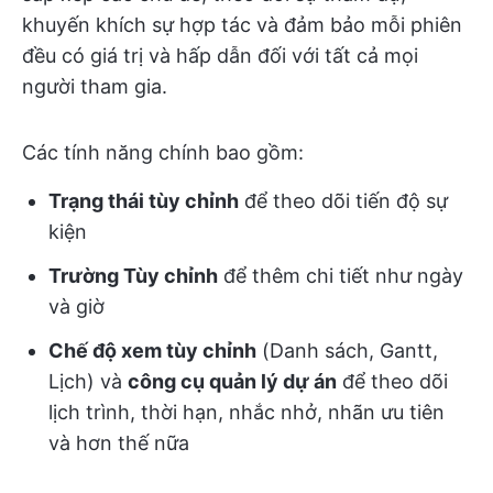
khuyến khích sự hợp tác và đảm bảo mỗi phiên
đều có giá trị và hấp dẫn đối với tất cả mọi
người tham gia.
Các tính năng chính bao gồm:
Trạng thái tùy chỉnh
để theo dõi tiến độ sự
kiện
Trường Tùy chỉnh
để thêm chi tiết như ngày
và giờ
Chế độ xem tùy chỉnh
(Danh sách, Gantt,
Lịch) và
công cụ quản lý dự án
để theo dõi
lịch trình, thời hạn, nhắc nhở, nhãn ưu tiên
và hơn thế nữa