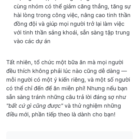
cùng nhóm có thể giảm căng thẳng, tăng sự
hài lòng trong công việc, nâng cao tinh thần
đồng đội và giúp mọi người trở lại làm việc
với tinh thần sảng khoái, sẵn sàng tập trung
vào các dự án
Tất nhiên, tổ chức một bữa ăn mà mọi người
đều thích không phải lúc nào cũng dễ dàng —
mỗi người có một ý kiến riêng, và một số người
có thể chỉ đến để ăn miễn phí! Nhưng nếu bạn
sẵn sàng tránh những câu trả lời đáng sợ như
"bất cứ gì cũng được"
và thử nghiệm những
điều mới, phần tiếp theo là dành cho bạn!