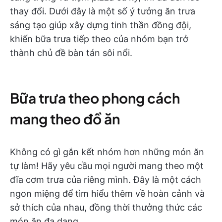
thay đổi. Dưới đây là một số ý tưởng ăn trưa
sáng tạo giúp xây dựng tinh thần đồng đội,
khiến bữa trưa tiếp theo của nhóm bạn trở
thành chủ đề bàn tán sôi nổi.
Bữa trưa theo phong cách
mang theo đồ ăn
Không có gì gắn kết nhóm hơn những món ăn
tự làm! Hãy yêu cầu mọi người mang theo một
đĩa cơm trưa của riêng mình. Đây là một cách
ngon miệng để tìm hiểu thêm về hoàn cảnh và
sở thích của nhau, đồng thời thưởng thức các
món ăn đa dạng.