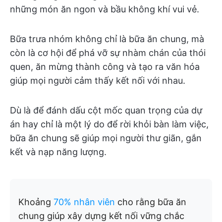
những món ăn ngon và bầu không khí vui vẻ.
Bữa trưa nhóm không chỉ là bữa ăn chung, mà
còn là cơ hội để phá vỡ sự nhàm chán của thói
quen, ăn mừng thành công và tạo ra văn hóa
giúp mọi người cảm thấy kết nối với nhau.
Dù là để đánh dấu cột mốc quan trọng của dự
án hay chỉ là một lý do để rời khỏi bàn làm việc,
bữa ăn chung sẽ giúp mọi người thư giãn, gắn
kết và nạp năng lượng.
Khoảng
70% nhân viên
cho rằng bữa ăn
chung giúp xây dựng kết nối vững chắc