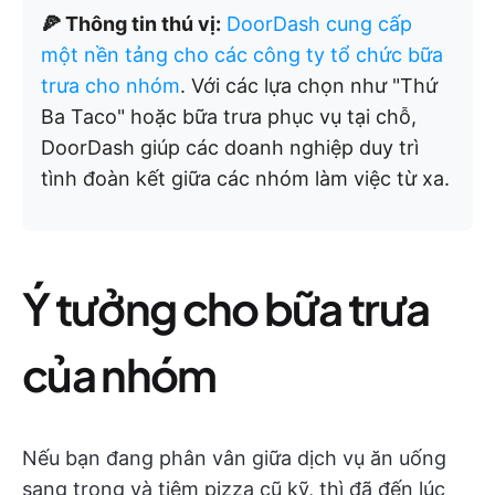
🍕 Thông tin thú vị:
DoorDash cung cấp
một nền tảng cho các công ty tổ chức bữa
trưa cho nhóm
. Với các lựa chọn như "Thứ
Ba Taco" hoặc bữa trưa phục vụ tại chỗ,
DoorDash giúp các doanh nghiệp duy trì
tình đoàn kết giữa các nhóm làm việc từ xa.
Ý tưởng cho bữa trưa
của nhóm
Nếu bạn đang phân vân giữa dịch vụ ăn uống
sang trọng và tiệm pizza cũ kỹ, thì đã đến lúc