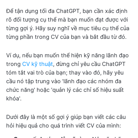
Để tận dụng tối đa ChatGPT, bạn cần xác định
rõ đối tượng cụ thể mà bạn muốn đạt được với
từng gợi ý. Hãy suy nghĩ về mục tiêu cụ thể của
từng phần trong CV của bạn và bắt đầu từ đó.
Ví dụ, nếu bạn muốn thể hiện kỹ năng lãnh đạo
trong
CV kỹ thuật
, đừng chỉ yêu cầu ChatGPT
tóm tắt vai trò của bạn; thay vào đó, hãy yêu
cầu nó tập trung vào 'lãnh đạo các nhóm đa
chức năng' hoặc 'quản lý các chỉ số hiệu suất
khóa'.
Dưới đây là một số gợi ý giúp bạn viết các câu
hỏi hiệu quả cho quá trình viết CV của mình: