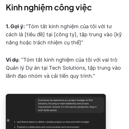
Kinh nghiệm công việc
1.
Gợi ý:
“Tóm tắt kinh nghiệm của tôi với tư
cách là [tiêu đề] tại [công ty], tập trung vào [kỹ
năng hoặc trách nhiệm cụ thể]”
Ví dụ
: “Tóm tắt kinh nghiệm của tôi với vai trò
Quản lý Dự án tại Tech Solutions, tập trung vào
lãnh đạo nhóm và cải tiến quy trình.”