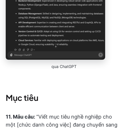
qua ChatGPT
Mục tiêu
11. Mẫu câu:
“Viết mục tiêu nghề nghiệp cho
một [chức danh công việc] đang chuyển sang