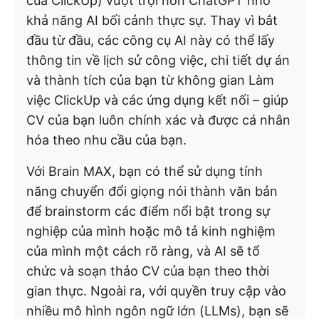
của ClickUp) vượt trội hơn ChatGPT nhờ
khả năng AI bối cảnh thực sự. Thay vì bắt
đầu từ đầu, các công cụ AI này có thể lấy
thông tin về lịch sử công việc, chi tiết dự án
và thành tích của bạn từ không gian Làm
việc ClickUp và các ứng dụng kết nối – giúp
CV của bạn luôn chính xác và được cá nhân
hóa theo nhu cầu của bạn.
Với Brain MAX, bạn có thể sử dụng tính
năng chuyển đổi giọng nói thành văn bản
để brainstorm các điểm nổi bật trong sự
nghiệp của mình hoặc mô tả kinh nghiệm
của mình một cách rõ ràng, và AI sẽ tổ
chức và soạn thảo CV của bạn theo thời
gian thực. Ngoài ra, với quyền truy cập vào
nhiều mô hình ngôn ngữ lớn (LLMs), bạn sẽ