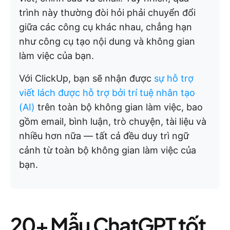
trình này thường đòi hỏi phải chuyển đổi
giữa các công cụ khác nhau, chẳng hạn
như công cụ tạo nội dung và không gian
làm việc của bạn.
Với ClickUp, bạn sẽ nhận được
sự hỗ trợ
viết lách được hỗ trợ bởi trí tuệ nhân tạo
(AI)
trên toàn bộ không gian làm việc, bao
gồm email, bình luận, trò chuyện, tài liệu và
nhiều hơn nữa — tất cả đều duy trì ngữ
cảnh từ toàn bộ không gian làm việc của
bạn.
20+ Mẫu ChatGPT tốt