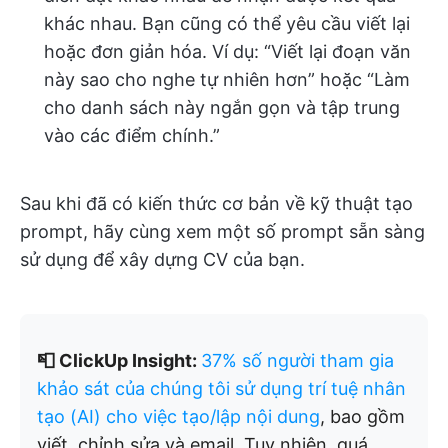
khác nhau. Bạn cũng có thể yêu cầu viết lại
hoặc đơn giản hóa. Ví dụ: “Viết lại đoạn văn
này sao cho nghe tự nhiên hơn” hoặc “Làm
cho danh sách này ngắn gọn và tập trung
vào các điểm chính.”
Sau khi đã có kiến thức cơ bản về kỹ thuật tạo
prompt, hãy cùng xem một số prompt sẵn sàng
sử dụng để xây dựng CV của bạn.
📮 ClickUp Insight:
37% số người tham gia
khảo sát của chúng tôi sử dụng trí tuệ nhân
tạo (AI) cho việc tạo/lập nội dung
, bao gồm
viết, chỉnh sửa và email. Tuy nhiên, quá