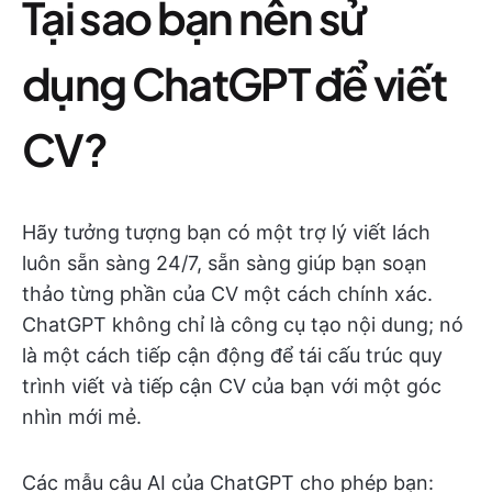
Tại sao bạn nên sử
dụng ChatGPT để viết
CV?
Hãy tưởng tượng bạn có một trợ lý viết lách
luôn sẵn sàng 24/7, sẵn sàng giúp bạn soạn
thảo từng phần của CV một cách chính xác.
ChatGPT không chỉ là công cụ tạo nội dung; nó
là một cách tiếp cận động để tái cấu trúc quy
trình viết và tiếp cận CV của bạn với một góc
nhìn mới mẻ.
Các mẫu câu AI của ChatGPT cho phép bạn: