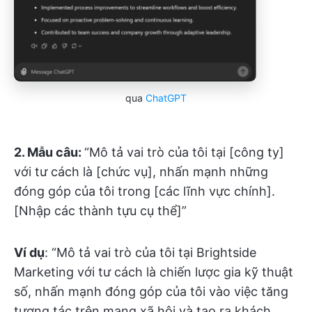
qua
ChatGPT
2. Mẫu câu:
“Mô tả vai trò của tôi tại [công ty]
với tư cách là [chức vụ], nhấn mạnh những
đóng góp của tôi trong [các lĩnh vực chính].
[Nhập các thành tựu cụ thể]”
Ví dụ
: “Mô tả vai trò của tôi tại Brightside
Marketing với tư cách là chiến lược gia kỹ thuật
số, nhấn mạnh đóng góp của tôi vào việc tăng
tương tác trên mạng xã hội và tạo ra khách