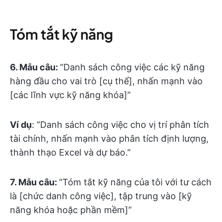
Tóm tắt kỹ năng
6. Mẫu câu:
“Danh sách công việc các kỹ năng
hàng đầu cho vai trò [cụ thể], nhấn mạnh vào
[các lĩnh vực kỹ năng khóa]”
Ví dụ
: “Danh sách công việc cho vị trí phân tích
tài chính, nhấn mạnh vào phân tích định lượng,
thành thạo Excel và dự báo.”
7.
Mẫu câu:
“Tóm tắt kỹ năng của tôi với tư cách
là [chức danh công việc], tập trung vào [kỹ
năng khóa hoặc phần mềm]”