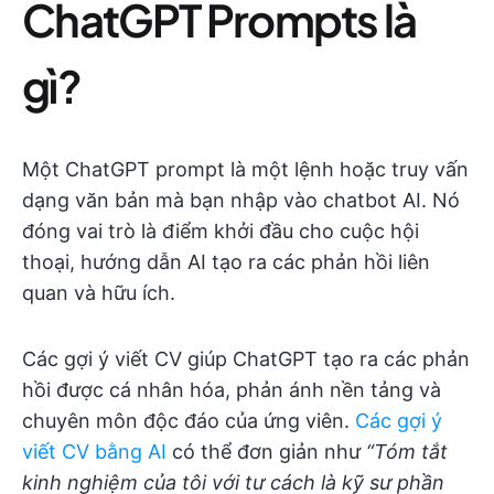
ChatGPT Prompts là
gì?
Một ChatGPT prompt là một lệnh hoặc truy vấn
dạng văn bản mà bạn nhập vào chatbot AI. Nó
đóng vai trò là điểm khởi đầu cho cuộc hội
thoại, hướng dẫn AI tạo ra các phản hồi liên
quan và hữu ích.
Các gợi ý viết CV giúp ChatGPT tạo ra các phản
hồi được cá nhân hóa, phản ánh nền tảng và
chuyên môn độc đáo của ứng viên.
Các gợi ý
viết CV bằng AI
có thể đơn giản như
“Tóm tắt
kinh nghiệm của tôi với tư cách là kỹ sư phần