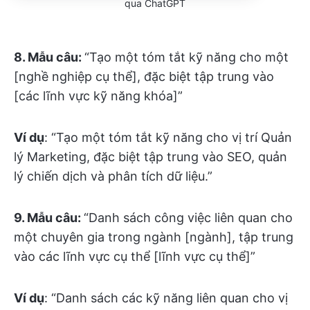
qua ChatGPT
8. Mẫu câu:
“Tạo một tóm tắt kỹ năng cho một
[nghề nghiệp cụ thể], đặc biệt tập trung vào
[các lĩnh vực kỹ năng khóa]”
Ví dụ
: “Tạo một tóm tắt kỹ năng cho vị trí Quản
lý Marketing, đặc biệt tập trung vào SEO, quản
lý chiến dịch và phân tích dữ liệu.”
9. Mẫu câu:
“Danh sách công việc liên quan cho
một chuyên gia trong ngành [ngành], tập trung
vào các lĩnh vực cụ thể [lĩnh vực cụ thể]”
Ví dụ
: “Danh sách các kỹ năng liên quan cho vị