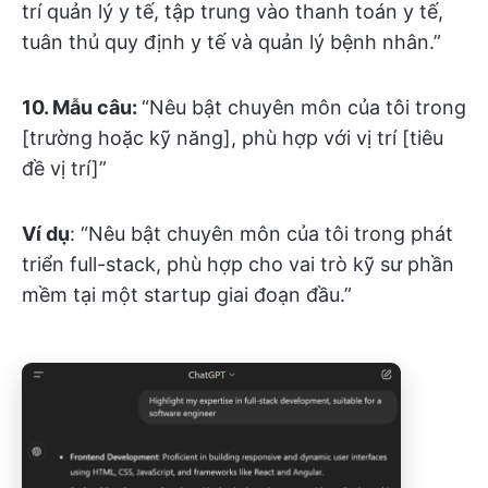
trí quản lý y tế, tập trung vào thanh toán y tế,
tuân thủ quy định y tế và quản lý bệnh nhân.”
10. Mẫu câu:
“Nêu bật chuyên môn của tôi trong
[trường hoặc kỹ năng], phù hợp với vị trí [tiêu
đề vị trí]”
Ví dụ
: “Nêu bật chuyên môn của tôi trong phát
triển full-stack, phù hợp cho vai trò kỹ sư phần
mềm tại một startup giai đoạn đầu.”