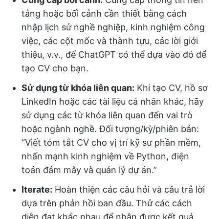
tảng hoặc bối cảnh cần thiết bằng cách
nhập lịch sử nghề nghiệp, kinh nghiệm công
việc, các cột mốc và thành tựu, các lời giới
thiệu, v.v., để ChatGPT có thể dựa vào đó để
tạo CV cho bạn.
Sử dụng từ khóa liên quan:
Khi tạo CV, hồ sơ
LinkedIn hoặc các tài liệu cá nhân khác, hãy
sử dụng các từ khóa liên quan đến vai trò
hoặc ngành nghề. Đối tượng/kỳ/phiên bản:
“Viết tóm tắt CV cho vị trí kỹ sư phần mềm,
nhấn mạnh kinh nghiệm về Python, điện
toán đám mây và quản lý dự án.”
Iterate:
Hoàn thiện các câu hỏi và câu trả lời
dựa trên phản hồi ban đầu. Thử các cách
diễn đạt khác nhau để nhận được kết quả