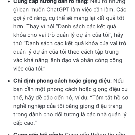
Cung cấp hướng dẫn rõ ràng:
Nêu rõ những
gì bạn muốn ChatGPT làm việc cần làm. Các
gợi ý rõ ràng, cụ thể sẽ mang lại kết quả tốt
hơn. Thay vì hỏi “Danh sách các kết quả
khóa cho vai trò quản lý dự án của tôi”, hãy
thử “Danh sách các kết quả khóa của vai trò
quản lý dự án của tôi theo cách tập trung
vào khả năng lãnh đạo và phân công công
việc của tôi.”
Chỉ định phong cách hoặc giọng điệu
: Nếu
bạn cần một phong cách hoặc giọng điệu cụ
thể, hãy đề cập đến nó, ví dụ: “Tóm tắt hồ sơ
nghề nghiệp của tôi bằng giọng điệu trang
trọng dành cho đối tượng là các nhà quản lý
cấp cao.”
Cung cấp bối cảnh:
Cung cấp thông tin nền