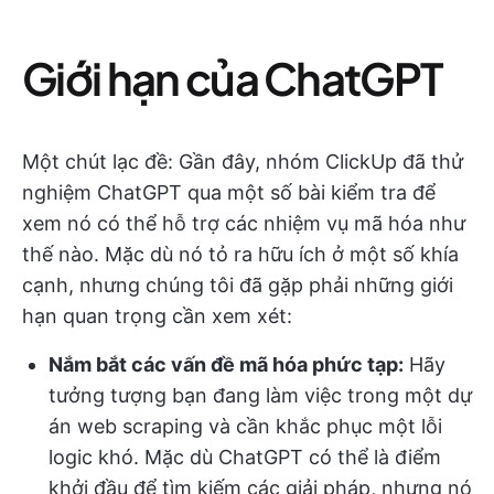
Giới hạn của ChatGPT
Một chút lạc đề: Gần đây, nhóm ClickUp đã thử
nghiệm ChatGPT qua một số bài kiểm tra để
xem nó có thể hỗ trợ các nhiệm vụ mã hóa như
thế nào. Mặc dù nó tỏ ra hữu ích ở một số khía
cạnh, nhưng chúng tôi đã gặp phải những giới
hạn quan trọng cần xem xét:
Nắm bắt các vấn đề mã hóa phức tạp:
Hãy
tưởng tượng bạn đang làm việc trong một dự
án web scraping và cần khắc phục một lỗi
logic khó. Mặc dù ChatGPT có thể là điểm
khởi đầu để tìm kiếm các giải pháp, nhưng nó