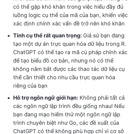
có thể gặp khó khăn trong việc hiểu đầy đủ
luồng logic cụ thể của mã của bạn, khiến việc
xác định chính xác vấn đề trở nên khó khăn
Tính cụ thể rất quan trọng:
Giả sử bạn đang
tạo một dự án trực quan hóa dữ liệu trong R.
ChatGPT có thể tạo ra mã cú pháp chính xác
để tạo biểu đồ cơ bản, nhưng nó có thể
không nắm bắt được các thao tác dữ liệu cụ
thể cần thiết cho nhu cầu trực quan hóa
riêng của bạn
Hỗ trợ ngôn ngữ giới hạn:
Không phải tất cả
các ngôn ngữ lập trình đều giống nhau! Nếu
bạn đang mạo hiểm thử một ngôn ngữ lập
trình chuyên biệt như Go, các đề xuất của
ChatGPT có thể không phù hợp chỉ vì cơ sở