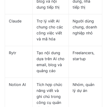
blog và nội
dung, nhà
dung tiếp thị
tiếp thị
Claude
Trợ lý viết AI
Người dùng
chung cho các
chung, doanh
công việc viết
nghiệp nhỏ
và mã hóa
Rytr
Tạo nội dung
Freelancers,
dựa trên AI cho
startup
email, blog và
quảng cáo
Notion AI
Tích hợp chức
Nhóm, quản
năng viết và
lý dự án
ghi chú trong
công cụ quản