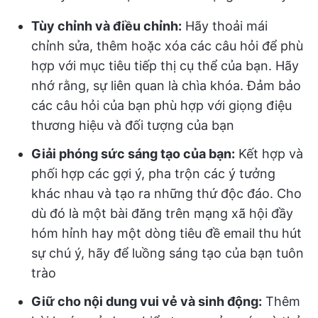
Tùy chỉnh và điều chỉnh:
Hãy thoải mái
chỉnh sửa, thêm hoặc xóa các câu hỏi để phù
hợp với mục tiêu tiếp thị cụ thể của bạn. Hãy
nhớ rằng, sự liên quan là chìa khóa. Đảm bảo
các câu hỏi của bạn phù hợp với giọng điệu
thương hiệu và đối tượng của bạn
Giải phóng sức sáng tạo của bạn:
Kết hợp và
phối hợp các gợi ý, pha trộn các ý tưởng
khác nhau và tạo ra những thứ độc đáo. Cho
dù đó là một bài đăng trên mạng xã hội đầy
hóm hỉnh hay một dòng tiêu đề email thu hút
sự chú ý, hãy để luồng sáng tạo của bạn tuôn
trào
Giữ cho nội dung vui vẻ và sinh động:
Thêm