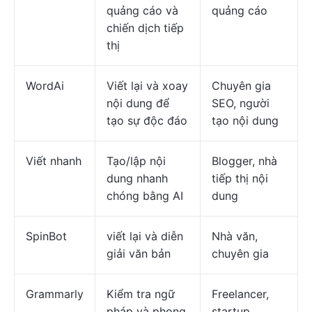
quảng cáo và
quảng cáo
chiến dịch tiếp
thị
WordAi
Viết lại và xoay
Chuyên gia
nội dung để
SEO, người
tạo sự độc đáo
tạo nội dung
Viết nhanh
Tạo/lập nội
Blogger, nhà
dung nhanh
tiếp thị nội
chóng bằng AI
dung
SpinBot
viết lại và diễn
Nhà văn,
giải văn bản
chuyên gia
Grammarly
Kiểm tra ngữ
Freelancer,
pháp và phong
startup,