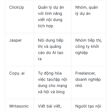
ClickUp
Quản lý dự án
Nhóm, quản
với tính năng
lý dự án
viết nội dung
tích hợp
Jasper
Nội dung tiếp
Nhóm tiếp thị,
thị và quảng
công ty khởi
cáo do AI tạo
nghiệp
ra
Copy. ai
Tự động hóa
Freelancer,
việc tạo/lập nội
doanh nghiệp
dung cho mạng
nhỏ
xã hội và blog
Writesonic
Viết bài viết,
Người tạo nội