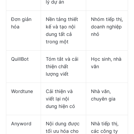
lý dự án
Đơn giản
Nền tảng thiết
Nhóm tiếp thị,
hóa
kế và tạo nội
doanh nghiệp
dung tất cả
nhỏ
trong một
QuillBot
Tóm tắt và cải
Học sinh, nhà
thiện chất
văn
lượng viết
Wordtune
Cải thiện và
Nhà văn,
viết lại nội
chuyên gia
dung hiện có
Anyword
Nội dung được
Nhà tiếp thị,
tối ưu hóa cho
các công ty