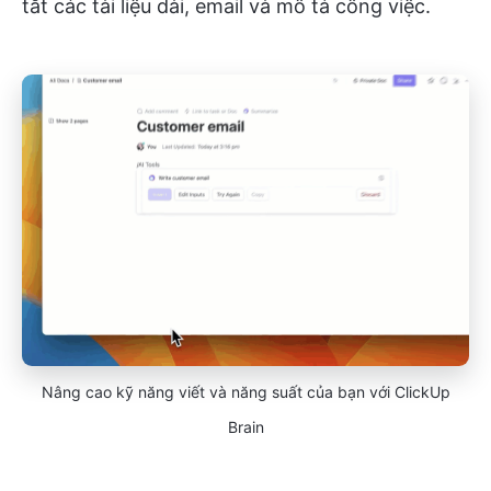
tắt các tài liệu dài, email và mô tả công việc.
Nâng cao kỹ năng viết và năng suất của bạn với ClickUp
Brain