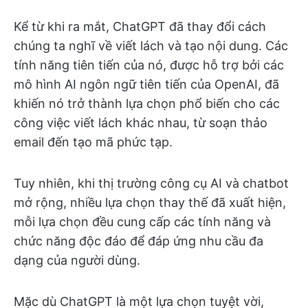
Kể từ khi ra mắt, ChatGPT đã thay đổi cách
chúng ta nghĩ về viết lách và tạo nội dung. Các
tính năng tiên tiến của nó, được hỗ trợ bởi các
mô hình AI ngôn ngữ tiên tiến của OpenAI, đã
khiến nó trở thành lựa chọn phổ biến cho các
công việc viết lách khác nhau, từ soạn thảo
email đến tạo mã phức tạp.
Tuy nhiên, khi thị trường công cụ AI và chatbot
mở rộng, nhiều lựa chọn thay thế đã xuất hiện,
mỗi lựa chọn đều cung cấp các tính năng và
chức năng độc đáo để đáp ứng nhu cầu đa
dạng của người dùng.
Mặc dù ChatGPT là một lựa chọn tuyệt vời,