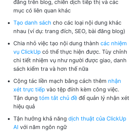
đăng trên blog, chiến dịch tiếp thị và các
mục có liên quan khác
Tạo danh sách
cho các loại nội dung khác
nhau (ví dụ: trang đích, SEO, bài đăng blog)
Chia nhỏ việc tạo nội dung thành
các nhiệm
vụ ClickUp
có thể thực hiện được. Tùy chỉnh
chi tiết nhiệm vụ như người được giao, danh
sách kiểm tra và hơn thế nữa
Cộng tác liền mạch bằng cách thêm
nhận
xét trực tiếp
vào tệp đính kèm công việc.
Tận dụng
tóm tắt chủ đề
để quản lý nhận xét
hiệu quả
Tận hưởng khả năng
dịch thuật của ClickUp
AI
với năm ngôn ngữ