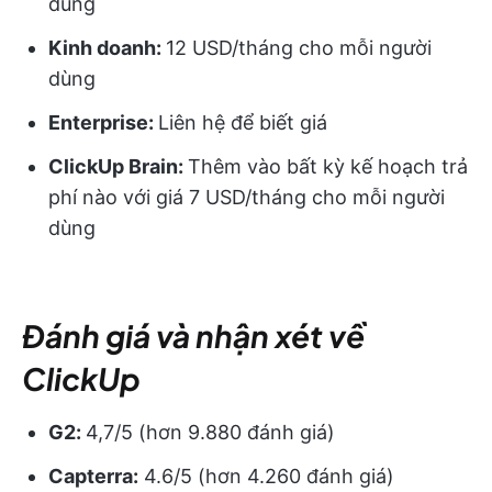
dùng
Kinh doanh:
12 USD/tháng cho mỗi người
dùng
Enterprise:
Liên hệ để biết giá
ClickUp Brain:
Thêm vào bất kỳ kế hoạch trả
phí nào với giá 7 USD/tháng cho mỗi người
dùng
Đánh giá và nhận xét về
ClickUp
G2:
4,7/5 (hơn 9.880 đánh giá)
Capterra:
4.6/5 (hơn 4.260 đánh giá)