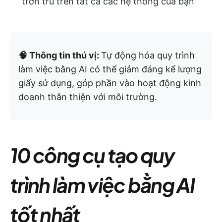
trơn tru trên tất cả các hệ thống của bạn
🧠 Thông tin thú vị:
Tự động hóa quy trình
làm việc bằng AI có thể giảm đáng kể lượng
giấy sử dụng, góp phần vào hoạt động kinh
doanh thân thiện với môi trường.
10 công cụ tạo quy
trình làm việc bằng AI
tốt nhất