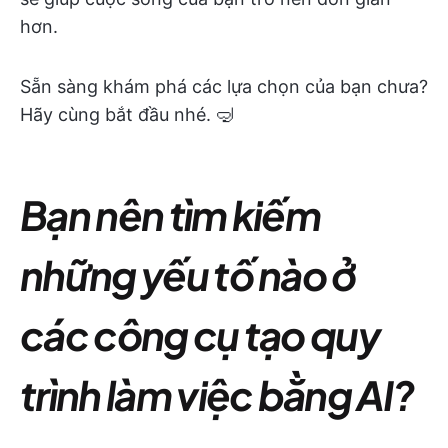
hơn.
Sẵn sàng khám phá các lựa chọn của bạn chưa?
Hãy cùng bắt đầu nhé. 🤿
Bạn nên tìm kiếm
những yếu tố nào ở
các công cụ tạo quy
trình làm việc bằng AI?