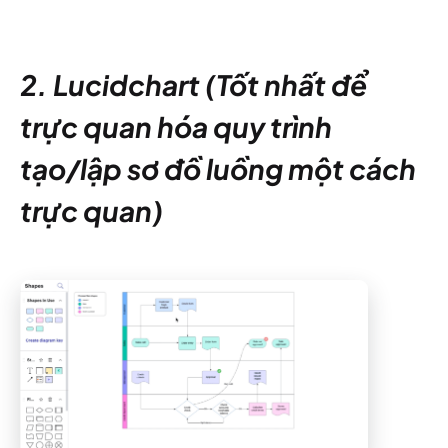
2. Lucidchart (Tốt nhất để
trực quan hóa quy trình
tạo/lập sơ đồ luồng một cách
trực quan)