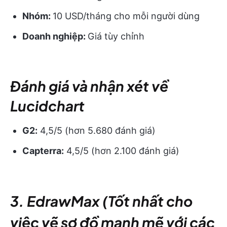
Nhóm:
10 USD/tháng cho mỗi người dùng
Doanh nghiệp:
Giá tùy chỉnh
Đánh giá và nhận xét về
Lucidchart
G2:
4,5/5 (hơn 5.680 đánh giá)
Capterra:
4,5/5 (hơn 2.100 đánh giá)
3. EdrawMax (Tốt nhất cho
việc vẽ sơ đồ mạnh mẽ với các