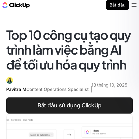
ClickUp Blog
Bắt đầu
Ope
Top 10 công cụ tạo quy
trình làm việc bằng AI
để tối ưu hóa quy trình
13 tháng 10, 2025
Pavitra M
Content Operations Specialist
Bắt đầu sử dụng ClickUp