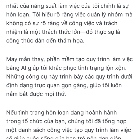
nhất của năng suất làm việc của tôi chính là sự
hỗn loạn. Tôi hiểu rõ rằng việc quản lý nhóm mà
không có sự rõ ràng về công việc và trách
nhiệm là một thách thức lớn—đó thực sự là
công thức dẫn đến thảm họa.
May mắn thay, phần mềm tạo quy trình làm việc
bằng AI giúp tôi khắc phục tình trạng lộn xộn.
Những công cụ này trình bày các quy trình dưới
định dạng trực quan gọn gàng, giúp tôi luôn
nắm bắt được mọi thứ.
Nếu tình trạng hỗn loạn đang hoành hành
trong tổ chức của bạn, chúng tôi đã tổng hợp
một danh sách công việc tạo quy trình làm việc
sẽ giúp cuộc sống của bạn trở nên đơn giản