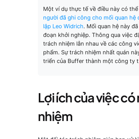
Một ví dụ thực tế về điều này có th
người đã ghi công cho mối quan hệ 
lập Leo Widrich
. Mối quan hệ này đã 
đoạn khởi nghiệp. Thông qua việc đặ
trách nhiệm lẫn nhau về các công vi
phẩm. Sự trách nhiệm nhất quán này
triển của Buffer thành một công ty 
Lợi ích của việc có
nhiệm