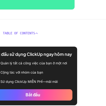
TABLE OF CONTENTS
 đầu sử dụng ClickUp ngay hôm nay
Quản lý tất cả công việc của bạn ở một nơi
Cộng tác với nhóm của bạn
Sử dụng ClickUp MIỄN PHÍ—mãi mãi
Bắt đầu