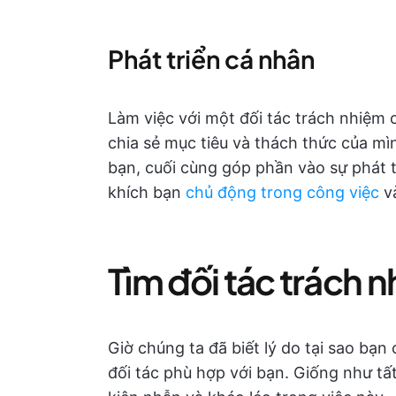
Phát triển cá nhân
Làm việc với một đối tác trách nhiệm c
chia sẻ mục tiêu và thách thức của mì
bạn, cuối cùng góp phần vào sự phát t
khích bạn
chủ động trong công việc
và
Tìm đối tác trách 
Giờ chúng ta đã biết lý do tại sao bạ
đối tác phù hợp với bạn. Giống như tấ