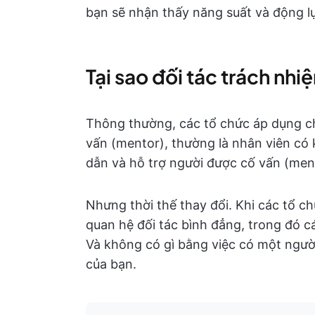
bạn sẽ nhận thấy năng suất và động l
Tại sao đối tác trách nhiệ
Thông thường, các tổ chức áp dụng c
vấn (mentor), thường là nhân viên có
dẫn và hỗ trợ người được cố vấn (ment
Nhưng thời thế thay đổi. Khi các tổ ch
quan hệ đối tác bình đẳng, trong đó cá
Và không có gì bằng việc có một ngườ
của bạn.