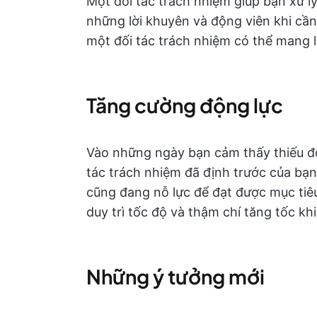
Một đối tác trách nhiệm giúp bạn xử l
những lời khuyên và động viên khi cần
một đối tác trách nhiệm có thể mang lạ
Tăng cường động lực
Vào những ngày bạn cảm thấy thiếu độ
tác trách nhiệm đã định trước của bạn
cũng đang nỗ lực để đạt được mục tiêu
duy trì tốc độ và thậm chí tăng tốc khi
Những ý tưởng mới