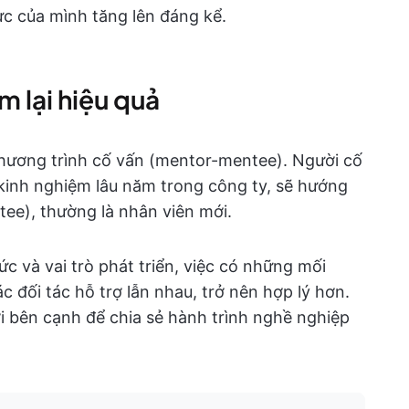
ực của mình tăng lên đáng kể.
m lại hiệu quả
hương trình cố vấn (mentor-mentee). Người cố
 kinh nghiệm lâu năm trong công ty, sẽ hướng
ee), thường là nhân viên mới.
ức và vai trò phát triển, việc có những mối
c đối tác hỗ trợ lẫn nhau, trở nên hợp lý hơn.
i bên cạnh để chia sẻ hành trình nghề nghiệp