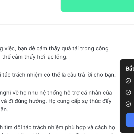
g việc, bạn dễ cảm thấy quá tải trong công
ó thể cảm thấy hơi lạc lõng.
Bắt
tác trách nhiệm có thể là câu trả lời cho bạn.
y nghĩ về họ như hệ thống hỗ trợ cá nhân của
c và đi đúng hướng. Họ cung cấp sự thúc đẩy
hăn.
ch tìm đối tác trách nhiệm phù hợp và cách họ