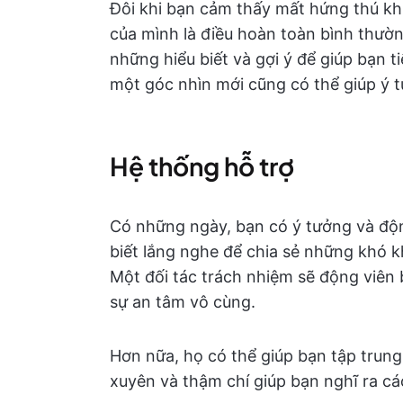
Đôi khi bạn cảm thấy mất hứng thú khi
của mình là điều hoàn toàn bình thườn
những hiểu biết và gợi ý để giúp bạn t
một góc nhìn mới cũng có thể giúp ý t
Hệ thống hỗ trợ
Có những ngày, bạn có ý tưởng và độn
biết lắng nghe để chia sẻ những khó k
Một đối tác trách nhiệm sẽ động viên 
sự an tâm vô cùng.
Hơn nữa, họ có thể giúp bạn tập trun
xuyên và thậm chí giúp bạn nghĩ ra cá