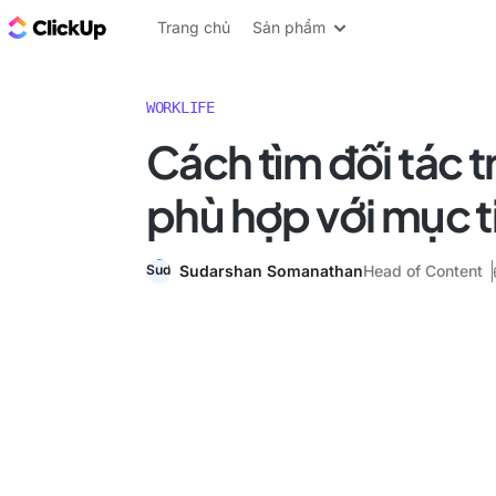
ClickUp Blog
Trang chủ
Sản phẩm
WORKLIFE
Cách tìm đối tác 
phù hợp với mục t
Sudarshan Somanathan
Head of Content