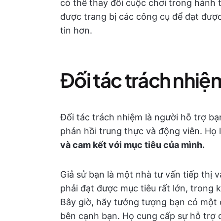
có thể thay đổi cuộc chơi trong hành 
được trang bị các công cụ để đạt được
tin hơn.
Đối tác trách nhiệm
Đối tác trách nhiệm là người hỗ trợ b
phản hồi trung thực và động viên. Họ 
và cam kết với mục tiêu của mình.
Giả sử bạn là một nhà tư vấn tiếp thị 
phải đạt được mục tiêu rất lớn, trong 
Bây giờ, hãy tưởng tượng bạn có một 
bên cạnh bạn. Họ cung cấp sự hỗ trợ q