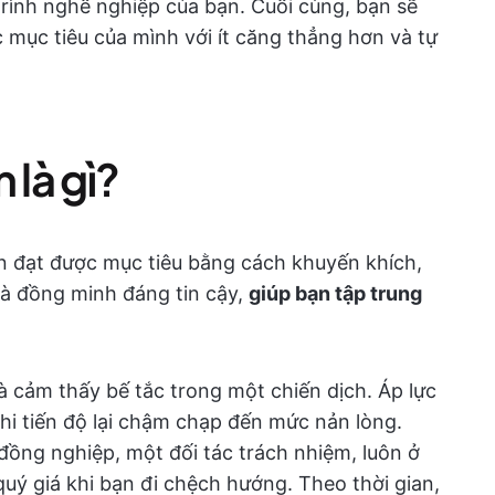
trình nghề nghiệp của bạn. Cuối cùng, bạn sẽ
 mục tiêu của mình với ít căng thẳng hơn và tự
 là gì?
ạn đạt được mục tiêu bằng cách khuyến khích,
là đồng minh đáng tin cậy,
giúp bạn tập trung
và cảm thấy bế tắc trong một chiến dịch. Áp lực
khi tiến độ lại chậm chạp đến mức nản lòng.
đồng nghiệp, một đối tác trách nhiệm, luôn ở
uý giá khi bạn đi chệch hướng. Theo thời gian,