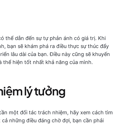
ó thể dẫn đến sự tự phản ánh có giá trị. Khi
nh, bạn sẽ khám phá ra điều thực sự thúc đẩy
riển lâu dài của bạn. Điều này cũng sẽ khuyến
 thể hiện tốt nhất khả năng của mình.
nhiệm lý tưởng
n cần một đối tác trách nhiệm, hãy xem cách tìm
t cả những điều đáng chờ đợi, bạn cần phải