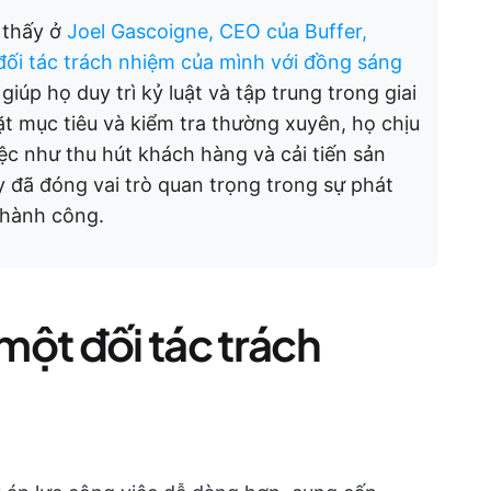
ể thấy ở
Joel Gascoigne, CEO của Buffer,
đối tác trách nhiệm của mình với đồng sáng
giúp họ duy trì kỷ luật và tập trung trong giai
t mục tiêu và kiểm tra thường xuyên, họ chịu
ệc như thu hút khách hàng và cải tiến sản
 đã đóng vai trò quan trọng trong sự phát
thành công.
 một đối tác trách