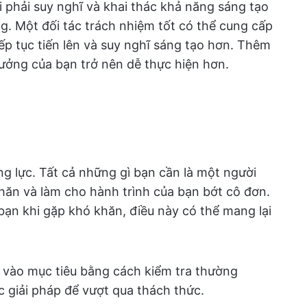
 phải suy nghĩ và khai thác khả năng sáng tạo
g. Một đối tác trách nhiệm tốt có thể cung cấp
iếp tục tiến lên và suy nghĩ sáng tạo hơn. Thêm
ưởng của bạn trở nên dễ thực hiện hơn.
g lực. Tất cả những gì bạn cần là một người
hăn và làm cho hành trình của bạn bớt cô đơn.
bạn khi gặp khó khăn, điều này có thể mang lại
g vào mục tiêu bằng cách kiểm tra thường
c giải pháp để vượt qua thách thức.