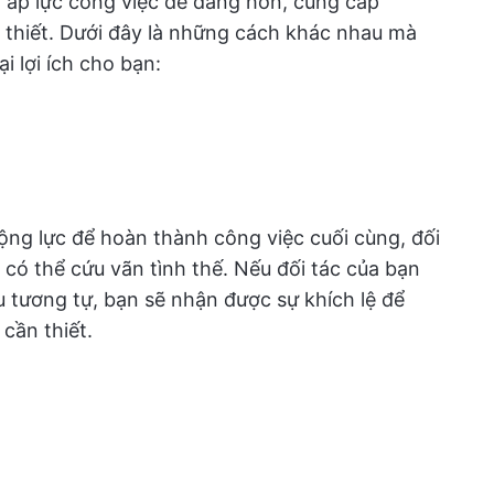
ý áp lực công việc dễ dàng hơn, cung cấp
 thiết. Dưới đây là những cách khác nhau mà
i lợi ích cho bạn:
ng lực để hoàn thành công việc cuối cùng, đối
 có thể cứu vãn tình thế. Nếu đối tác của bạn
 tương tự, bạn sẽ nhận được sự khích lệ để
 cần thiết.