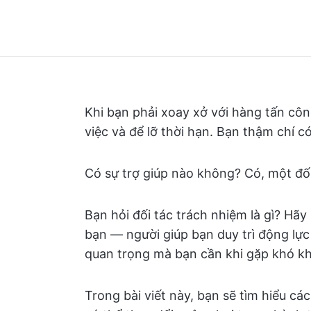
Khi bạn phải xoay xở với hàng tấn côn
việc và để lỡ thời hạn. Bạn thậm chí c
Có sự trợ giúp nào không? Có, một đối 
Bạn hỏi đối tác trách nhiệm là gì? Hã
bạn — người giúp bạn duy trì động lự
quan trọng mà bạn cần khi gặp khó k
Trong bài viết này, bạn sẽ tìm hiểu cá