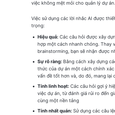
việc không mệt mỏi cho quản lý dự án
Việc sử dụng các lời nhắc AI được thiế
trọng:
Hiệu quả:
Các câu hỏi được xây dựng
hợp một cách nhanh chóng. Thay vì
brainstorming, bạn sẽ nhận được nh
Sự rõ ràng:
Bằng cách xây dựng các 
thức của dự án một cách chính xác
vấn đề tốt hơn và, do đó, mang lại 
Tính linh hoạt:
Các câu hỏi gợi ý hi
việc dự án, từ đánh giá rủi ro đến gi
cùng một nền tảng
Tính nhất quán:
Sử dụng các câu lệ