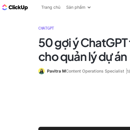
ClickUp Blog
Trang chủ
Sản phẩm
CHATGPT
50 gợi ý ChatGPT 
cho quản lý dự án
Pavitra M
Content Operations Specialist
1