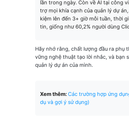
lần trong ngày. Còn về AI tại công v
trợ mọi khía cạnh của quản lý dự án,
kiệm lên đến 3+ giờ mỗi tuần, thời 
tin, giống như 60,2% người dùng Cli
Hãy nhớ rằng, chất lượng đầu ra phụ 
vững nghệ thuật tạo lời nhắc, và bạn
quản lý dự án của mình.
Xem thêm:
Các trường hợp ứng dụn
dụ và gợi ý sử dụng)