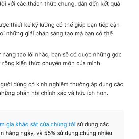
ối với các thách thức chung, dẫn đến kết quả
ợc thiết kế kỹ lưỡng có thể giúp bạn tiếp cận
ợi những giải pháp sáng tạo mà bạn có thể
ỹ năng tạo lời nhắc, bạn sẽ có được những góc
mở rộng kiến thức chuyên môn của mình
, người dùng có kinh nghiệm thường áp dụng các
hững phản hồi chính xác và hữu ích hơn.
m gia khảo sát của chúng tôi
sử dụng các
ân hàng ngày, và 55% sử dụng chúng nhiều