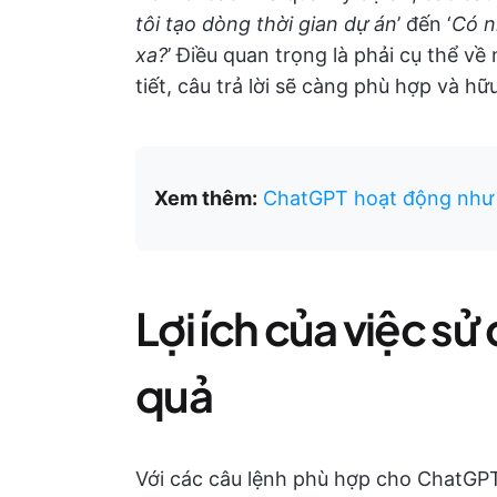
tôi tạo dòng thời gian dự án
’ đến ‘
Có n
xa?
’ Điều quan trọng là phải cụ thể v
tiết, câu trả lời sẽ càng phù hợp và hữu
Xem thêm:
ChatGPT hoạt động như 
Lợi ích của việc sử
quả
Với các câu lệnh phù hợp cho ChatGPT