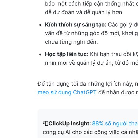
bảo một cách tiếp cận thống nhất đ
dễ dự đoán và dễ quản lý hơn
Kích thích sự sáng tạo:
Các gợi ý đư
vấn đề từ những góc độ mới, khơi g
chưa từng nghĩ đến.
Học tập liên tục:
Khi bạn trau dồi k
nhìn mới về quản lý dự án, từ đó 
Để tận dụng tối đa những lợi ích này
mẹo sử dụng ChatGPT
để nhận được n
📮
ClickUp Insight:
88% số người tha
công cụ AI cho các công việc cá nh