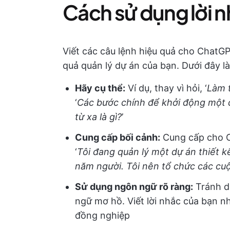
Cách sử dụng lời 
Viết các câu lệnh hiệu quả cho ChatGP
quả quản lý dự án của bạn. Dưới đây là
Hãy cụ thể:
Ví dụ, thay vì hỏi, ‘
Làm 
‘
Các bước chính để khởi động một 
từ xa là gì?
’
Cung cấp bối cảnh:
Cung cấp cho Ch
‘
Tôi
đang quản lý một dự án thiết k
năm người. Tôi nên tổ chức các cu
Sử dụng ngôn ngữ rõ ràng:
Tránh d
ngữ mơ hồ. Viết lời nhắc của bạn n
đồng nghiệp