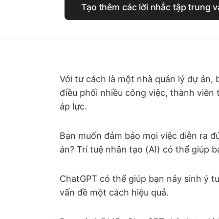
Tạo thêm các lời nhắc tập trung v
Với tư cách là một nhà quản lý dự án,
điều phối nhiều công việc, thành viên
áp lực.
Bạn muốn đảm bảo mọi việc diễn ra đ
án? Trí tuệ nhân tạo (AI) có thể giúp b
ChatGPT có thể giúp bạn nảy sinh ý tư
vấn đề một cách hiệu quả.