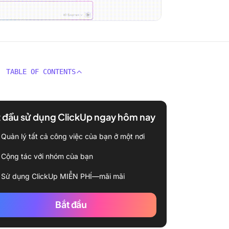
TABLE OF CONTENTS
 đầu sử dụng ClickUp ngay hôm nay
Quản lý tất cả công việc của bạn ở một nơi
Cộng tác với nhóm của bạn
Sử dụng ClickUp MIỄN PHÍ—mãi mãi
Bắt đầu