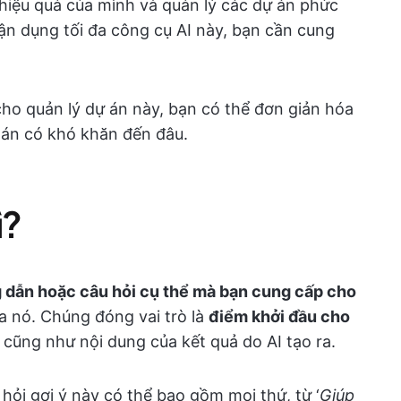
hiệu quả của mình và quản lý các dự án phức
ận dụng tối đa công cụ AI này, bạn cần cung
ho quản lý dự án này, bạn có thể đơn giản hóa
ự án có khó khăn đến đâu.
ì?
dẫn hoặc câu hỏi cụ thể mà bạn cung cấp cho
 nó. Chúng đóng vai trò là
điểm khởi đầu cho
cũng như nội dung của kết quả do AI tạo ra.
 hỏi gợi ý này có thể bao gồm mọi thứ, từ ‘
Giúp