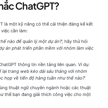
nhắc ChatGPT?
T là một kỹ năng có thể cải thiện đáng kể kết
 việc cần làm:
thế nào để quản lý một dự án?
’, hãy thử hỏi
dự án phát triển phần mềm với nhóm làm việc
atGPT thông tin nền tảng liên quan. Ví dụ:
ế lại trang web kéo dài sáu tháng với nhóm
ộc họp về tiến độ hàng tuần như thế nào?
’
ùng thuật ngữ chuyên ngành hoặc các thuật
hư thể bạn đang giải thích công việc cho một