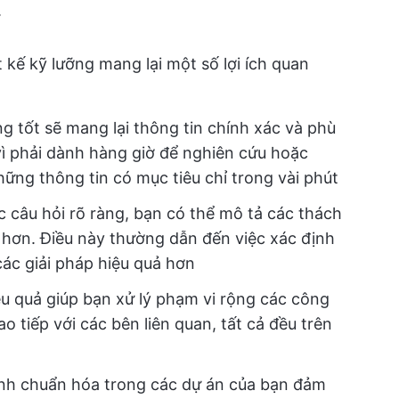
.
t kế kỹ lưỡng mang lại một số lợi ích quan
 tốt sẽ mang lại thông tin chính xác và phù
 phải dành hàng giờ để nghiên cứu hoặc
ững thông tin có mục tiêu chỉ trong vài phút
câu hỏi rõ ràng, bạn có thể mô tả các thách
 hơn. Điều này thường dẫn đến việc xác định
các giải pháp hiệu quả hơn
ệu quả giúp bạn xử lý phạm vi rộng các công
ao tiếp với các bên liên quan, tất cả đều trên
nh chuẩn hóa trong các dự án của bạn đảm