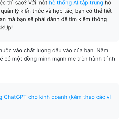
iệc thì sao? Với một
hệ thống AI tập trung
hỗ
 quản lý kiến thức và hợp tác, bạn có thể tiết
gian mà bạn sẽ phải dành để tìm kiếm thông
ckUp!
thuộc vào chất lượng đầu vào của bạn. Nắm
 sẽ có một đồng minh mạnh mẽ trên hành trình
g ChatGPT cho kinh doanh (kèm theo các ví