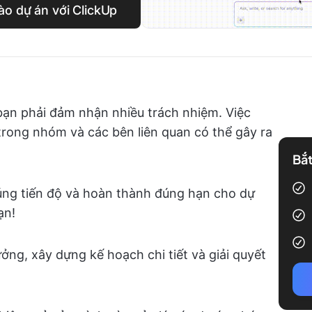
ào dự án với ClickUp
 bạn phải đảm nhận nhiều trách nhiệm. Việc
 trong nhóm và các bên liên quan có thể gây ra
Bắt
úng tiến độ và hoàn thành đúng hạn cho dự
ạn!
ởng, xây dựng kế hoạch chi tiết và giải quyết