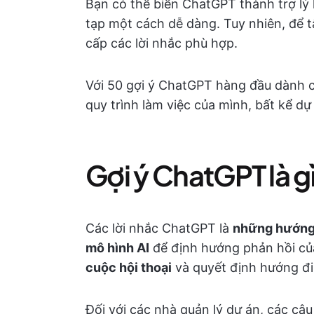
Bạn có thể biến ChatGPT thành trợ lý 
tạp một cách dễ dàng. Tuy nhiên, để t
cấp các lời nhắc phù hợp.
Với 50 gợi ý ChatGPT hàng đầu dành c
quy trình làm việc của mình, bất kể d
Gợi ý ChatGPT là g
Các lời nhắc ChatGPT là
những hướng 
mô hình AI
để định hướng phản hồi của
cuộc hội thoại
và quyết định hướng đi 
Đối với các nhà quản lý dự án, các câu