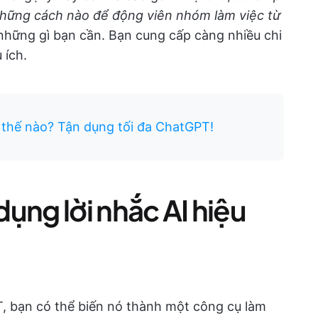
hững cách nào để động viên nhóm làm việc từ
ề những gì bạn cần. Bạn cung cấp càng nhiều chi
 ích.
thế nào? Tận dụng tối đa ChatGPT!
 dụng lời nhắc AI hiệu
, bạn có thể biến nó thành một công cụ làm