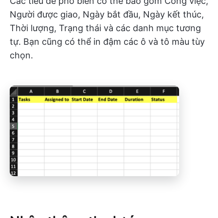
Các tiêu đề phổ biến có thể bao gồm Công việc,
Người được giao, Ngày bắt đầu, Ngày kết thúc,
Thời lượng, Trạng thái và các danh mục tương
tự. Bạn cũng có thể in đậm các ô và tô màu tùy
chọn.