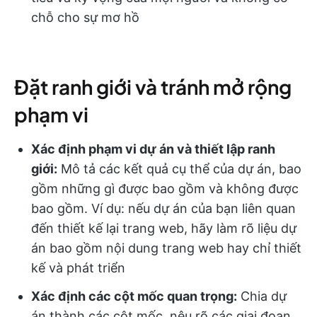
chỗ cho sự mơ hồ
Đặt ranh giới và tránh mở rộng
phạm vi
Xác định phạm vi dự án và thiết lập ranh
giới:
Mô tả các kết quả cụ thể của dự án, bao
gồm những gì được bao gồm và không được
bao gồm. Ví dụ: nếu dự án của bạn liên quan
đến thiết kế lại trang web, hãy làm rõ liệu dự
án bao gồm nội dung trang web hay chỉ thiết
kế và phát triển
Xác định các cột mốc quan trọng:
Chia dự
án thành các cột mốc, nêu rõ các giai đoạn