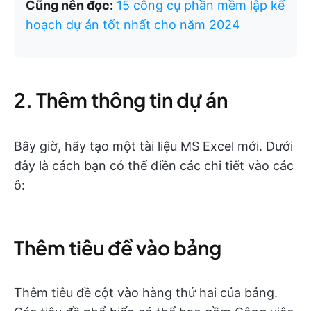
Cũng nên đọc:
15 công cụ phần mềm lập kế
hoạch dự án tốt nhất cho năm 2024
2. Thêm thông tin dự án
Bây giờ, hãy tạo một tài liệu MS Excel mới. Dưới
đây là cách bạn có thể điền các chi tiết vào các
ô:
Thêm tiêu đề vào bảng
Thêm tiêu đề cột vào hàng thứ hai của bảng.