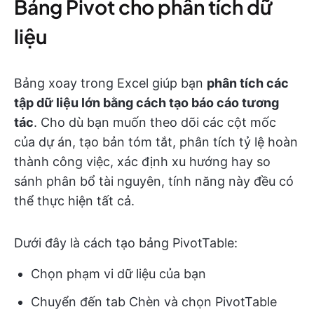
Bảng Pivot cho phân tích dữ
liệu
Bảng xoay trong Excel giúp bạn
phân tích các
tập dữ liệu lớn bằng cách tạo báo cáo tương
tác
. Cho dù bạn muốn theo dõi các cột mốc
của dự án, tạo bản tóm tắt, phân tích tỷ lệ hoàn
thành công việc, xác định xu hướng hay so
sánh phân bổ tài nguyên, tính năng này đều có
thể thực hiện tất cả.
Dưới đây là cách tạo bảng PivotTable:
Chọn phạm vi dữ liệu của bạn
Chuyển đến tab Chèn và chọn PivotTable