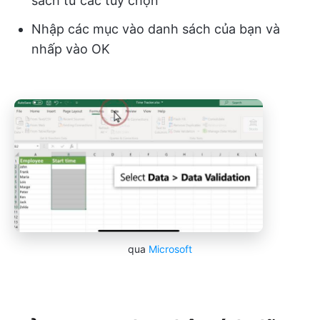
sách từ các tùy chọn
Nhập các mục vào danh sách của bạn và
nhấp vào OK
qua
Microsoft