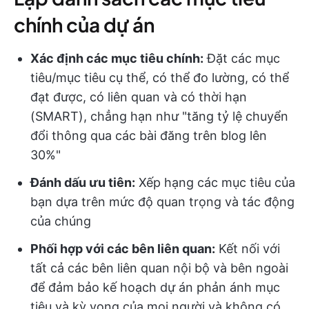
chính của dự án
Xác định các mục tiêu chính:
Đặt các mục
tiêu/mục tiêu cụ thể, có thể đo lường, có thể
đạt được, có liên quan và có thời hạn
(SMART), chẳng hạn như "tăng tỷ lệ chuyển
đổi thông qua các bài đăng trên blog lên
30%"
Đánh dấu ưu tiên:
Xếp hạng các mục tiêu của
bạn dựa trên mức độ quan trọng và tác động
của chúng
Phối hợp với các bên liên quan:
Kết nối với
tất cả các bên liên quan nội bộ và bên ngoài
để đảm bảo kế hoạch dự án phản ánh mục
tiêu và kỳ vọng của mọi người và không có