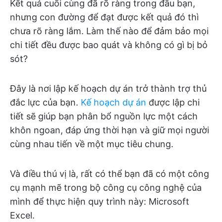
Kết quả cuối cùng đã rõ ràng trong đầu bạn,
nhưng con đường để đạt được kết quả đó thì
chưa rõ ràng lắm. Làm thế nào để đảm bảo mọi
chi tiết đều được bao quát và không có gì bị bỏ
sót?
Đây là nơi lập kế hoạch dự án trở thành trợ thủ
đắc lực của bạn.
Kế hoạch dự án
được lập chi
tiết sẽ giúp bạn phân bổ nguồn lực một cách
khôn ngoan, đáp ứng thời hạn và giữ mọi người
cùng nhau tiến về một mục tiêu chung.
Và điều thú vị là, rất có thể bạn đã có một công
cụ mạnh mẽ trong bộ công cụ công nghệ của
mình để thực hiện quy trình này: Microsoft
Excel.