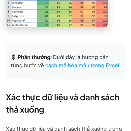
💈
Phần thưởng:
Dưới đây là hướng dẫn
từng bước về
cách mã hóa màu trong Excel
Xác thực dữ liệu và danh sách
thả xuống
Xác thực dữ liệu và danh sách thả xuống trong