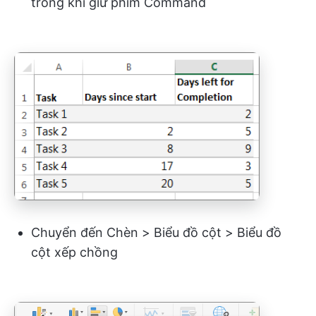
trong khi giữ phím Command
Chuyển đến Chèn > Biểu đồ cột > Biểu đồ
cột xếp chồng