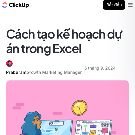
ClickUp Blog
Bắt đầu
Ope
Cách tạo kế hoạch dự
án trong Excel
6 tháng 9, 2024
Praburam
Growth Marketing Manager