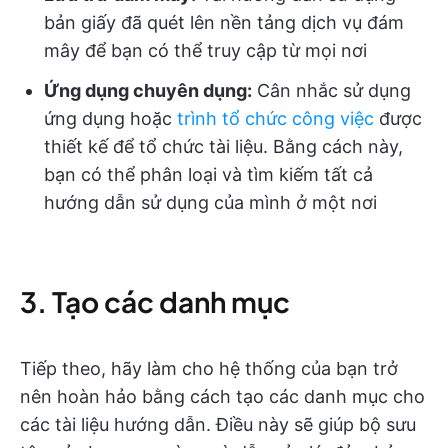
bản giấy đã quét lên nền tảng dịch vụ đám
mây để bạn có thể truy cập từ mọi nơi
Ứng dụng chuyên dụng:
Cân nhắc sử dụng
ứng dụng hoặc
trình tổ chức công việc
được
thiết kế để tổ chức tài liệu. Bằng cách này,
bạn có thể phân loại và tìm kiếm tất cả
hướng dẫn sử dụng của mình ở một nơi
3. Tạo các danh mục
Tiếp theo, hãy làm cho hệ thống của bạn trở
nên hoàn hảo bằng cách tạo các danh mục cho
các tài liệu hướng dẫn. Điều này sẽ giúp bộ sưu