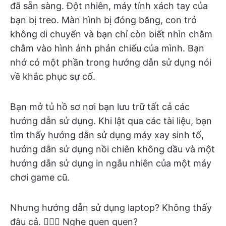
đã sẵn sàng. Đột nhiên, máy tính xách tay của
bạn bị treo. Màn hình bị đóng băng, con trỏ
không di chuyển và bạn chỉ còn biết nhìn chằm
chằm vào hình ảnh phản chiếu của mình. Bạn
nhớ có một phần trong hướng dẫn sử dụng nói
về khắc phục sự cố.
Bạn mở tủ hồ sơ nơi bạn lưu trữ tất cả các
hướng dẫn sử dụng. Khi lật qua các tài liệu, bạn
tìm thấy hướng dẫn sử dụng máy xay sinh tố,
hướng dẫn sử dụng nồi chiên không dầu và một
hướng dẫn sử dụng in ngẫu nhiên của một máy
chơi game cũ.
Nhưng hướng dẫn sử dụng laptop? Không thấy
đâu cả. 🤦🏽‍♀️ Nghe quen quen?