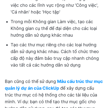
việc cho các lĩnh vực rộng như 'Công việc',
'Cá nhân' hoặc 'Học tập'
Trong mỗi Không gian Làm việc, tạo các
Không gian cụ thể để đại diện cho các loại
hướng dẫn sử dụng khác nhau
Tạo các thư mục riêng cho các loại hướng
dẫn sử dụng khác nhau. Cách tổ chức theo
cấp độ này đảm bảo truy cập nhanh chóng
vào tất cả các hướng dẫn sử dụng
Bạn cũng có thể sử dụng
Mẫu cấu trúc thư mục
quản lý dự án của ClickUp
để xây dựng cấu
trúc thư mục có hệ thống cho các tài liệu của
mình. Ví dụ: bạn có thể tạo thư mục gốc cho