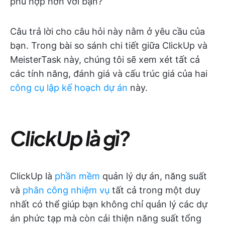
phù hợp hơn với bạn?
Câu trả lời cho câu hỏi này nằm ở yêu cầu của
bạn. Trong bài so sánh chi tiết giữa ClickUp và
MeisterTask này, chúng tôi sẽ xem xét tất cả
các tính năng, đánh giá và cấu trúc giá của hai
công cụ lập kế hoạch dự án
này.
ClickUp là gì?
ClickUp là
phần mềm
quản lý dự án, năng suất
và
phân công nhiệm vụ
tất cả trong một duy
nhất có thể giúp bạn không chỉ quản lý các dự
án phức tạp mà còn cải thiện năng suất tổng