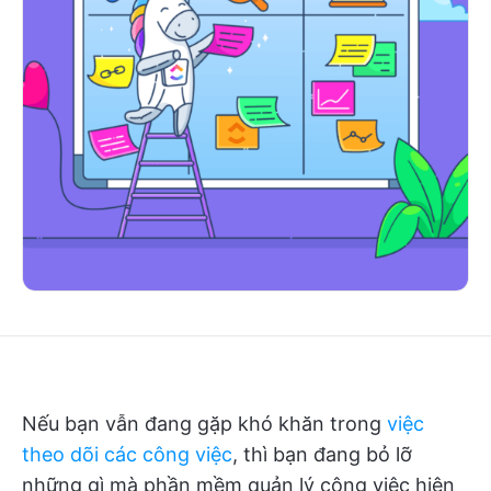
Nếu bạn vẫn đang gặp khó khăn trong
việc
theo dõi các công việc
, thì bạn đang bỏ lỡ
những gì mà phần mềm quản lý công việc hiện