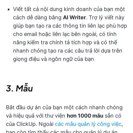
Viết tất cả nội dung kinh doanh của bạn một
cách dễ dàng bằng
AI Writer
. Trợ lý viết này
giúp bạn tạo ra các thông tin liên lạc phù hợp
cho email hoặc liên lạc bên ngoài, có tính
năng kiểm tra chính tả tích hợp và có thể
nhanh chóng tạo ra các câu trả lời dựa trên
giọng điệu và ngôn ngữ của bạn
3. Mẫu
Bắt đầu dự án của bạn một cách nhanh chóng
và hiệu quả với thư viện
hơn 1000 mẫu
sẵn có
của ClickUp. Ngoài
các mẫu quản lý công việc
,
bạn còn tìm thấy các mẫu cho quản lý dự án,