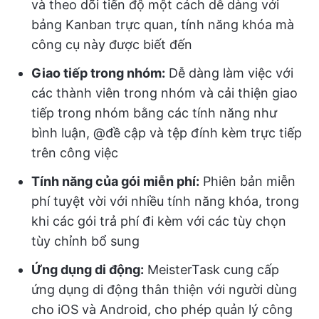
và theo dõi tiến độ một cách dễ dàng với
bảng Kanban trực quan, tính năng khóa mà
công cụ này được biết đến
Giao tiếp trong nhóm:
Dễ dàng làm việc với
các thành viên trong nhóm và cải thiện giao
tiếp trong nhóm bằng các tính năng như
bình luận, @đề cập và tệp đính kèm trực tiếp
trên công việc
Tính năng của gói miễn phí:
Phiên bản miễn
phí tuyệt vời với nhiều tính năng khóa, trong
khi các gói trả phí đi kèm với các tùy chọn
tùy chỉnh bổ sung
Ứng dụng di động:
MeisterTask cung cấp
ứng dụng di động thân thiện với người dùng
cho iOS và Android, cho phép quản lý công