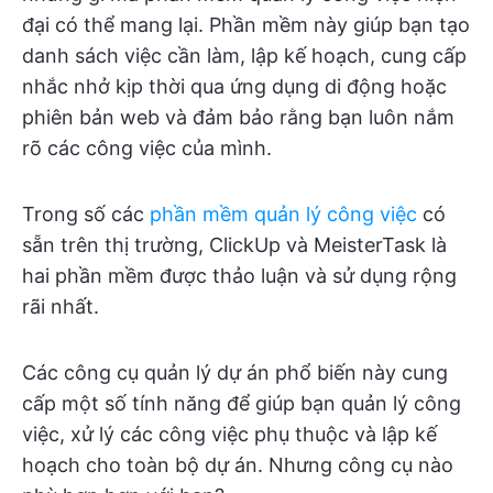
đại có thể mang lại. Phần mềm này giúp bạn tạo
danh sách việc cần làm, lập kế hoạch, cung cấp
nhắc nhở kịp thời qua ứng dụng di động hoặc
phiên bản web và đảm bảo rằng bạn luôn nắm
rõ các công việc của mình.
Trong số các
phần mềm quản lý công việc
có
sẵn trên thị trường, ClickUp và MeisterTask là
hai phần mềm được thảo luận và sử dụng rộng
rãi nhất.
Các công cụ quản lý dự án phổ biến này cung
cấp một số tính năng để giúp bạn quản lý công
việc, xử lý các công việc phụ thuộc và lập kế
hoạch cho toàn bộ dự án. Nhưng công cụ nào