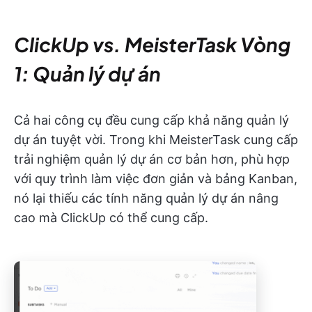
ClickUp vs. MeisterTask Vòng
1: Quản lý dự án
Cả hai công cụ đều cung cấp khả năng quản lý
dự án tuyệt vời. Trong khi MeisterTask cung cấp
trải nghiệm quản lý dự án cơ bản hơn, phù hợp
với quy trình làm việc đơn giản và bảng Kanban,
nó lại thiếu các tính năng quản lý dự án nâng
cao mà ClickUp có thể cung cấp.