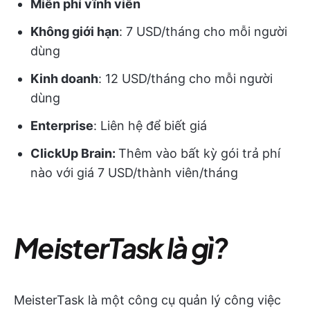
Miễn phí vĩnh viễn
Không giới hạn
: 7 USD/tháng cho mỗi người
dùng
Kinh doanh
: 12 USD/tháng cho mỗi người
dùng
Enterprise
: Liên hệ để biết giá
ClickUp Brain:
Thêm vào bất kỳ gói trả phí
nào với giá 7 USD/thành viên/tháng
MeisterTask là gì?
MeisterTask là một công cụ quản lý công việc