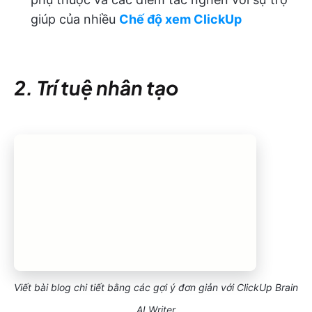
giúp của nhiều
Chế độ xem ClickUp
2. Trí tuệ nhân tạo
Viết bài blog chi tiết bằng các gợi ý đơn giản với ClickUp Brain
AI Writer