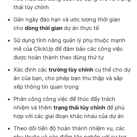
thái tùy chỉnh
Gán ngày đáo hạn và ước lượng thời gian
cho
dòng thời gian
dự án thực tế
Sử dụng tính năng quản lý phụ thuộc mạnh
mẽ của ClickUp để đảm bảo các công việc
được hoàn thành theo đúng thứ tự
Xác định các
trường tùy chỉnh
cụ thể cho dự
án của bạn, cho phép bạn thu thập và sắp
xếp thông tin quan trọng
Phân công công việc để thúc đẩy trách
nhiệm và thêm
trạng thái tùy chỉnh
để phù
hợp với các giai đoạn khác nhau của dự án
Theo dõi tiến độ hoàn thành nhiệm vụ, các
phụ thuộc và các điểm tắc nghẽn với sự trợ