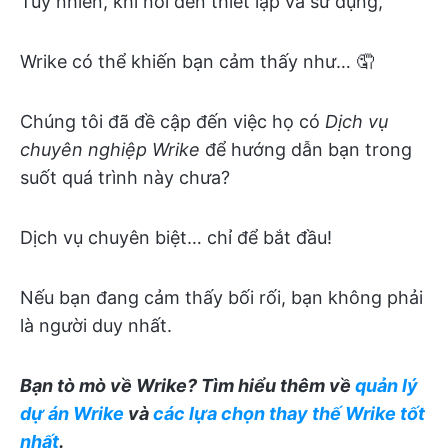
Tuy nhiên, khi nói đến thiết lập và sử dụng,
Wrike có thể khiến bạn cảm thấy như… 🤦
Chúng tôi đã đề cập đến việc họ có
Dịch vụ
chuyên nghiệp Wrike
để hướng dẫn bạn trong
suốt quá trình này chưa?
Dịch vụ chuyên biệt… chỉ để bắt đầu!
Nếu bạn đang cảm thấy bối rối, bạn không phải
là người duy nhất.
Bạn tò mò về Wrike? Tìm hiểu thêm về
quản lý
dự án Wrike
và
các lựa chọn thay thế Wrike tốt
nhất
.