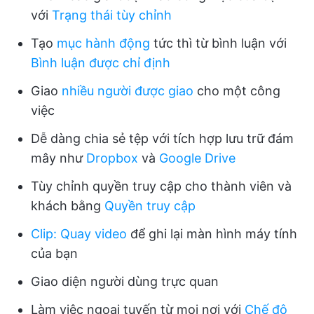
với
Trạng thái tùy chỉnh
Tạo
mục hành động
tức thì từ bình luận với
Bình luận được chỉ định
Giao
nhiều người được giao
cho một công
việc
Dễ dàng chia sẻ tệp với tích hợp lưu trữ đám
mây như
Dropbox
và
Google Drive
Tùy chỉnh quyền truy cập cho thành viên và
khách bằng
Quyền truy cập
Clip: Quay video
để ghi lại màn hình máy tính
của bạn
Giao diện người dùng trực quan
Làm việc ngoại tuyến từ mọi nơi với
Chế độ