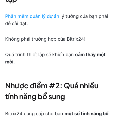
Phần mềm quản lý dự án
lý tưởng của bạn phải
dễ cài đặt.
Không phải trường hợp của Bitrix24!
Quá trình thiết lập sẽ khiến bạn
cảm thấy mệt
mỏi
.
Nhược điểm #2: Quá nhiều
tính năng bổ sung
Bitrix24 cung cấp cho bạn
một số tính năng bổ