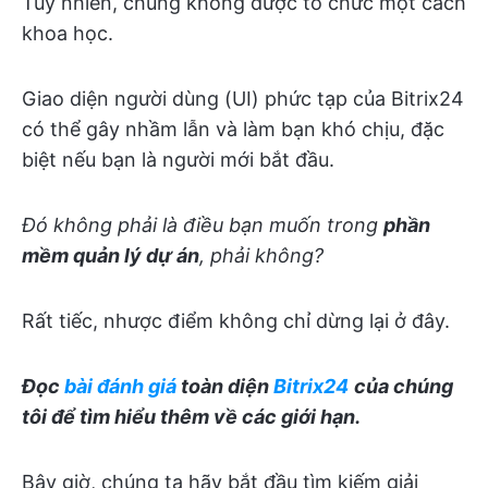
Tuy nhiên, chúng không được tổ chức một cách
khoa học.
Giao diện người dùng (UI) phức tạp của Bitrix24
có thể gây nhầm lẫn và làm bạn khó chịu, đặc
biệt nếu bạn là người mới bắt đầu.
Đó không phải là điều bạn muốn trong
phần
mềm quản lý dự án
, phải không?
Rất tiếc, nhược điểm không chỉ dừng lại ở đây.
Đọc
bài đánh giá
toàn diện
Bitrix24
của chúng
tôi để tìm hiểu thêm về các giới hạn.
Bây giờ, chúng ta hãy bắt đầu tìm kiếm giải