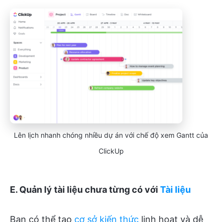
Lên lịch nhanh chóng nhiều dự án với chế độ xem Gantt của
ClickUp
E. Quản lý tài liệu chưa từng có với
Tài liệu
Bạn có thể tạo
cơ sở kiến thức
linh hoạt và dễ