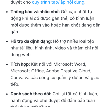
duyệt cho
quy trình tạo/lập nội dung
.
Thông báo và nhắc nhở:
Gửi cập nhật tự
động khi ai đó được gắn thẻ, có bình luận
mới được thêm vào hoặc hạn chót đang đến
gần.
Hỗ trợ đa định dạng:
Hỗ trợ nhiều loại tệp
như tài liệu, hình ảnh, video và thậm chí nội
dung web.
Tích hợp:
Kết nối với Microsoft Word,
Microsoft Office, Adobe Creative Cloud,
Canva và các công cụ quản lý dự án và giao
tiếp.
Danh sách theo dõi:
Ghi lại tất cả bình luận,
hành động và phê duyệt để đảm bảo tuân