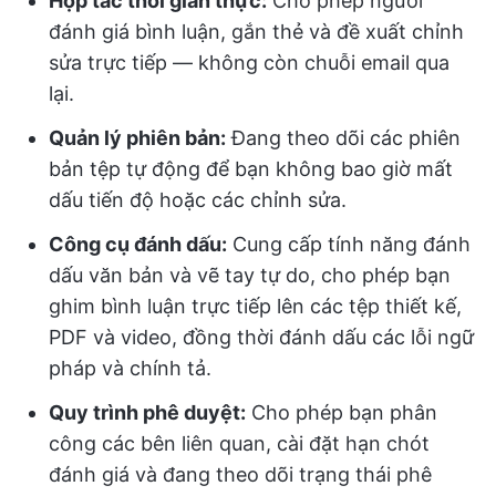
Hợp tác thời gian thực:
Cho phép người
đánh giá bình luận, gắn thẻ và đề xuất chỉnh
sửa trực tiếp — không còn chuỗi email qua
lại.
Quản lý phiên bản:
Đang theo dõi các phiên
bản tệp tự động để bạn không bao giờ mất
dấu tiến độ hoặc các chỉnh sửa.
Công cụ đánh dấu:
Cung cấp tính năng đánh
dấu văn bản và vẽ tay tự do, cho phép bạn
ghim bình luận trực tiếp lên các tệp thiết kế,
PDF và video, đồng thời đánh dấu các lỗi ngữ
pháp và chính tả.
Quy trình phê duyệt:
Cho phép bạn phân
công các bên liên quan, cài đặt hạn chót
đánh giá và đang theo dõi trạng thái phê