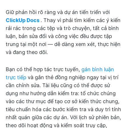
Giữ phản hồi rõ ràng và dự án tiến triển với
ClickUp Docs
. Thay vì phải tìm kiếm các ý kiến
rải rác trong các tệp và trò chuyện, tất cả bình
luận, bản sửa đổi và công việc đều được tập
trung tại một nơi — dễ dàng xem xét, thực hiện
và đang theo dõi.
Bạn có thể hợp tác trực tuyến,
gán bình luận
trực tiếp
và gắn thẻ đồng nghiệp ngay tại vị trí
cần chỉnh sửa. Tài liệu cũng có thể được sử
dụng như hướng dẫn kiểm tra: tổ chức chúng
vào các thư mục để tạo cơ sở kiến thức chung,
tiêu chuẩn hóa các bước kiểm tra và duy trì tính
nhất quán giữa các dự án. Với lịch sử phiên bản,
theo dõi hoạt động và kiểm soát truy cập,