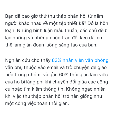
Bạn đã bao giờ thử thu thập phản hồi từ năm
người khác nhau về một tệp thiết kế? Đó là hỗn
loạn. Những bình luận mâu thuẫn, các chủ đề bị
lạc hướng và những cuộc trao đổi kéo dài có
thể làm gián đoạn luồng sáng tạo của bạn.
Nghiên cứu cho thấy
83% nhân viên văn phòng
vẫn phụ thuộc vào email và trò chuyện để giao
tiếp trong nhóm, và gần 60% thời gian làm việc
của họ bị lãng phí khi chuyển đổi giữa các công
cụ hoặc tìm kiếm thông tin. Không ngạc nhiên
khi việc thu thập phản hồi trở nên giống như
một công việc toàn thời gian.