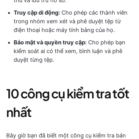
thủ và lưu trữ hồ sơ.
Truy cập di động:
Cho phép các thành viên
trong nhóm xem xét và phê duyệt tệp từ
điện thoại hoặc máy tính bảng của họ.
Bảo mật và quyền truy cập:
Cho phép bạn
kiểm soát ai có thể xem, bình luận và phê
duyệt từng tệp.
10 công cụ kiểm tra tốt
nhất
Bây giờ bạn đã biết một công cụ kiểm tra bản