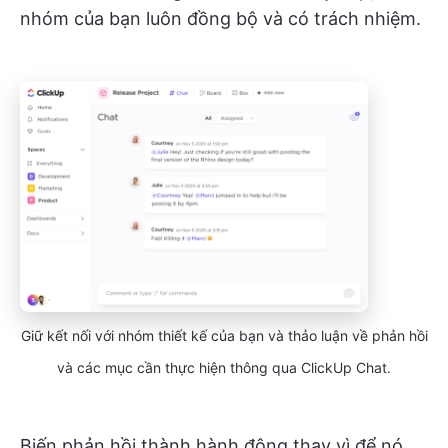
nhóm của bạn luôn đồng bộ và có trách nhiệm.
Giữ kết nối với nhóm thiết kế của bạn và thảo luận về phản hồi
và các mục cần thực hiện thông qua ClickUp Chat.
Biến phản hồi thành hành động thay vì để nó