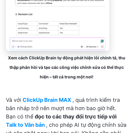
Xem cách ClickUp Brain tự động phát hiện lỗi chính tả, thu
thập phản hồi và tạo các công việc chỉnh sửa có thể thực
hiện – tất cả trong một nơi!
Và với
ClickUp Brain MAX
, quá trình kiểm tra
bản nháp trở nên mượt mà hơn bao giờ hết.
Bạn có thể
đọc to các thay đổi trực tiếp với
Talk to Văn bản
, cho phép AI tự động chỉnh sửa