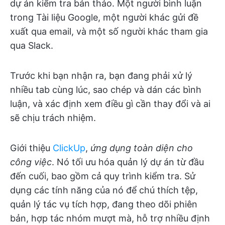
dự án kiểm tra bản thảo. Một người bình luận
trong Tài liệu Google, một người khác gửi đề
xuất qua email, và một số người khác tham gia
qua Slack.
Trước khi bạn nhận ra, bạn đang phải xử lý
nhiều tab cùng lúc, sao chép và dán các bình
luận, và xác định xem điều gì cần thay đổi và ai
sẽ chịu trách nhiệm.
Giới thiệu
ClickUp
,
ứng dụng toàn diện cho
công việc
. Nó tối ưu hóa quản lý dự án từ đầu
đến cuối, bao gồm cả quy trình kiểm tra. Sử
dụng các tính năng của nó để chú thích tệp,
quản lý tác vụ tích hợp, đang theo dõi phiên
bản, hợp tác nhóm mượt mà, hỗ trợ nhiều định