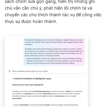
sách chỉnh sửa gọn gàng, hiển thị những ghi
chú vẫn cần chú ý, phát hiện lỗi chính tả và
chuyển các chú thích thành tác vụ để công việc
thực sự được hoàn thành.