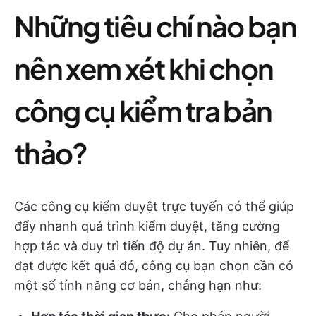
Những tiêu chí nào bạn
nên xem xét khi chọn
công cụ kiểm tra bản
thảo?
Các công cụ kiểm duyệt trực tuyến có thể giúp
đẩy nhanh quá trình kiểm duyệt, tăng cường
hợp tác và duy trì tiến độ dự án. Tuy nhiên, để
đạt được kết quả đó, công cụ bạn chọn cần có
một số tính năng cơ bản, chẳng hạn như: