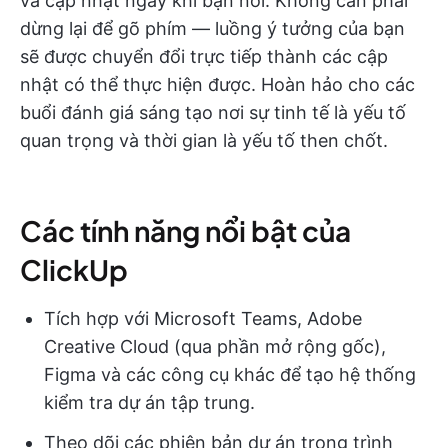
và cập nhật ngay khi bạn nói. Không cần phải
dừng lại để gõ phím — luồng ý tưởng của bạn
sẽ được chuyển đổi trực tiếp thành các cập
nhật có thể thực hiện được. Hoàn hảo cho các
buổi đánh giá sáng tạo nơi sự tinh tế là yếu tố
quan trọng và thời gian là yếu tố then chốt.
Các tính năng nổi bật của
ClickUp
Tích hợp với Microsoft Teams, Adobe
Creative Cloud (qua phần mở rộng gốc),
Figma và các công cụ khác để tạo hệ thống
kiểm tra dự án tập trung.
Theo dõi các phiên bản dự án trong trình