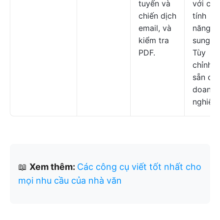
tuyến và
với các
chiến dịch
tính
email, và
năng b
kiểm tra
sung;
PDF.
Tùy
chỉnh c
sẵn ch
doanh
nghiệp.
📖
Xem thêm:
Các công cụ viết tốt nhất cho
mọi nhu cầu của nhà văn