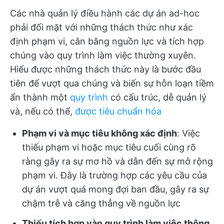
Các nhà quản lý điều hành các dự án ad-hoc
phải đối mặt với những thách thức như xác
định phạm vi, cân bằng nguồn lực và tích hợp
chúng vào quy trình làm việc thường xuyên.
Hiểu được những thách thức này là bước đầu
tiên để vượt qua chúng và biến sự hỗn loạn tiềm
ẩn thành một
quy trình
có cấu trúc, dễ quản lý
và, nếu có thể,
được tiêu chuẩn hóa
Phạm vi và mục tiêu không xác định
: Việc
thiếu phạm vi hoặc mục tiêu cuối cùng rõ
ràng gây ra sự mơ hồ và dẫn đến sự mở rộng
phạm vi. Đây là trường hợp các yêu cầu của
dự án vượt quá mong đợi ban đầu, gây ra sự
chậm trễ và căng thẳng về nguồn lực
Thiếu tích hợp vào quy trình làm việc thông