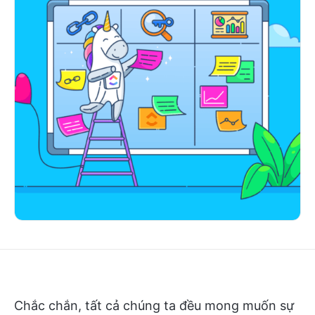
Chắc chắn, tất cả chúng ta đều mong muốn sự