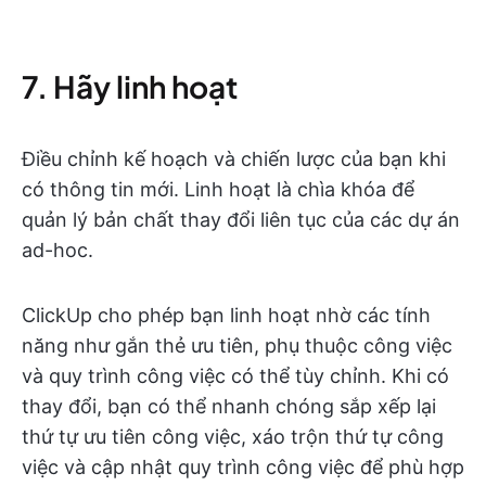
7. Hãy linh hoạt
Điều chỉnh kế hoạch và chiến lược của bạn khi
có thông tin mới. Linh hoạt là chìa khóa để
quản lý bản chất thay đổi liên tục của các dự án
ad-hoc.
ClickUp cho phép bạn linh hoạt nhờ các tính
năng như gắn thẻ ưu tiên, phụ thuộc công việc
và quy trình công việc có thể tùy chỉnh. Khi có
thay đổi, bạn có thể nhanh chóng sắp xếp lại
thứ tự ưu tiên công việc, xáo trộn thứ tự công
việc và cập nhật quy trình công việc để phù hợp