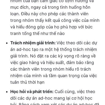
nhóm của bạn cảm giác có định hướng và
mục đích, ngay cả trong tình huống hỗn
loạn. Điều này cho phép các thành viên
trong nhóm thấy kết quả công việc của mình
và hiểu đóng góp của họ phù hợp với bức
tranh tổng thể như thế nào
Trách nhiệm giải trình:
Việc theo dõi các dự
án ad-hoc tạo ra một hệ thống trách nhiệm
giải trình. Nó đặt ra các kỳ vọng rõ ràng về
việc giao hàng và hiệu suất, đảm bảo rằng
các thành viên trong nhóm hiểu rõ trách
nhiệm của mình và tầm quan trọng của việc
tuân thủ thời hạn
Học hỏi và phát triển:
Cuối cùng, việc theo
dõi các dự án ad-hoc mang lại cơ hội học
hỏi. Bằng cách xem xét các dự án ad-hoc đã