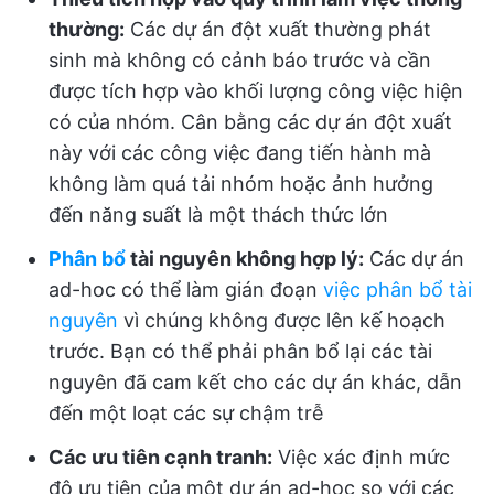
thường:
Các dự án đột xuất thường phát
sinh mà không có cảnh báo trước và cần
được tích hợp vào khối lượng công việc hiện
có của nhóm. Cân bằng các dự án đột xuất
này với các công việc đang tiến hành mà
không làm quá tải nhóm hoặc ảnh hưởng
đến năng suất là một thách thức lớn
Phân bổ
tài nguyên không hợp lý:
Các dự án
ad-hoc có thể làm gián đoạn
việc phân bổ tài
nguyên
vì chúng không được lên kế hoạch
trước. Bạn có thể phải phân bổ lại các tài
nguyên đã cam kết cho các dự án khác, dẫn
đến một loạt các sự chậm trễ
Các ưu tiên cạnh tranh:
Việc xác định mức
độ ưu tiên của một dự án ad-hoc so với các