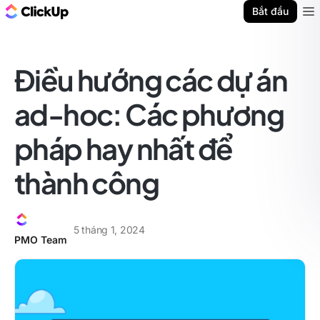
ClickUp Blog
Bắt đầu
Ope
Điều hướng các dự án
ad-hoc: Các phương
pháp hay nhất để
thành công
5 tháng 1, 2024
PMO Team