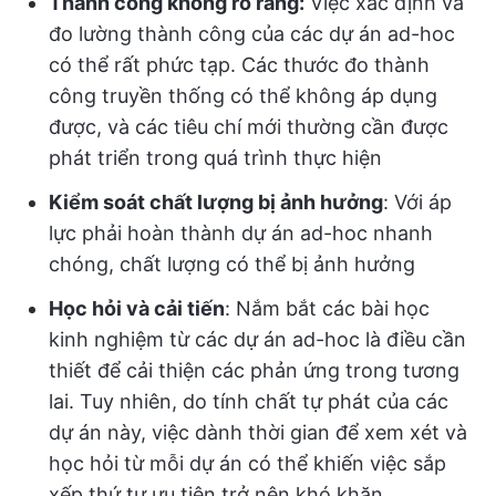
Thành công không rõ ràng:
Việc xác định và
đo lường thành công của các dự án ad-hoc
có thể rất phức tạp. Các thước đo thành
công truyền thống có thể không áp dụng
được, và các tiêu chí mới thường cần được
phát triển trong quá trình thực hiện
Kiểm soát chất lượng bị ảnh hưởng
: Với áp
lực phải hoàn thành dự án ad-hoc nhanh
chóng, chất lượng có thể bị ảnh hưởng
Học hỏi và cải tiến
: Nắm bắt các bài học
kinh nghiệm từ các dự án ad-hoc là điều cần
thiết để cải thiện các phản ứng trong tương
lai. Tuy nhiên, do tính chất tự phát của các
dự án này, việc dành thời gian để xem xét và
học hỏi từ mỗi dự án có thể khiến việc sắp
xếp thứ tự ưu tiên trở nên khó khăn