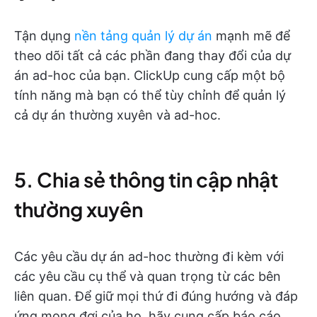
Tận dụng
nền tảng quản lý dự án
mạnh mẽ để
theo dõi tất cả các phần đang thay đổi của dự
án ad-hoc của bạn. ClickUp cung cấp một bộ
tính năng mà bạn có thể tùy chỉnh để quản lý
cả dự án thường xuyên và ad-hoc.
5. Chia sẻ thông tin cập nhật
thường xuyên
Các yêu cầu dự án ad-hoc thường đi kèm với
các yêu cầu cụ thể và quan trọng từ các bên
liên quan. Để giữ mọi thứ đi đúng hướng và đáp
ứng mong đợi của họ, hãy cung cấp báo cáo