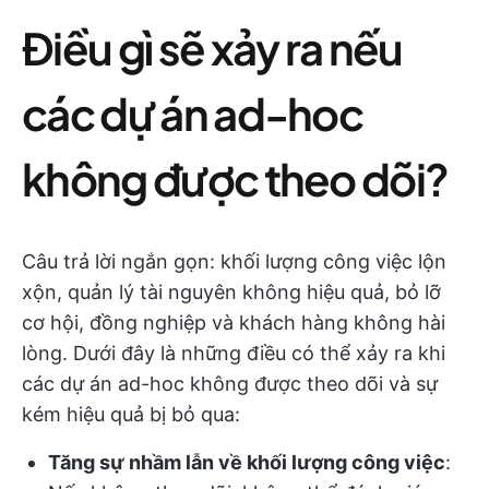
Điều gì sẽ xảy ra nếu
các dự án ad-hoc
không được theo dõi?
Câu trả lời ngắn gọn: khối lượng công việc lộn
xộn, quản lý tài nguyên không hiệu quả, bỏ lỡ
cơ hội, đồng nghiệp và khách hàng không hài
lòng. Dưới đây là những điều có thể xảy ra khi
các dự án ad-hoc không được theo dõi và sự
kém hiệu quả bị bỏ qua:
Tăng sự nhầm lẫn về khối lượng công việc
: