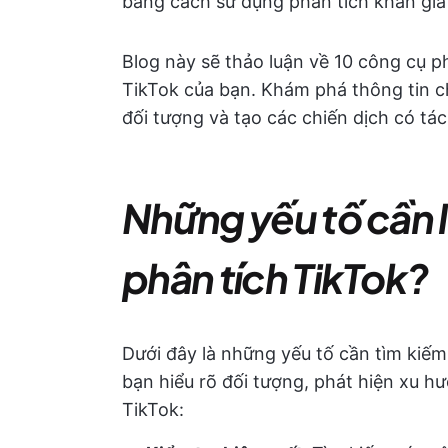
bằng cách sử dụng phân tích khán giả 
Blog này sẽ thảo luận về 10 công cụ ph
TikTok của bạn. Khám phá thông tin ch
đối tượng và tạo các chiến dịch có tá
Những yếu tố cần l
phân tích TikTok?
Dưới đây là những yếu tố cần tìm kiếm
bạn hiểu rõ đối tượng, phát hiện xu h
TikTok: