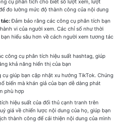
ng cụ phân tích cho biết số lượt xem, lượt
n để đo lường mức độ thành công của nội dung
 tác:
Đảm bảo rằng các công cụ phân tích bạn
 hành vi của người xem. Các chỉ số như thời
 bạn hiểu sâu hơn về cách người xem tương tác
c công cụ phân tích hiệu suất hashtag, giúp
ăng khả năng hiển thị của bạn
 cụ giúp bạn cập nhật xu hướng TikTok. Chúng
hổ biến mà khán giả của bạn dễ dàng phát
ôn phù hợp
tích hiệu suất của đối thủ cạnh tranh trên
quý giá về chiến lược nội dung của họ, giúp bạn
dịch thành công để cải thiện nội dung của mình