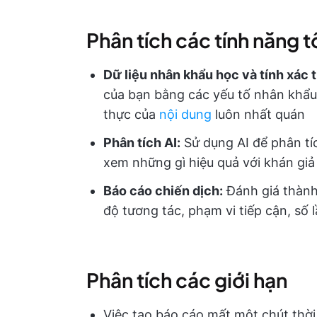
Phân tích các tính năng t
Dữ liệu nhân khẩu học và tính xác 
của bạn bằng các yếu tố nhân khẩu
thực của
nội dung
luôn nhất quán
Phân tích AI:
Sử dụng AI để phân tíc
xem những gì hiệu quả với khán giả
Báo cáo chiến dịch:
Đánh giá thành
độ tương tác, phạm vi tiếp cận, số l
Phân tích các giới hạn
Việc tạo báo cáo mất một chút thời