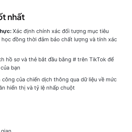
ốt nhất
thực:
Xác định chính xác đối tượng mục tiêu
 học đồng thời đảm bảo chất lượng và tính xác
h hồ sơ và thẻ bắt đầu bằng # trên TikTok để
 của bạn
 công của chiến dịch thông qua dữ liệu về mức
ần hiển thị và tỷ lệ nhấp chuột
 gian