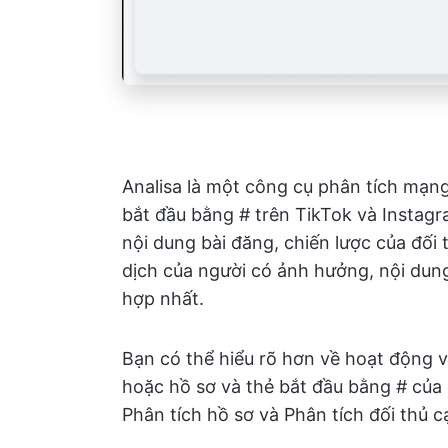
Analisa là một công cụ phân tích mạng
bắt đầu bằng # trên TikTok và Instagra
nội dung bài đăng, chiến lược của đối
dịch của người có ảnh hưởng, nội dun
hợp nhất.
Bạn có thể hiểu rõ hơn về hoạt động v
hoặc hồ sơ và thẻ bắt đầu bằng # của 
Phân tích hồ sơ và Phân tích đối thủ c