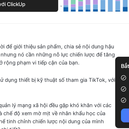
với ClickUp
ời để giới thiệu sản phẩm, chia sẻ nội dung hậu
 nhưng nó cần những nỗ lực chiến lược để tăng
 rộng phạm vi tiếp cận của bạn.
Bắt
ử dụng thiết bị kỹ thuật số tham gia TikTok, với
quản lý mạng xã hội đều gặp khó khăn với các
và chế độ xem mờ mịt về nhân khẩu học của
thể tinh chỉnh chiến lược nội dung của mình