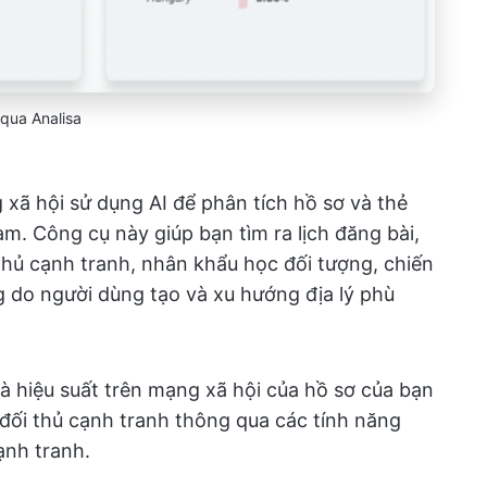
qua Analisa
 xã hội sử dụng AI để phân tích hồ sơ và thẻ
m. Công cụ này giúp bạn tìm ra lịch đăng bài,
 thủ cạnh tranh, nhân khẩu học đối tượng, chiến
g do người dùng tạo và xu hướng địa lý phù
à hiệu suất trên mạng xã hội của hồ sơ của bạn
đối thủ cạnh tranh thông qua các tính năng
ạnh tranh.