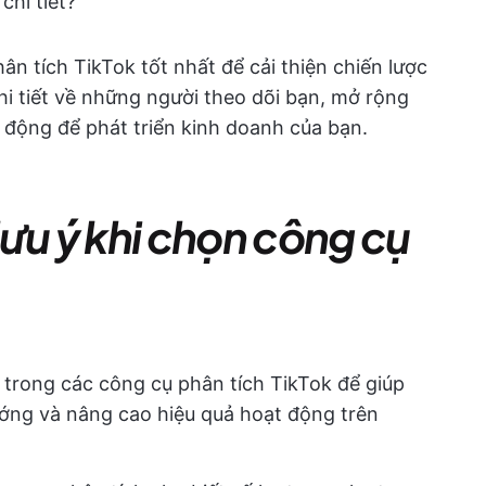
chi tiết?
ân tích TikTok tốt nhất để cải thiện chiến lược
i tiết về những người theo dõi bạn, mở rộng
c động để phát triển kinh doanh của bạn.
ưu ý khi chọn công cụ
 trong các công cụ phân tích TikTok để giúp
ướng và nâng cao hiệu quả hoạt động trên