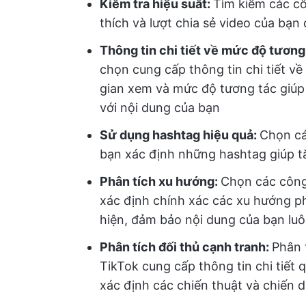
Kiểm tra hiệu suất:
Tìm kiếm các cô
thích và lượt chia sẻ video của bạ
Thông tin chi tiết về mức độ tương
chọn cung cấp thông tin chi tiết về
gian xem và mức độ tương tác giúp
với nội dung của bạn
Sử dụng hashtag hiệu quả:
Chọn cá
bạn xác định những hashtag giúp t
Phân tích xu hướng:
Chọn các công
xác định chính xác các xu hướng p
hiện, đảm bảo nội dung của bạn lu
Phân tích đối thủ cạnh tranh:
Phân 
TikTok cung cấp thông tin chi tiết 
xác định các chiến thuật và chiến 