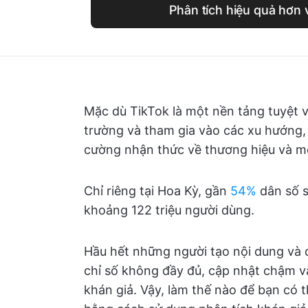
Phân tích hiệu quả hơn 
Mặc dù TikTok là một nền tảng tuyệt v
trường và tham gia vào các xu hướng,
cường nhận thức về thương hiệu và mở
Chỉ riêng tại Hoa Kỳ, gần
54%
dân số s
khoảng 122 triệu người dùng.
Hầu hết những người tạo nội dung và 
chỉ số không đầy đủ, cập nhật chậm 
khán giả. Vậy, làm thế nào để bạn có 