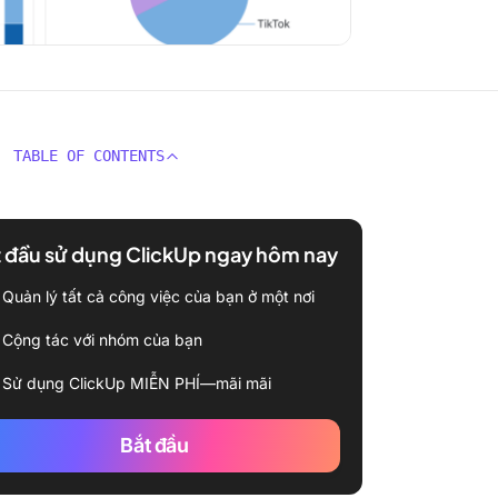
TABLE OF CONTENTS
 đầu sử dụng ClickUp ngay hôm nay
Quản lý tất cả công việc của bạn ở một nơi
Cộng tác với nhóm của bạn
Sử dụng ClickUp MIỄN PHÍ—mãi mãi
Bắt đầu