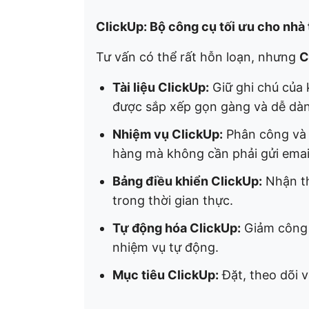
ClickUp: Bộ công cụ tối ưu cho nhà
Tư vấn có thể rất hỗn loạn, nhưng
C
Tài liệu ClickUp:
Giữ ghi chú của 
được sắp xếp gọn gàng và dễ dàn
Nhiệm vụ ClickUp:
Phân công và 
hàng mà không cần phải gửi email 
Bảng điều khiển ClickUp:
Nhận thô
trong thời gian thực.
Tự động hóa ClickUp:
Giảm công 
nhiệm vụ tự động.
Mục tiêu ClickUp:
Đặt, theo dõi 