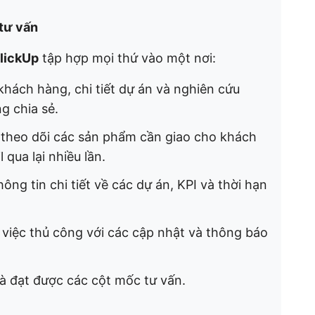
 tư vấn
lickUp
tập hợp mọi thứ vào một nơi:
khách hàng, chi tiết dự án và nghiên cứu
g chia sẻ.
theo dõi các sản phẩm cần giao cho khách
qua lại nhiều lần.
ng tin chi tiết về các dự án, KPI và thời hạn
việc thủ công với các cập nhật và thông báo
và đạt được các cột mốc tư vấn.