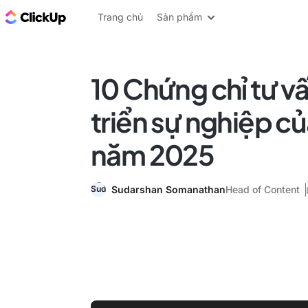
ClickUp Blog
Trang chủ
Sản phẩm
10 Chứng chỉ tư v
triển sự nghiệp c
năm 2025
Sudarshan Somanathan
Head of Content