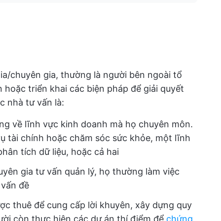
a/chuyên gia, thường là người bên ngoài tổ
hoặc triển khai các biện pháp để giải quyết
c nhà tư vấn là:
rộng về lĩnh vực kinh doanh mà họ chuyên môn.
ụ tài chính hoặc chăm sóc sức khỏe, một lĩnh
ân tích dữ liệu, hoặc cả hai
uyên gia tư vấn quản lý, họ thường làm việc
 vấn đề
ược thuê để cung cấp lời khuyên, xây dựng quy
gười còn thực hiện các dự án thí điểm để
chứng