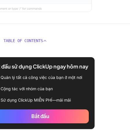
TABLE OF CONTENTS
 đầu sử dụng ClickUp ngay hôm nay
Quản lý tất cả công việc của bạn ở một nơi
Cộng tác với nhóm của bạn
Sử dụng ClickUp MIỄN PHÍ—mãi mãi
Bắt đầu