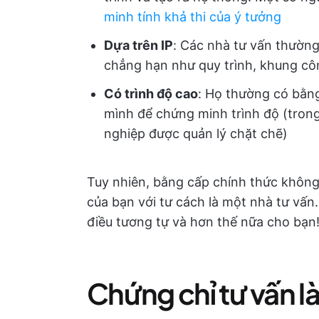
minh tính khả thi của ý tưởng
Dựa trên IP
: Các nhà tư vấn thường 
chẳng hạn như quy trình, khung cô
Có trình độ cao
: Họ thường có bằng
mình để chứng minh trình độ (tron
nghiệp được quản lý chặt chẽ)
Tuy nhiên, bằng cấp chính thức không
của bạn với tư cách là một nhà tư vấn
điều tương tự và hơn thế nữa cho bạn
Chứng chỉ tư vấn là