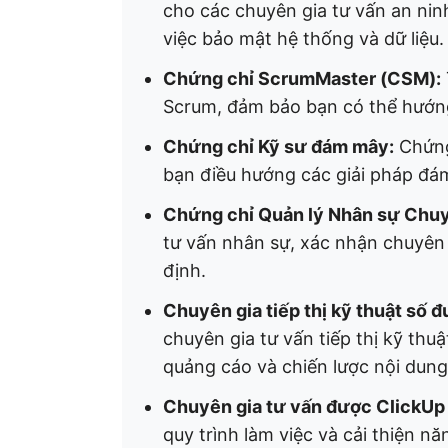
cho các chuyên gia tư vấn an ni
việc bảo mật hệ thống và dữ liệu.
Chứng chỉ ScrumMaster (CSM):
Scrum, đảm bảo bạn có thể hướn
Chứng chỉ Kỹ sư đám mây:
Chứng
bạn điều hướng các giải pháp đ
Chứng chỉ Quản lý Nhân sự Chu
tư vấn nhân sự, xác nhận chuyên 
định.
Chuyên gia tiếp thị kỹ thuật số 
chuyên gia tư vấn tiếp thị kỹ th
quảng cáo và chiến lược nội dung
Chuyên gia tư vấn được ClickUp
quy trình làm việc và cải thiện n