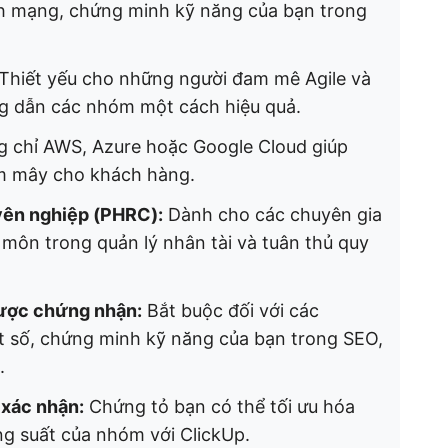
nh mạng, chứng minh kỹ năng của bạn trong
Thiết yếu cho những người đam mê Agile và
g dẫn các nhóm một cách hiệu quả.
 chỉ AWS, Azure hoặc Google Cloud giúp
ám mây cho khách hàng.
yên nghiệp (PHRC):
Dành cho các chuyên gia
môn trong quản lý nhân tài và tuân thủ quy
được chứng nhận:
Bắt buộc đối với các
uật số, chứng minh kỹ năng của bạn trong SEO,
.
 xác nhận:
Chứng tỏ bạn có thể tối ưu hóa
ăng suất của nhóm với ClickUp.