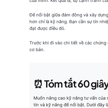
của mình. Kết quả là, sự cạnh tranh cũn
Để nổi bật giữa đám đông và xây dựng
hơn chỉ là kỹ năng. Bạn cần sự tín nhi
đạt được điều đó.
Trước khi đi vào chi tiết về các chứng
cơ bản.
⏰
Tóm tắt 60 giâ
Muốn nâng cao kỹ năng tư vấn của m
tín và kỹ năng để nổi bật. Dưới đây