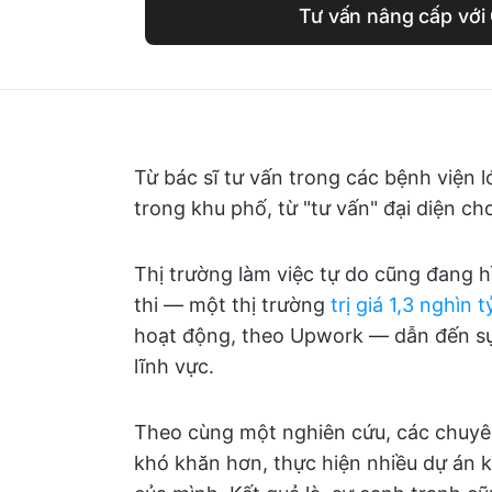
Tư vấn nâng cấp với
Từ bác sĩ tư vấn trong các bệnh viện 
trong khu phố, từ "tư vấn" đại diện c
Thị trường làm việc tự do cũng đang 
thi — một thị trường
trị giá 1,3 nghìn t
hoạt động, theo Upwork — dẫn đến sự 
lĩnh vực.
Theo cùng một nghiên cứu, các chuyê
khó khăn hơn, thực hiện nhiều dự án 