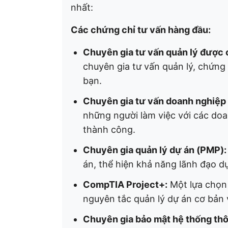
nhất:
Các chứng chỉ tư vấn hàng đầu:
Chuyên gia tư vấn quản lý được
chuyên gia tư vấn quản lý, chứn
bạn.
Chuyên gia tư vấn doanh nghiệp
những người làm việc với các do
thành công.
Chuyên gia quản lý dự án (PMP):
án, thể hiện khả năng lãnh đạo d
CompTIA Project+:
Một lựa chọn 
nguyên tắc quản lý dự án cơ bản 
Chuyên gia bảo mật hệ thống th