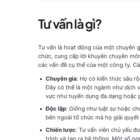
Tư vấn là gì?
Tư vấn là hoạt động của một chuyên gi
chức, cung cấp lời khuyên chuyên môn 
các vấn đề cụ thể của một công ty. Cá
Chuyên gia
: Họ có kiến thức sâu 
Đây có thể là một ngành như dịch v
vực như tuyển dụng đa dạng hoặc ph
Độc lập
: Giống như luật sư hoặc ch
bên ngoài tổ chức mà họ giải quyết
Chiến lược
: Tư vấn viên chủ yếu đ
trình và tạo ra hệ thống. Một số n