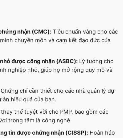
 chứng nhận (CMC):
Tiêu chuẩn vàng cho các
g minh chuyên môn và cam kết đạo đức của
 nhỏ được công nhận (ASBC):
Lý tưởng cho
anh nghiệp nhỏ, giúp họ mở rộng quy mô và
Chứng chỉ cần thiết cho các nhà quản lý dự
ự án hiệu quả của bạn.
thay thế tuyệt vời cho PMP, bao gồm các
với trọng tâm là công nghệ.
ông tin được chứng nhận (CISSP):
Hoàn hảo