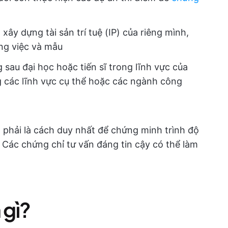
xây dựng tài sản trí tuệ (IP) của riêng mình,
ng việc và mẫu
 sau đại học hoặc tiến sĩ trong lĩnh vực của
g các lĩnh vực cụ thể hoặc các ngành công
 phải là cách duy nhất để chứng minh trình độ
. Các chứng chỉ tư vấn đáng tin cậy có thể làm
!
 gì?