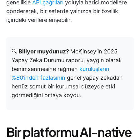
genellikle
API çağrıları
yoluyla harici modellere
göndererek, bir seferde yalnızca bir özellik
içindeki verilere erişebilir.
🔍
Biliyor muydunuz?
McKinsey’in 2025
Yapay Zeka Durumu raporu, yaygın olarak
benimsenmesine rağmen
kuruluşların
%80’inden fazlasının
genel yapay zekadan
henüz somut bir kurumsal düzeyde etki
görmediğini ortaya koydu.
Bir platformu AI-native