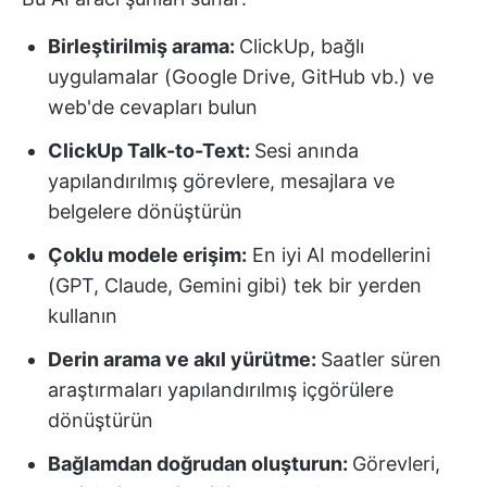
Birleştirilmiş arama:
ClickUp, bağlı
uygulamalar (Google Drive, GitHub vb.) ve
web'de cevapları bulun
ClickUp Talk-to-Text:
Sesi anında
yapılandırılmış görevlere, mesajlara ve
belgelere dönüştürün
Çoklu modele erişim:
En iyi AI modellerini
(GPT, Claude, Gemini gibi) tek bir yerden
kullanın
Derin arama ve akıl yürütme:
Saatler süren
araştırmaları yapılandırılmış içgörülere
dönüştürün
Bağlamdan doğrudan oluşturun:
Görevleri,