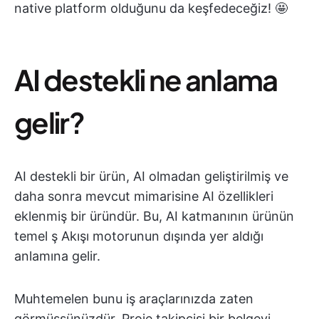
native platform olduğunu da keşfedeceğiz! 🤩
AI destekli ne anlama
gelir?
AI destekli bir ürün, AI olmadan geliştirilmiş ve
daha sonra mevcut mimarisine AI özellikleri
eklenmiş bir üründür. Bu, AI katmanının ürünün
temel ş Akışı motorunun dışında yer aldığı
anlamına gelir.
Muhtemelen bunu iş araçlarınızda zaten
görmüşsünüzdür. Proje takipçisi bir belgeyi