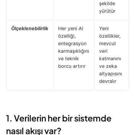
şekilde
yürütür
Ölçeklenebilirlik
Her yeni AI
Yeni
özelliği,
özellikler,
entegrasyon
mevcut
karmaşıklığını
veri
ve teknik
katmanını
borcu artırır
ve zeka
altyapısını
devralır
1. Verilerin her bir sistemde
nasıl akışı var?