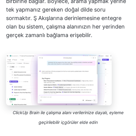
birbirine bağlar. Böylece, arama yapmak yerine
tek yapmanız gereken doğal dilde soru
sormaktır. Ş Akışlarına derinlemesine entegre
olan bu sistem, çalışma alanınızın her yerinden
gerçek zamanlı bağlama erişebilir.
ClickUp Brain ile çalışma alanı verilerinize dayalı, eyleme
geçirilebilir içgörüler elde edin