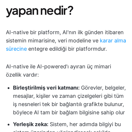
yapan nedir?
AI-native bir platform, AI'nın ilk günden itibaren
sistemin mimarisine, veri modeline ve
karar alma
sürecine
entegre edildiği bir platformdur.
AI-native ile AI-powered'ı ayıran üç mimari
özellik vardır:
Birleştirilmiş veri katmanı:
Görevler, belgeler,
mesajlar, kişiler ve zaman çizelgeleri gibi tüm
iş nesneleri tek bir bağlantılı grafikte bulunur,
böylece AI tam bir bağlam bilgisine sahip olur
Yerleşik zeka:
Sistem, her adımda bilgiyi bu