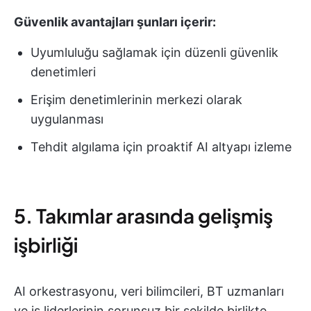
Güvenlik avantajları şunları içerir:
Uyumluluğu sağlamak için düzenli güvenlik
denetimleri
Erişim denetimlerinin merkezi olarak
uygulanması
Tehdit algılama için proaktif AI altyapı izleme
5. Takımlar arasında gelişmiş
işbirliği
AI orkestrasyonu, veri bilimcileri, BT uzmanları
ve iş liderlerinin sorunsuz bir şekilde birlikte