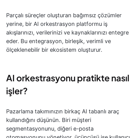
Parçalı süreçler oluşturan bağımsız çözümler
yerine, bir AI orkestrasyon platformu iş
akışlarınızı, verilerinizi ve kaynaklarınızı entegre
eder. Bu entegrasyon, birleşik, verimli ve
ölçeklenebilir bir ekosistem oluşturur.
AI orkestrasyonu pratikte nasıl
işler?
Pazarlama takımınızın birkaç AI tabanlı araç
kullandığını düşünün. Biri müşteri
segmentasyonunu, diğeri e-posta
otomasyonunu yönetiyor, üçüncüsü ise kullanıcı