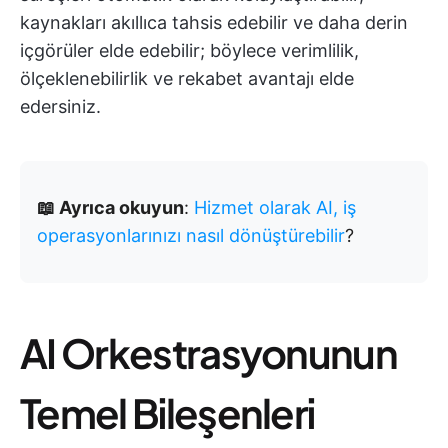
kaynakları akıllıca tahsis edebilir ve daha derin
içgörüler elde edebilir; böylece verimlilik,
ölçeklenebilirlik ve rekabet avantajı elde
edersiniz.
📖 Ayrıca okuyun
:
Hizmet olarak AI, iş
operasyonlarınızı nasıl dönüştürebilir
?
AI Orkestrasyonunun
Temel Bileşenleri