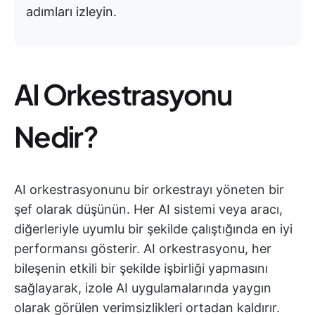
adımları izleyin.
AI Orkestrasyonu
Nedir?
AI orkestrasyonunu bir orkestrayı yöneten bir
şef olarak düşünün. Her AI sistemi veya aracı,
diğerleriyle uyumlu bir şekilde çalıştığında en iyi
performansı gösterir. AI orkestrasyonu, her
bileşenin etkili bir şekilde işbirliği yapmasını
sağlayarak, izole AI uygulamalarında yaygın
olarak görülen verimsizlikleri ortadan kaldırır.