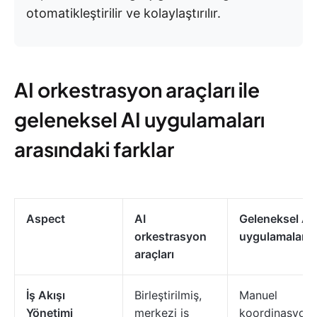
otomatikleştirilir ve kolaylaştırılır.
AI orkestrasyon araçları ile
geleneksel AI uygulamaları
arasındaki farklar
Aspect
AI
Geleneksel AI
orkestrasyon
uygulamaları
araçları
İş Akışı
Birleştirilmiş,
Manuel
Yönetimi
merkezi iş
koordinasyon