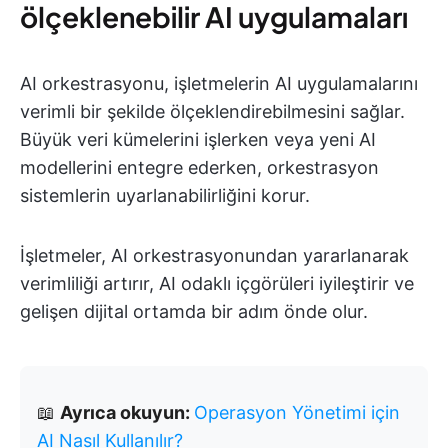
ölçeklenebilir AI uygulamaları
AI orkestrasyonu, işletmelerin AI uygulamalarını
verimli bir şekilde ölçeklendirebilmesini sağlar.
Büyük veri kümelerini işlerken veya yeni AI
modellerini entegre ederken, orkestrasyon
sistemlerin uyarlanabilirliğini korur.
İşletmeler, AI orkestrasyonundan yararlanarak
verimliliği artırır, AI odaklı içgörüleri iyileştirir ve
gelişen dijital ortamda bir adım önde olur.
📖
Ayrıca okuyun:
Operasyon Yönetimi için
AI Nasıl Kullanılır?