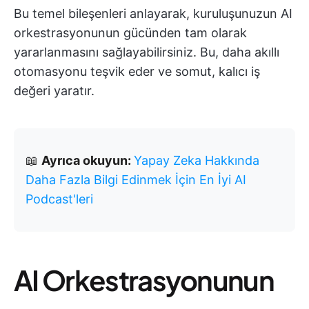
Bu temel bileşenleri anlayarak, kuruluşunuzun AI
orkestrasyonunun gücünden tam olarak
yararlanmasını sağlayabilirsiniz. Bu, daha akıllı
otomasyonu teşvik eder ve somut, kalıcı iş
değeri yaratır.
📖
Ayrıca okuyun:
Yapay Zeka Hakkında
Daha Fazla Bilgi Edinmek İçin En İyi AI
Podcast'leri
AI Orkestrasyonunun