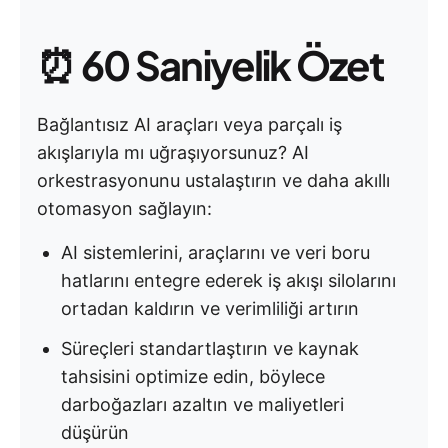
⏰
60 Saniyelik Özet
Bağlantısız AI araçları veya parçalı iş
akışlarıyla mı uğraşıyorsunuz? AI
orkestrasyonunu ustalaştırın ve daha akıllı
otomasyon sağlayın:
AI sistemlerini, araçlarını ve veri boru
hatlarını entegre ederek iş akışı silolarını
ortadan kaldırın ve verimliliği artırın
Süreçleri standartlaştırın ve kaynak
tahsisini optimize edin, böylece
darboğazları azaltın ve maliyetleri
düşürün