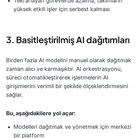
Tekrarlayan görevlerde azalma, takımların
yüksek etkili işler için serbest kalması
3. Basitleştirilmiş AI dağıtımları
Birden fazla AI modelini manuel olarak dağıtmak
zaman alıcı ve karmaşıktır. AI orkestrasyonu,
süreci otomatikleştirerek işletmelerin AI
girişimlerini verimli bir şekilde ölçeklendirmesini
sağlar.
Bu, aşağıdakilere yol açar:
Modelleri dağıtmak ve yönetmek için merkezi
bir platform