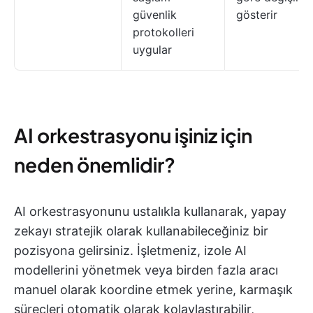
güvenlik
gösterir
protokolleri
uygular
AI orkestrasyonu işiniz için
neden önemlidir?
AI orkestrasyonunu ustalıkla kullanarak, yapay
zekayı stratejik olarak kullanabileceğiniz bir
pozisyona gelirsiniz. İşletmeniz, izole AI
modellerini yönetmek veya birden fazla aracı
manuel olarak koordine etmek yerine, karmaşık
süreçleri otomatik olarak kolaylaştırabilir,