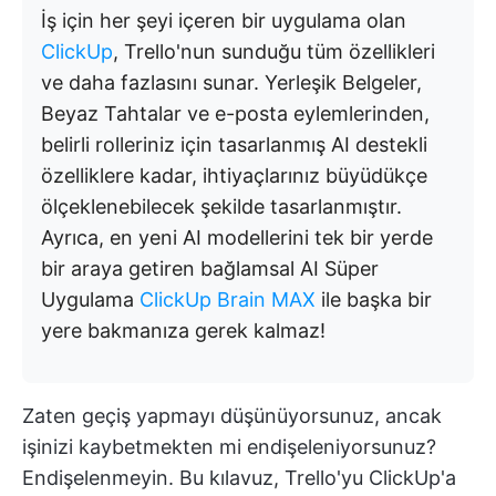
İş için her şeyi içeren bir uygulama olan
ClickUp
, Trello'nun sunduğu tüm özellikleri
ve daha fazlasını sunar. Yerleşik Belgeler,
Beyaz Tahtalar ve e-posta eylemlerinden,
belirli rolleriniz için tasarlanmış AI destekli
özelliklere kadar, ihtiyaçlarınız büyüdükçe
ölçeklenebilecek şekilde tasarlanmıştır.
Ayrıca, en yeni AI modellerini tek bir yerde
bir araya getiren bağlamsal AI Süper
Uygulama
ClickUp Brain MAX
ile başka bir
yere bakmanıza gerek kalmaz!
Zaten geçiş yapmayı düşünüyorsunuz, ancak
işinizi kaybetmekten mi endişeleniyorsunuz?
Endişelenmeyin. Bu kılavuz, Trello'yu ClickUp'a