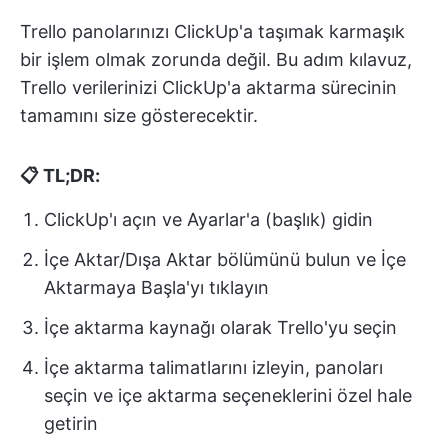
Trello panolarınızı ClickUp'a taşımak karmaşık
bir işlem olmak zorunda değil. Bu adım kılavuz,
Trello verilerinizi ClickUp'a aktarma sürecinin
tamamını size gösterecektir.
📋 TL;DR:
ClickUp'ı açın ve Ayarlar'a (başlık) gidin
İçe Aktar/Dışa Aktar bölümünü bulun ve İçe
Aktarmaya Başla'yı tıklayın
İçe aktarma kaynağı olarak Trello'yu seçin
İçe aktarma talimatlarını izleyin, panoları
seçin ve içe aktarma seçeneklerini özel hale
getirin