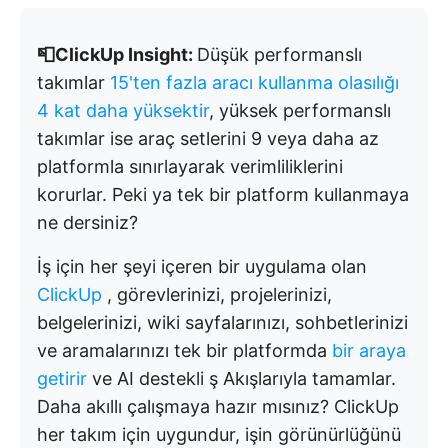
📮ClickUp Insight:
Düşük performanslı
takımlar
15'ten fazla aracı kullanma olasılığı
4 kat daha yüksektir
, yüksek performanslı
takımlar ise araç setlerini 9 veya daha az
platformla sınırlayarak verimliliklerini
korurlar. Peki ya tek bir platform kullanmaya
ne dersiniz?
İş için her şeyi içeren bir uygulama olan
ClickUp
, görevlerinizi, projelerinizi,
belgelerinizi, wiki sayfalarınızı, sohbetlerinizi
ve aramalarınızı tek bir platformda
bir araya
getirir
ve AI destekli ş Akışlarıyla tamamlar.
Daha akıllı çalışmaya hazır mısınız? ClickUp
her takım için uygundur, işin görünürlüğünü