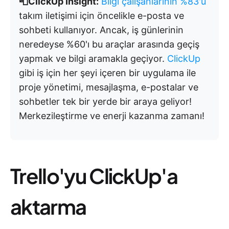
📮ClickUp Insight:
Bilgi çalışanlarının %83'ü
takım iletişimi için öncelikle e-posta ve
sohbeti kullanıyor. Ancak, iş günlerinin
neredeyse %60'ı bu araçlar arasında geçiş
yapmak ve bilgi aramakla geçiyor.
ClickUp
gibi iş için her şeyi içeren bir uygulama ile
proje yönetimi, mesajlaşma, e-postalar ve
sohbetler tek bir yerde bir araya geliyor!
Merkezileştirme ve enerji kazanma zamanı!
Trello'yu ClickUp'a
aktarma