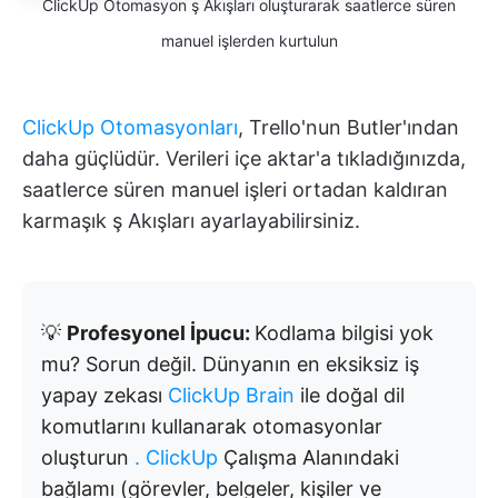
ClickUp Otomasyon ş Akışları oluşturarak saatlerce süren
manuel işlerden kurtulun
ClickUp Otomasyonları
, Trello'nun Butler'ından
daha güçlüdür. Verileri içe aktar'a tıkladığınızda,
saatlerce süren manuel işleri ortadan kaldıran
karmaşık ş Akışları ayarlayabilirsiniz.
💡
Profesyonel İpucu:
Kodlama bilgisi yok
mu? Sorun değil. Dünyanın en eksiksiz iş
yapay zekası
ClickUp Brain
ile doğal dil
komutlarını kullanarak otomasyonlar
oluşturun
. ClickUp
Çalışma Alanındaki
bağlamı (görevler, belgeler, kişiler ve