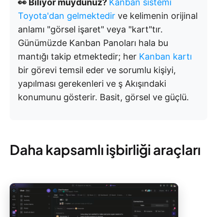
👀 Biliyor muydunuz?
Kanban sistemi
Toyota'dan gelmektedir
ve kelimenin orijinal
anlamı "görsel işaret" veya "kart"tır.
Günümüzde Kanban Panoları hala bu
mantığı takip etmektedir; her
Kanban kartı
bir görevi temsil eder ve sorumlu kişiyi,
yapılması gerekenleri ve ş Akışındaki
konumunu gösterir. Basit, görsel ve güçlü.
Daha kapsamlı işbirliği araçları