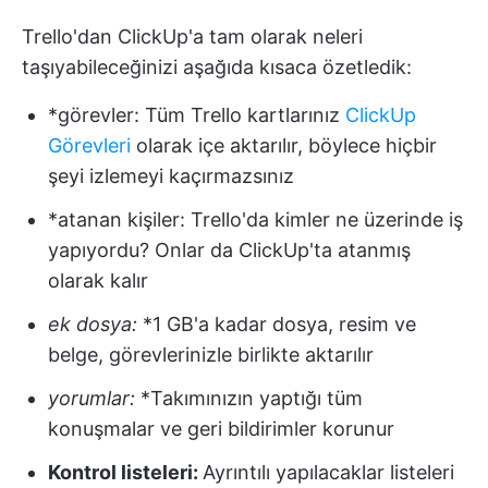
Trello'dan ClickUp'a tam olarak neleri
taşıyabileceğinizi aşağıda kısaca özetledik:
*görevler: Tüm Trello kartlarınız
ClickUp
Görevleri
olarak içe aktarılır, böylece hiçbir
şeyi izlemeyi kaçırmazsınız
*atanan kişiler: Trello'da kimler ne üzerinde iş
yapıyordu? Onlar da ClickUp'ta atanmış
olarak kalır
ek dosya:
*1 GB'a kadar dosya, resim ve
belge, görevlerinizle birlikte aktarılır
yorumlar:
*Takımınızın yaptığı tüm
konuşmalar ve geri bildirimler korunur
Kontrol listeleri:
Ayrıntılı yapılacaklar listeleri