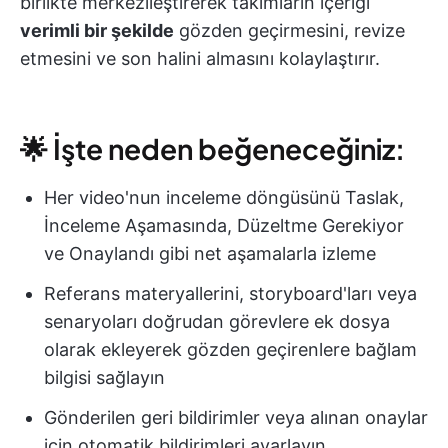
birlikte merkezileştirerek takımların içeriği
verimli bir şekilde
gözden geçirmesini, revize
etmesini ve son halini almasını kolaylaştırır.
🌟 İşte neden beğeneceğiniz:
Her video'nun inceleme döngüsünü Taslak,
İnceleme Aşamasında, Düzeltme Gerekiyor
ve Onaylandı gibi net aşamalarla izleme
Referans materyallerini, storyboard'ları veya
senaryoları doğrudan görevlere ek dosya
olarak ekleyerek gözden geçirenlere bağlam
bilgisi sağlayın
Gönderilen geri bildirimler veya alınan onaylar
için otomatik bildirimleri ayarlayın