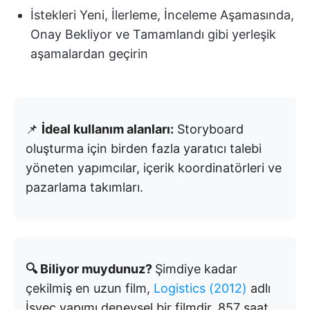
İstekleri Yeni, İlerleme, İnceleme Aşamasında,
Onay Bekliyor ve Tamamlandı gibi yerleşik
aşamalardan geçirin
📌
İdeal kullanım alanları:
Storyboard
oluşturma için birden fazla yaratıcı talebi
yöneten yapımcılar, içerik koordinatörleri ve
pazarlama takımları.
🔍 Biliyor muydunuz?
Şimdiye kadar
çekilmiş en uzun film,
Logistics (2012)
adlı
İsveç yapımı deneysel bir filmdir. 857 saat