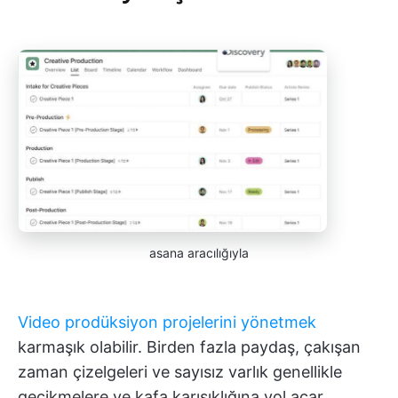
asana aracılığıyla
Video prodüksiyon projelerini yönetmek
karmaşık olabilir. Birden fazla paydaş, çakışan
zaman çizelgeleri ve sayısız varlık genellikle
gecikmelere ve kafa karışıklığına yol açar.