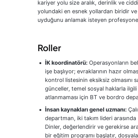
kariyer yolu size aralık, derinlik ve cid
yolundaki en esnek yollardan biridir ve
uyduğunu anlamak isteyen profesyonelle
Roller
İK koordinatörü:
Operasyonların bel 
işe başlıyor; evraklarının hazır olmas
kontrol listesinin eksiksiz olmasını sa
günceller, temel sosyal haklarla ilgil
atlanmaması için BT ve bordro depa
İnsan kaynakları genel uzmanı:
Çalı
departman, iki takım lideri arasında ar
Dinler, değerlendirir ve gerekirse ar
bir eğitim programı başlatır, dosyala