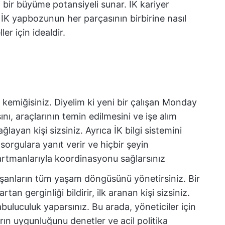
di bir büyüme potansiyeli sunar. İK kariyer
 İK yapbozunun her parçasının birbirine nasıl
r için idealdir.
kemiğisiniz. Diyelim ki yeni bir çalışan Monday
ını, araçlarının temin edilmesini ve işe alım
ğlayan kişi sizsiniz. Ayrıca İK bilgi sistemini
i sorgulara yanıt verir ve hiçbir şeyin
rtmanlarıyla koordinasyonu sağlarsınız
şanların tüm yaşam döngüsünü yönetirsiniz. Bir
tan gerginliği bildirir, ilk aranan kişi sizsiniz.
abuluculuk yaparsınız. Bu arada, yöneticiler için
rın uygunluğunu denetler ve acil politika