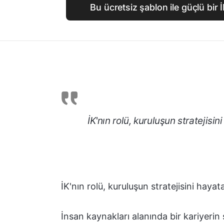
Bu ücretsiz şablon ile güçlü bir İ
İK'nın rolü, kuruluşun stratejisi
İK'nın rolü, kuruluşun stratejisini haya
İnsan kaynakları alanında bir kariyerin