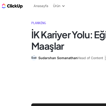
ClickUp Blog
Anasayfa
Ürün
PLANNING
İK Kariyer Yolu: Eği
Maaşlar
Sudarshan Somanathan
Head of Content