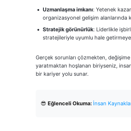
Uzmanlaşma imkanı
: Yetenek kazanı
organizasyonel gelişim alanlarında k
Stratejik görünürlük
: Liderlikle işb
stratejileriyle uyumlu hale getirmey
Gerçek sorunları çözmekten, değişime 
yaratmaktan hoşlanan biriyseniz, insa
bir kariyer yolu sunar.
😎
Eğlenceli Okuma:
İnsan Kaynaklar