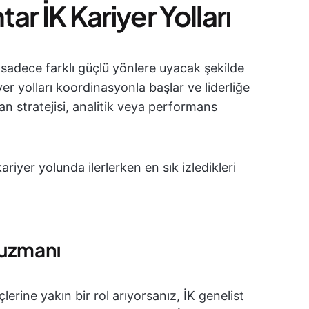
r İK Kariyer Yolları
 sadece farklı güçlü yönlere uyacak şekilde
iyer yolları koordinasyonla başlar ve liderliğe
san stratejisi, analitik veya performans
ariyer yolunda ilerlerken en sık izledikleri
 uzmanı
lerine yakın bir rol arıyorsanız, İK genelist