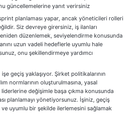
unu güncellemelerine yanıt verirsiniz
sprint planlaması yapar, ancak yöneticileri rolleri
ldir. Siz devreye girersiniz, iş ilanları
ni yeniden düzenlemek, seviyelendirme konusunda
anını uzun vadeli hedeflerle uyumlu hale
rsunuz, onu şekillendirmeye yardımcı
işe geçiş yaklaşıyor. Şirket politikalarının
ım normlarının oluşturulmasına, yasal
 liderlerine değişimle başa çıkma konusunda
ası planlamayı yönetiyorsunuz. İşiniz, geçiş
l ve uyumlu bir şekilde ilerlemesini sağlamak