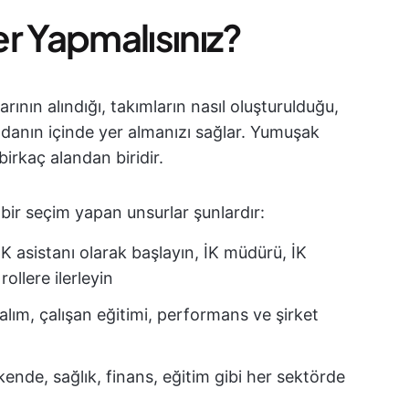
r Yapmalısınız?
arının alındığı, takımların nasıl oluşturulduğu,
odanın içinde yer almanızı sağlar. Yumuşak
i birkaç alandan biridir.
 bir seçim yapan unsurlar şunlardır:
İK asistanı olarak başlayın, İK müdürü, İK
ollere ilerleyin
 alım, çalışan eğitimi, performans ve şirket
akende, sağlık, finans, eğitim gibi her sektörde