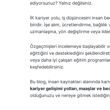
ediyorsunuz? Yalnız değilsiniz.
İK kariyer yolu, iş düşüncesini insan b
biridir. İşe alım, ücretlendirme, bağlılı
uzmanlaşma, yön değiştirme veya lider
Özgeçmişleri incelemeye başlayabilir ve b
eğittiğini ve desteklediğini şekillendir
veya daha iyi çalışan eğitim programla
keşfedebilirsiniz.
Bu blog, insan kaynakları alanında kariy
kariyer gelişimi yolları, maaşlar ve be
olduğunuzu ve nereye gitmek istediğiniz