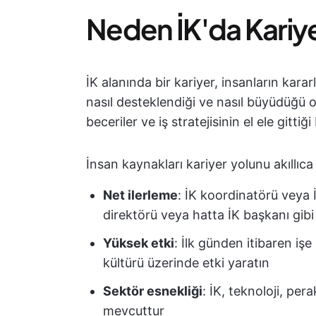
Neden İK'da Kariye
İK alanında bir kariyer, insanların kararl
nasıl desteklendiği ve nasıl büyüdüğü 
beceriler ve iş stratejisinin el ele gittiğ
İnsan kaynakları kariyer yolunu akıllıca
Net ilerleme
: İK koordinatörü veya 
direktörü veya hatta İK başkanı gibi r
Yüksek etki
: İlk günden itibaren işe
kültürü üzerinde etki yaratın
Sektör esnekliği
: İK, teknoloji, per
mevcuttur