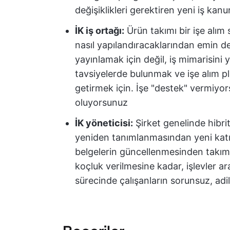
değişiklikleri gerektiren yeni iş kan
İK iş ortağı:
Ürün takımı bir işe alım 
nasıl yapılandıracaklarından emin deği
yayınlamak için değil, iş mimarisi
tavsiyelerde bulunmak ve işe alım pl
getirmek için. İşe "destek" vermiyo
oluyorsunuz
İK yöneticisi:
Şirket genelinde hibrit 
yeniden tanımlanmasından yeni katıl
belgelerin güncellenmesinden takım
koçluk verilmesine kadar, işlevler ar
sürecinde çalışanların sorunsuz, adi