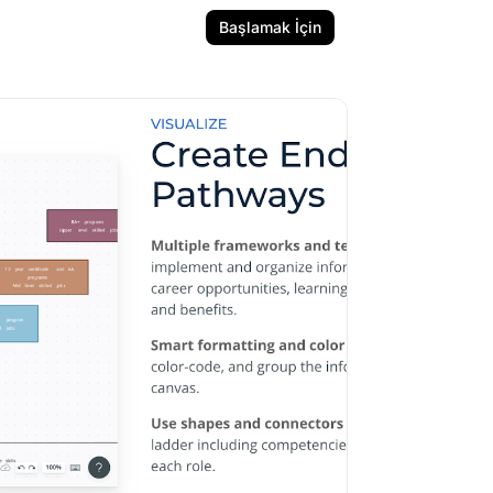
Başlamak İçin