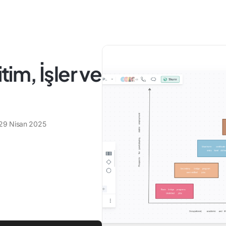
tim, İşler ve
29 Nisan 2025