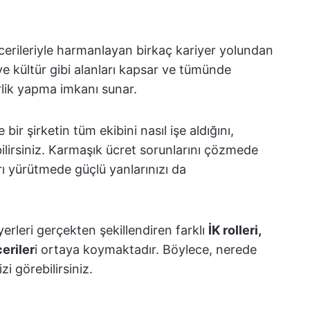
ecerileriyle harmanlayan birkaç kariyer yolundan
k ve kültür gibi alanları kapsar ve tümünde
lik yapma imkanı sunar.
ir şirketin tüm ekibini nasıl işe aldığını,
ebilirsiniz. Karmaşık ücret sorunlarını çözmede
rı yürütmede güçlü yanlarınızı da
erleri gerçekten şekillendiren farklı
İK rolleri,
ceriler
i ortaya koymaktadır. Böylece, nerede
i görebilirsiniz.