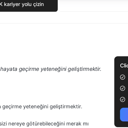
K kariyer yolu çizin
Cli
ni hayata geçirme yeteneğini geliştirmektir.
ta geçirme yeteneğini geliştirmektir.
 sizi nereye götürebileceğini merak mı