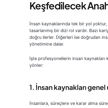
Keşfedilecek Anahta
İnsan kaynaklarında tek bir yol yoktur,
tasarlanmış bir dizi rol vardır. Bazı kar
doğru ilerler. Diğerleri ise doğrudan in
yönetimine dalar.
İşte profesyonellerin insan kaynakları k
yönler:
1. İnsan kaynakları genel
İnsanlara, süreçlere ve karar alma süreç