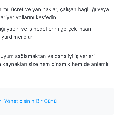
mı, ücret ve yan haklar, çalışan bağlılığı veya
ariyer yollarını keşfedin
irliği yapın ve iş hedeflerini gerçek insan
e yardımcı olun
uyum sağlamaktan ve daha iyi iş yerleri
n kaynakları size hem dinamik hem de anlamlı
ı Yöneticisinin Bir Günü