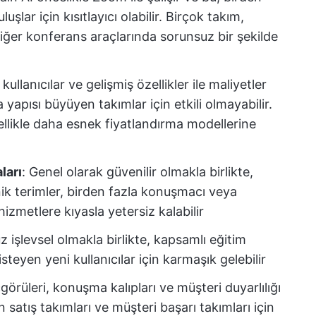
uşlar için kısıtlayıcı olabilir. Birçok takım,
ğer konferans araçlarında sorunsuz bir şekilde
 kullanıcılar ve gelişmiş özellikler ile maliyetler
 yapısı büyüyen takımlar için etkili olmayabilir.
ellikle daha esnek fiyatlandırma modellerine
ları
: Genel olarak güvenilir olmakla birlikte,
knik terimler, birden fazla konuşmacı veya
izmetlere kıyasla yetersiz kalabilir
z işlevsel olmakla birlikte, kapsamlı eğitim
teyen yeni kullanıcılar için karmaşık gelebilir
görüleri, konuşma kalıpları ve müşteri duyarlılığı
satış takımları ve müşteri başarı takımları için