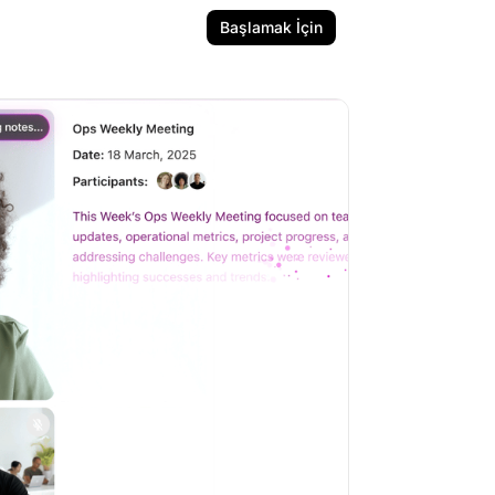
Başlamak İçin