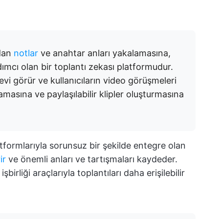
rdan
notlar
ve anahtar anları yakalamasına,
ımcı olan bir toplantı zekası platformudur.
revi görür ve kullanıcıların video görüşmeleri
amasına ve paylaşılabilir klipler oluşturmasına
formlarıyla sorunsuz bir şekilde entegre olan
ir
ve önemli anları ve tartışmaları kaydeder.
birliği araçlarıyla toplantıları daha erişilebilir