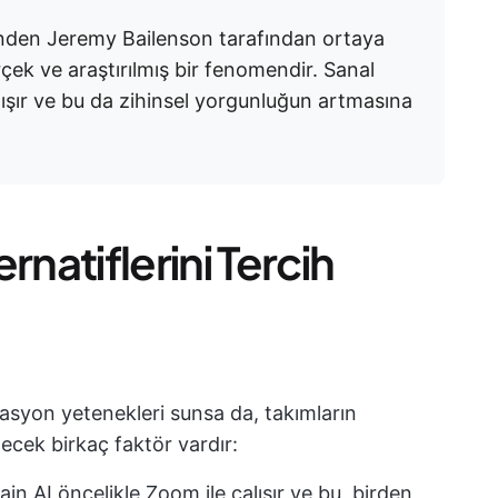
'nden Jeremy Bailenson tarafından ortaya
çek ve araştırılmış bir fenomendir. Sanal
lışır ve bu da zihinsel yorgunluğun artmasına
rnatiflerini Tercih
syon yetenekleri sunsa da, takımların
lecek birkaç faktör vardır:
rain AI öncelikle Zoom ile çalışır ve bu, birden