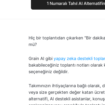
1 Numaralı Tahıl AI Alternatif
Hiç bir toplantıdan çıkarken "Bir daki
mü?
Grain AI gibi
yapay zeka destekli toplan
bakabileceğiniz toplantı notları olara
seçeneğiniz değildir.
Takımınızın ihtiyaçlarına bağlı olarak, 
veya size gerçekten değer katan ücretsiz
alternatifi, AI destekli asistanlar, k