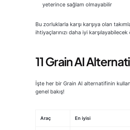
yeterince sağlam olmayabilir
Bu zorluklarla karşı karşıya olan takımlar
ihtiyaçlarınızı daha iyi karşılayabilecek
11 Grain AI Alterna
İşte her bir Grain AI alternatifinin kulla
genel bakış!
Araç
En iyisi