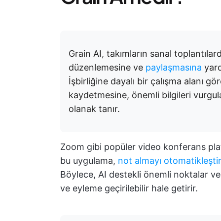
Grain AI, takımların sanal toplantıla
düzenlemesine ve
paylaşmasına
yard
İşbirliğine dayalı bir çalışma alanı gö
kaydetmesine, önemli bilgileri vurgul
olanak tanır.
Zoom gibi popüler video konferans plat
bu uygulama,
not almayı otomatikleştir
Böylece, AI destekli önemli noktalar ve iş
ve eyleme geçirilebilir hale getirir.