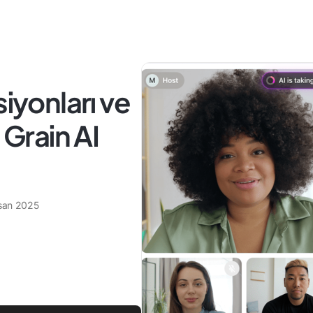
siyonları ve
11 Grain AI
san 2025