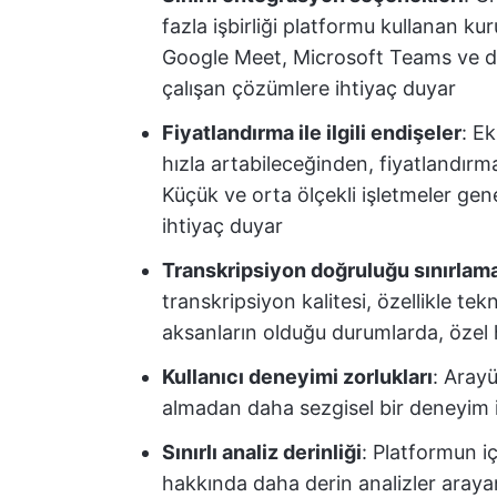
fazla işbirliği platformu kullanan kurul
Google Meet, Microsoft Teams ve di
çalışan çözümlere ihtiyaç duyar
Fiyatlandırma ile ilgili endişeler
: Ek
hızla artabileceğinden, fiyatlandırma
Küçük ve orta ölçekli işletmeler gen
ihtiyaç duyar
Transkripsiyon doğruluğu sınırlama
transkripsiyon kalitesi, özellikle te
aksanların olduğu durumlarda, özel h
Kullanıcı deneyimi zorlukları
: Arayü
almadan daha sezgisel bir deneyim is
Sınırlı analiz derinliği
: Platformun iç
hakkında daha derin analizler arayan 