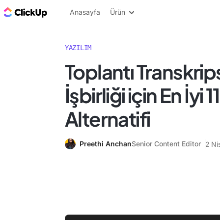
ClickUp Blog
Anasayfa
Ürün
YAZILIM
Toplantı Transkrip
İşbirliği için En İyi 
Alternatifi
Preethi Anchan
Senior Content Editor
2 Ni