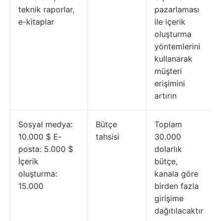
teknik raporlar,
pazarlaması
e-kitaplar
ile içerik
oluşturma
yöntemlerini
kullanarak
müşteri
erişimini
artırın
Sosyal medya:
Bütçe
Toplam
10.000 $ E-
tahsisi
30.000
posta: 5.000 $
dolarlık
İçerik
bütçe,
oluşturma:
kanala göre
15.000
birden fazla
girişime
dağıtılacaktır