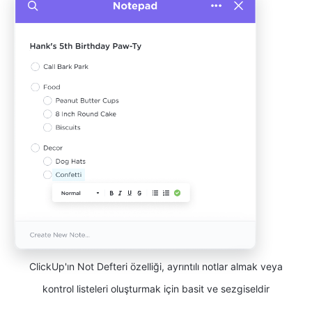
ClickUp'ın Not Defteri özelliği, ayrıntılı notlar almak veya
kontrol listeleri oluşturmak için basit ve sezgiseldir