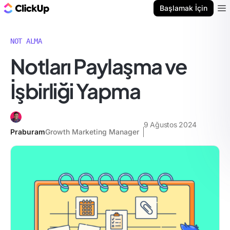
ClickUp Blog
Başlamak İçin
Ope
NOT ALMA
Notları Paylaşma ve
İşbirliği Yapma
9 Ağustos 2024
Praburam
Growth Marketing Manager