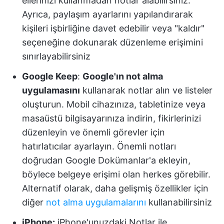
ellerinizi kullanmadan notlar alabilirsiniz.
Ayrıca, paylaşım ayarlarını yapılandırarak
kişileri işbirliğine davet edebilir veya "kaldır"
seçeneğine dokunarak düzenleme erişimini
sınırlayabilirsiniz
Google Keep
:
Google'ın not alma
uygulamasını
kullanarak notlar alın ve listeler
oluşturun. Mobil cihazınıza, tabletinize veya
masaüstü bilgisayarınıza indirin, fikirlerinizi
düzenleyin ve önemli görevler için
hatırlatıcılar ayarlayın. Önemli notları
doğrudan Google Dokümanlar'a ekleyin,
böylece belgeye erişimi olan herkes görebilir.
Alternatif olarak, daha gelişmiş özellikler için
diğer
not alma uygulamalarını
kullanabilirsiniz
iPhone:
iPhone'unuzdaki Notlar ile