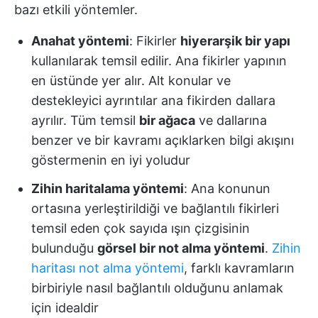
bazı etkili yöntemler.
Anahat yöntemi
: Fikirler
hiyerarşik bir yapı
kullanılarak temsil edilir. Ana fikirler yapının
en üstünde yer alır. Alt konular ve
destekleyici ayrıntılar ana fikirden dallara
ayrılır. Tüm temsil
bir ağaca
ve dallarına
benzer ve bir kavramı açıklarken bilgi akışını
göstermenin en iyi yoludur
Zihin haritalama yöntemi
: Ana konunun
ortasına yerleştirildiği ve bağlantılı fikirleri
temsil eden çok sayıda ışın çizgisinin
bulunduğu
görsel bir not alma yöntemi
.
Zihin
haritası not alma yöntemi
, farklı kavramların
birbiriyle nasıl bağlantılı olduğunu anlamak
için idealdir