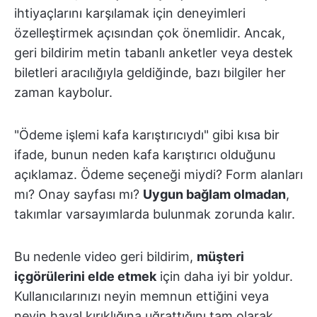
ihtiyaçlarını karşılamak için deneyimleri
özelleştirmek açısından çok önemlidir. Ancak,
geri bildirim metin tabanlı anketler veya destek
biletleri aracılığıyla geldiğinde, bazı bilgiler her
zaman kaybolur.
"Ödeme işlemi kafa karıştırıcıydı" gibi kısa bir
ifade, bunun neden kafa karıştırıcı olduğunu
açıklamaz. Ödeme seçeneği miydi? Form alanları
mı? Onay sayfası mı?
Uygun bağlam olmadan
,
takımlar varsayımlarda bulunmak zorunda kalır.
Bu nedenle video geri bildirim,
müşteri
içgörülerini elde etmek
için daha iyi bir yoldur.
Kullanıcılarınızı neyin memnun ettiğini veya
neyin hayal kırıklığına uğrattığını tam olarak