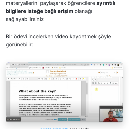
materyallerini paylaşarak öğrencilere
ayrıntılı
bilgilere isteğe bağlı erişim
olanağı
sağlayabilirsiniz
Bir ödevi incelerken video kaydetmek şöyle
görünebilir: