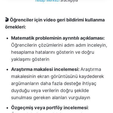
hesap Merkezi
aracılığıyla
🎬 Öğrenciler için video geri bildirimi kullanma
örnekleri:
Matematik probleminin ayrıntılı açıklaması:
Öğrencilerin çözümlerini adım adım inceleyin,
hesaplama hatalarını gösterin ve doğru
yaklaşımı gösterin
Araştırma makalesi incelemesi:
Araştırma
makalesinin ekran görüntüsünü kaydederek
argümanların daha fazla desteğe ihtiyaç
duyduğu veya verilerin doğru şekilde
sunulması gereken alanları vurgulayın
Özgeçmiş veya portföy incelemesi
: