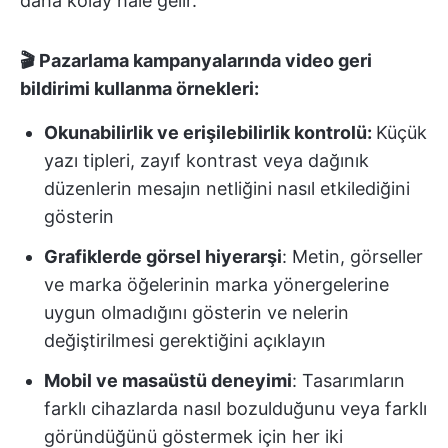
daha kolay hale gelir.
🎬 Pazarlama kampanyalarında video geri
bildirimi kullanma örnekleri:
Okunabilirlik ve erişilebilirlik kontrolü:
Küçük
yazı tipleri, zayıf kontrast veya dağınık
düzenlerin mesajın netliğini nasıl etkilediğini
gösterin
Grafiklerde görsel hiyerarşi
: Metin, görseller
ve marka öğelerinin marka yönergelerine
uygun olmadığını gösterin ve nelerin
değiştirilmesi gerektiğini açıklayın
Mobil ve masaüstü deneyimi
: Tasarımların
farklı cihazlarda nasıl bozulduğunu veya farklı
göründüğünü göstermek için her iki