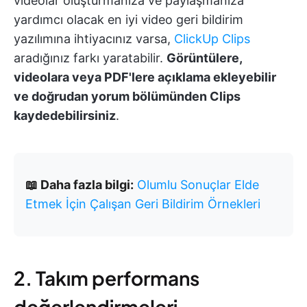
videolar oluşturmanıza ve paylaşmanıza
yardımcı olacak en iyi video geri bildirim
yazılımına ihtiyacınız varsa,
ClickUp Clips
aradığınız farkı yaratabilir.
Görüntülere,
videolara veya PDF'lere açıklama ekleyebilir
ve doğrudan yorum bölümünden Clips
kaydedebilirsiniz
.
📖 Daha fazla bilgi:
Olumlu Sonuçlar Elde
Etmek İçin Çalışan Geri Bildirim Örnekleri
2. Takım performans
değerlendirmeleri