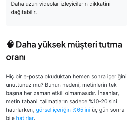
Daha uzun videolar izleyicilerin dikkatini
dağıtabilir.
🧠 Daha yüksek müşteri tutma
oranı
Hiç bir e-posta okuduktan hemen sonra içeriğini
unuttunuz mu? Bunun nedeni, metinlerin tek
başına her zaman etkili olmamasıdır. İnsanlar,
metin tabanlı talimatların sadece %10-20'sini
hatırlarken,
görsel içeriğin %65'ini
üç gün sonra
bile
hatırlar
.