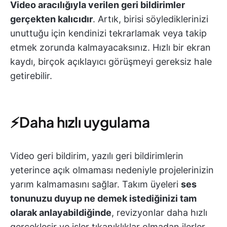
Video aracılığıyla verilen geri bildirimler
gerçekten kalıcıdır
. Artık, birisi söylediklerinizi
unuttuğu için kendinizi tekrarlamak veya takip
etmek zorunda kalmayacaksınız. Hızlı bir ekran
kaydı, birçok açıklayıcı görüşmeyi gereksiz hale
getirebilir.
⚡Daha hızlı uygulama
Video geri bildirim, yazılı geri bildirimlerin
yeterince açık olmaması nedeniyle projelerinizin
yarım kalmamasını sağlar. Takım üyeleri
ses
tonunuzu duyup ne demek istediğinizi tam
olarak anlayabildiğinde
, revizyonlar daha hızlı
gerçekleşir ve işler tıkanıklıklar olmadan ilerler.