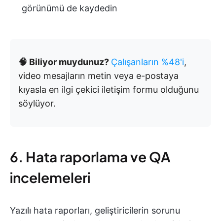
görünümü de kaydedin
🧠 Biliyor muydunuz?
Çalışanların %48'i
,
video mesajların metin veya e-postaya
kıyasla en ilgi çekici iletişim formu olduğunu
söylüyor.
6. Hata raporlama ve QA
incelemeleri
Yazılı hata raporları, geliştiricilerin sorunu