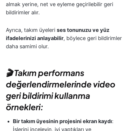
almak yerine, net ve eyleme geçirilebilir geri
bildirimler alır.
Ayrıca, takım üyeleri
ses tonunuzu ve yüz
ifadelerinizi anlayabilir
, böylece geri bildirimler
daha samimi olur.
🎬 Takım performans
değerlendirmelerinde video
geri bildirimi kullanma
örnekleri:
Bir takım üyesinin projesini ekran kaydı
:
İşlerini inceleyin, iyi yaptıkları ve