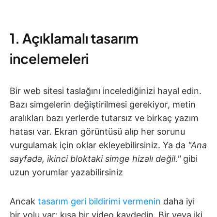
1. Açıklamalı tasarım
incelemeleri
Bir web sitesi taslağını incelediğinizi hayal edin.
Bazı simgelerin değiştirilmesi gerekiyor, metin
aralıkları bazı yerlerde tutarsız ve birkaç yazım
hatası var. Ekran görüntüsü alıp her sorunu
vurgulamak için oklar ekleyebilirsiniz. Ya da
"Ana
sayfada, ikinci bloktaki simge hizalı değil."
gibi
uzun yorumlar yazabilirsiniz
Ancak
tasarım geri bildirimi vermenin
daha iyi
bir yolu var: kısa bir video kaydedin. Bir veya iki