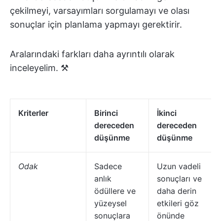
çekilmeyi, varsayımları sorgulamayı ve olası
sonuçlar için planlama yapmayı gerektirir.
Aralarındaki farkları daha ayrıntılı olarak
inceleyelim. ⚒️
Kriterler
Birinci
İkinci
dereceden
dereceden
düşünme
düşünme
Odak
Sadece
Uzun vadeli
anlık
sonuçları ve
ödüllere ve
daha derin
yüzeysel
etkileri göz
sonuçlara
önünde