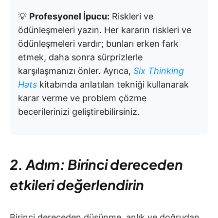
💡
Profesyonel İpucu:
Riskleri ve
ödünleşmeleri yazın. Her kararın riskleri ve
ödünleşmeleri vardır; bunları erken fark
etmek, daha sonra sürprizlerle
karşılaşmanızı önler. Ayrıca,
Six Thinking
Hats
kitabında anlatılan tekniği kullanarak
karar verme ve problem çözme
becerilerinizi geliştirebilirsiniz.
2. Adım: Birinci dereceden
etkileri değerlendirin
Birinci dereceden düşünme, anlık ve doğrudan