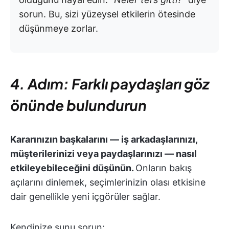
sorun. Bu, sizi yüzeysel etkilerin ötesinde
düşünmeye zorlar.
4. Adım: Farklı paydaşları göz
önünde bulundurun
Kararınızın başkalarını — iş arkadaşlarınızı,
müşterilerinizi veya paydaşlarınızı — nasıl
etkileyebileceğini düşünün.
Onların bakış
açılarını dinlemek, seçimlerinizin olası etkisine
dair genellikle yeni içgörüler sağlar.
Kendinize şunu sorun: