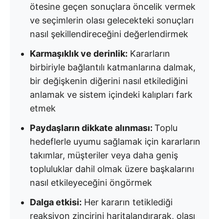
ötesine geçen sonuçlara öncelik vermek
ve seçimlerin olası gelecekteki sonuçları
nasıl şekillendireceğini değerlendirmek
Karmaşıklık ve derinlik:
Kararların
birbiriyle bağlantılı katmanlarına dalmak,
bir değişkenin diğerini nasıl etkilediğini
anlamak ve sistem içindeki kalıpları fark
etmek
Paydaşların dikkate alınması:
Toplu
hedeflerle uyumu sağlamak için kararların
takımlar, müşteriler veya daha geniş
topluluklar dahil olmak üzere başkalarını
nasıl etkileyeceğini öngörmek
Dalga etkisi:
Her kararın tetiklediği
reaksiyon zincirini haritalandırarak, olası