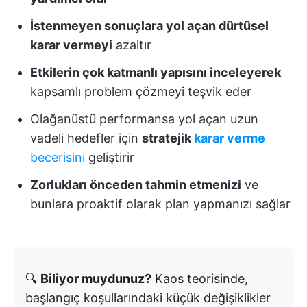
İstenmeyen sonuçlara yol açan dürtüsel
karar vermeyi
azaltır
Etkilerin çok katmanlı yapısını inceleyerek
kapsamlı problem çözmeyi teşvik eder
Olağanüstü performansa yol açan uzun
vadeli hedefler için
stratejik
karar verme
becerisini
geliştirir
Zorlukları önceden tahmin etmenizi
ve
bunlara proaktif olarak plan yapmanızı sağlar
🔍
Biliyor muydunuz?
Kaos teorisinde,
başlangıç koşullarındaki küçük değişiklikler