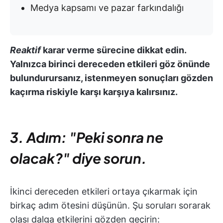
Medya kapsamı ve pazar farkındalığı
Reaktif
karar verme sürecine dikkat edin.
Yalnızca birinci dereceden etkileri göz önünde
bulundurursanız, istenmeyen sonuçları gözden
kaçırma riskiyle karşı karşıya kalırsınız.
3. Adım: "Peki sonra ne
olacak?" diye sorun.
İkinci dereceden etkileri ortaya çıkarmak için
birkaç adım ötesini düşünün. Şu soruları sorarak
olası dalga etkilerini gözden geçirin: