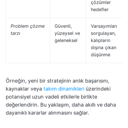
çözümler
hedefler
Problem çözme
Güvenli,
Varsayımları
tarzı
yüzeysel ve
sorgulayan,
geleneksel
kalıpların
dışına çıkan
düşünme
Örneğin, yeni bir stratejinin anlık başarısını,
kaynaklar veya
takım dinamikleri
üzerindeki
potansiyel uzun vadeli etkilerle birlikte
değerlendirin. Bu yaklaşım, daha akıllı ve daha
dayanıklı kararlar alınmasını sağlar.