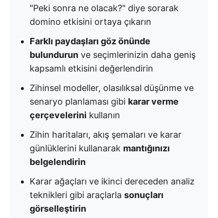
"Peki sonra ne olacak?" diye sorarak
domino etkisini ortaya çıkarın
Farklı paydaşları göz önünde
bulundurun
ve seçimlerinizin daha geniş
kapsamlı etkisini değerlendirin
Zihinsel modeller, olasılıksal düşünme ve
senaryo planlaması gibi
karar verme
çerçevelerini
kullanın
Zihin haritaları, akış şemaları ve karar
günlüklerini kullanarak
mantığınızı
belgelendirin
Karar ağaçları ve ikinci dereceden analiz
teknikleri gibi araçlarla
sonuçları
görselleştirin