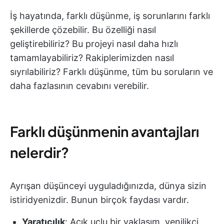
İş hayatında, farklı düşünme, iş sorunlarını farklı
şekillerde çözebilir. Bu özelliği nasıl
geliştirebiliriz? Bu projeyi nasıl daha hızlı
tamamlayabiliriz? Rakiplerimizden nasıl
sıyrılabiliriz? Farklı düşünme, tüm bu soruların ve
daha fazlasının cevabını verebilir.
Farklı düşünmenin avantajları
nelerdir?
Ayrışan düşünceyi uyguladığınızda, dünya sizin
istiridyenizdir. Bunun birçok faydası vardır.
Yaratıcılık
: Açık uçlu bir yaklaşım, yenilikçi,