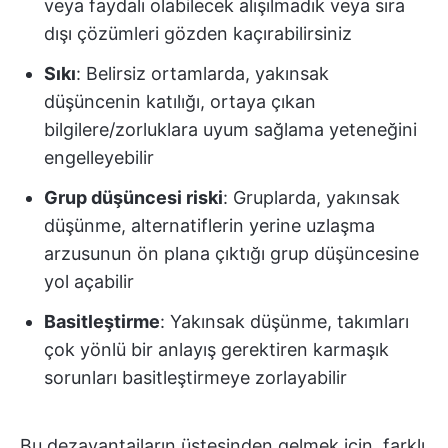
veya faydalı olabilecek alışılmadık veya sıra
dışı çözümleri gözden kaçırabilirsiniz
Sıkı
: Belirsiz ortamlarda, yakınsak
düşüncenin katılığı, ortaya çıkan
bilgilere/zorluklara uyum sağlama yeteneğini
engelleyebilir
Grup düşüncesi riski
: Gruplarda, yakınsak
düşünme, alternatiflerin yerine uzlaşma
arzusunun ön plana çıktığı grup düşüncesine
yol açabilir
Basitleştirme
: Yakınsak düşünme, takımları
çok yönlü bir anlayış gerektiren karmaşık
sorunları basitleştirmeye zorlayabilir
Bu dezavantajların üstesinden gelmek için, farklı