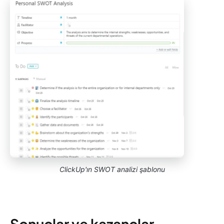
ClickUp'ın SWOT analizi şablonu
Sonuçlar ve kazançlar