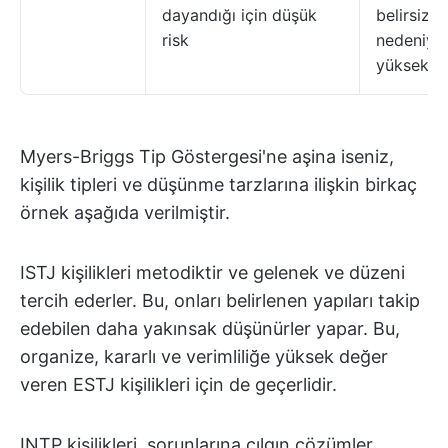
dayandığı için düşük
belirsizliğ
risk
nedeniyle
yüksek ri
Myers-Briggs Tip Göstergesi'ne aşina iseniz,
kişilik tipleri ve düşünme tarzlarına ilişkin birkaç
örnek aşağıda verilmiştir.
ISTJ kişilikleri metodiktir ve gelenek ve düzeni
tercih ederler. Bu, onları belirlenen yapıları takip
edebilen daha yakınsak düşünürler yapar. Bu,
organize, kararlı ve verimliliğe yüksek değer
veren ESTJ kişilikleri için de geçerlidir.
INTP kişilikleri, sorunlarına çılgın çözümler