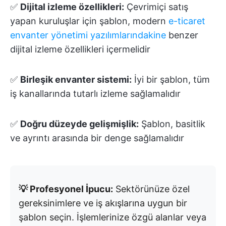
✅
Dijital izleme özellikleri:
Çevrimiçi satış
yapan kuruluşlar için şablon, modern
e-ticaret
envanter yönetimi yazılımlarındakine
benzer
dijital izleme özellikleri içermelidir
✅
Birleşik envanter sistemi:
İyi bir şablon, tüm
iş kanallarında tutarlı izleme sağlamalıdır
✅
Doğru düzeyde gelişmişlik:
Şablon, basitlik
ve ayrıntı arasında bir denge sağlamalıdır
💡 Profesyonel İpucu:
Sektörünüze özel
gereksinimlere ve iş akışlarına uygun bir
şablon seçin. İşlemlerinize özgü alanlar veya