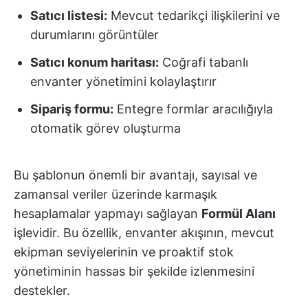
Satıcı listesi:
Mevcut tedarikçi ilişkilerini ve
durumlarını görüntüler
Satıcı konum haritası:
Coğrafi tabanlı
envanter yönetimini kolaylaştırır
Sipariş formu:
Entegre formlar aracılığıyla
otomatik görev oluşturma
Bu şablonun önemli bir avantajı, sayısal ve
zamansal veriler üzerinde karmaşık
hesaplamalar yapmayı sağlayan
Formül Alanı
işlevidir. Bu özellik, envanter akışının, mevcut
ekipman seviyelerinin ve proaktif stok
yönetiminin hassas bir şekilde izlenmesini
destekler.