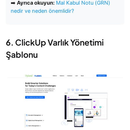
➡️
Ayrıca okuyun:
Mal Kabul Notu (GRN)
nedir ve neden önemlidir?
6. ClickUp Varlık Yönetimi
Şablonu