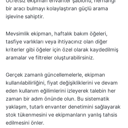
Ücretsiz ekipman envanter şablonu, herhangi
bir aracı bulmayı kolaylaştıran güçlü arama
işlevine sahiptir.
Mevsimlik ekipman, haftalık bakım öğeleri,
tasfiye varlıkları veya ihtiyacınız olan diğer
kriterler gibi öğeler için özel olarak kaydedilmiş
aramalar ve filtreler oluşturabilirsiniz.
Gerçek zamanlı güncellemelerle, ekipman
kullanılabilirliğini, fiyat değişikliklerini ve devam
eden kullanım eğilimlerini izleyerek talebin her
zaman bir adım önünde olun. Bu sistematik
yaklaşım, tutarlı envanter denetimini sağlayarak
stok tükenmesini ve ekipmanların yanlış tahsis
edilmesini önler.