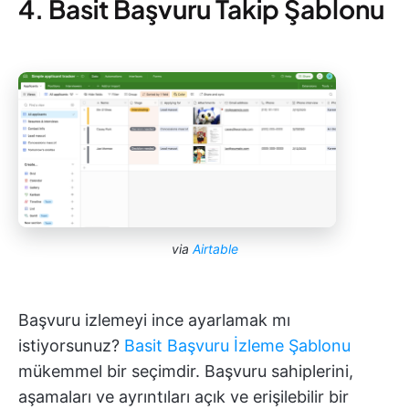
4. Basit Başvuru Takip Şablonu
via
Airtable
Başvuru izlemeyi ince ayarlamak mı
istiyorsunuz?
Basit Başvuru İzleme Şablonu
mükemmel bir seçimdir. Başvuru sahiplerini,
aşamaları ve ayrıntıları açık ve erişilebilir bir