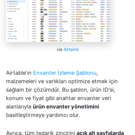
via
Airtable
Airtable'ın
Envanter İzleme Şablonu
,
malzemeleri ve varlıkları optimize etmek için
sağlam bir çözümdür. Bu şablon, ürün ID'si,
konum ve fiyat gibi anahtar envanter veri
alanlarıyla
ürün envanter yönetimini
basitleştirmeye yardımcı olur.
Ayrıca, tüm tedarik zincirini
açık alt sayfalarda