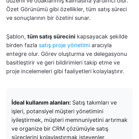
düzenli ve odaklanmış kalmasına yardımcı olur.
Özet Görünümü gibi özellikler, tüm satış süreci
ve sonuçlarının bir özetini sunar.
Şablon,
tüm satış sürecini
kapsayacak şekilde
birden fazla
satış proje yönetimi
aracıyla
entegre olur. Görev oluşturma ve delegasyonu
basitleştirir ve geri bildirimleri takip etme ve
proje incelemeleri gibi faaliyetleri kolaylaştırır.
İdeal kullanım alanları:
Satış takımları ve
işleri, potansiyel müşteri yönetimini
iyileştirmek, müşteri memnuniyetini artırmak
ve organize bir CRM çözümüyle satış
süreçlerini kolaylaştırmak isteyenler.