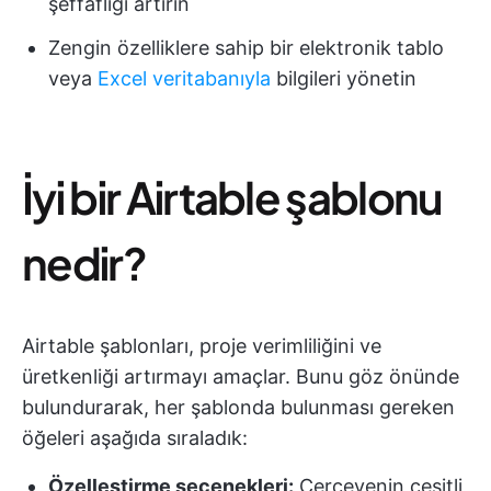
şeffaflığı artırın
Zengin özelliklere sahip bir elektronik tablo
veya
Excel veritabanıyla
bilgileri yönetin
İyi bir Airtable şablonu
nedir?
Airtable şablonları, proje verimliliğini ve
üretkenliği artırmayı amaçlar. Bunu göz önünde
bulundurarak, her şablonda bulunması gereken
öğeleri aşağıda sıraladık:
Özelleştirme seçenekleri:
Çerçevenin çeşitli