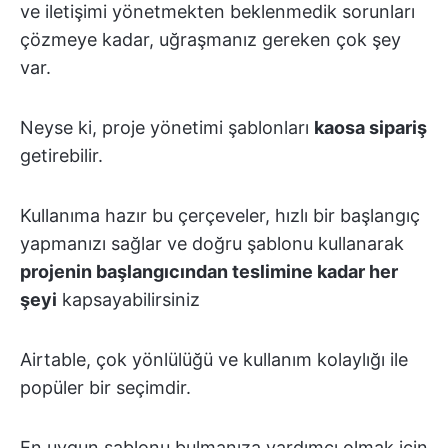
ve iletişimi yönetmekten beklenmedik sorunları
çözmeye kadar, uğraşmanız gereken çok şey
var.
Neyse ki, proje yönetimi şablonları
kaosa sipariş
getirebilir.
Kullanıma hazır bu çerçeveler, hızlı bir başlangıç
yapmanızı sağlar ve doğru şablonu kullanarak
projenin başlangıcından teslimine kadar her
şeyi
kapsayabilirsiniz
Airtable, çok yönlülüğü ve kullanım kolaylığı ile
popüler bir seçimdir.
En uygun şablonu bulmanıza yardımcı olmak için