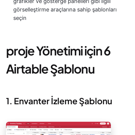
grafikler ve gösterge panelleri gibi ilgili
görselleştirme araçlarına sahip şablonları
seçin
proje Yönetimi için 6
Airtable Şablonu
1. Envanter İzleme Şablonu