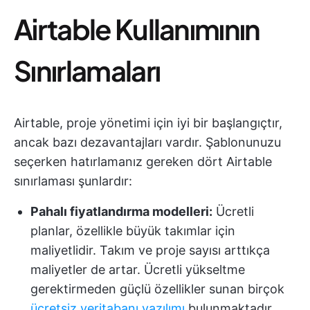
Airtable Kullanımının
Sınırlamaları
Airtable, proje yönetimi için iyi bir başlangıçtır,
ancak bazı dezavantajları vardır. Şablonunuzu
seçerken hatırlamanız gereken dört Airtable
sınırlaması şunlardır:
Pahalı fiyatlandırma modelleri:
Ücretli
planlar, özellikle büyük takımlar için
maliyetlidir. Takım ve proje sayısı arttıkça
maliyetler de artar. Ücretli yükseltme
gerektirmeden güçlü özellikler sunan birçok
ücretsiz veritabanı yazılımı
bulunmaktadır