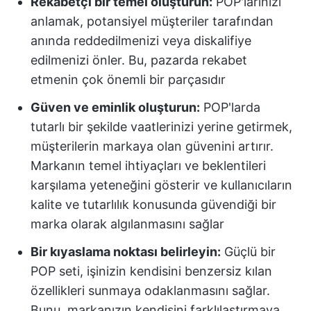
Rekabetçi bir temel oluşturun:
POP'larınızı
anlamak, potansiyel müşteriler tarafından
anında reddedilmenizi veya diskalifiye
edilmenizi önler. Bu, pazarda rekabet
etmenin çok önemli bir parçasıdır
Güven ve eminlik oluşturun:
POP'larda
tutarlı bir şekilde vaatlerinizi yerine getirmek,
müşterilerin markaya olan güvenini artırır.
Markanın temel ihtiyaçları ve beklentileri
karşılama yeteneğini gösterir ve kullanıcıların
kalite ve tutarlılık konusunda güvendiği bir
marka olarak algılanmasını sağlar
Bir kıyaslama noktası belirleyin:
Güçlü bir
POP seti, işinizin kendisini benzersiz kılan
özellikleri sunmaya odaklanmasını sağlar.
Bunu, markanızın kendisini farklılaştırmaya