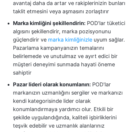
avantaj daha da artar ve rakiplerinizin bunları
taklit etmesini veya aşmasını zorlaştırır
Marka kimliğini şekillendirin:
POD'lar tüketici
algısını şekillendirir, marka pozisyonunu
güçlendirir ve
marka kimliğinizle
uyum sağlar.
Pazarlama kampanyanızın temalarını
belirlemede ve unutulmaz ve ayırt edici bir
müşteri deneyimi sunmada hayati öneme
sahiptir
Pazar lideri olarak konumlanın:
POD'lar
markanızın uzmanlığını sergiler ve markanızı
kendi kategorisinde lider olarak
konumlandırmaya yardımcı olur. Etkili bir
şekilde uygulandığında, kaliteli işbirliklerini
teşvik edebilir ve uzmanlık alanlarınız