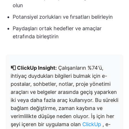
olun
Potansiyel zorlukları ve fırsatları belirleyin
Paydaşları ortak hedefler ve amaçlar
etrafında birleştirin
📮 ClickUp Insight:
Çalışanların %74'ü,
ihtiyaç duydukları bilgileri bulmak için e-
postalar, sohbetler, notlar, proje yönetimi
araçları ve belgeler arasında geçiş yaparken
iki veya daha fazla araç kullanıyor. Bu sürekli
bağlam değiştirme, zaman kaybına ve
verimlilikte düşüşe neden oluyor. İş için her
şeyi içeren bir uygulama olan
ClickUp
, e-