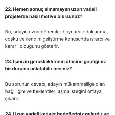
22. Hemen sonuç alınamayan uzun vadeli
projelerde nasıl motive olursunuz?
Bu, adayın uzun dönemler boyunca odaklanma,
coşku ve kendini geliştirme konusunda ısrarcı ve
kararlı olduğunu gösterir.
23. İşinizin gerekliliklerinin ötesine geçtiğiniz
bir durumu anlatabilir misiniz?
Bu sorunun cevabı, adayın mükemmelliğe olan
bağlılığını ve beklentileri aşma isteğini ortaya
çıkarır.
24. Uzun vadeli kariyer hedefleriniz nelerdir ve