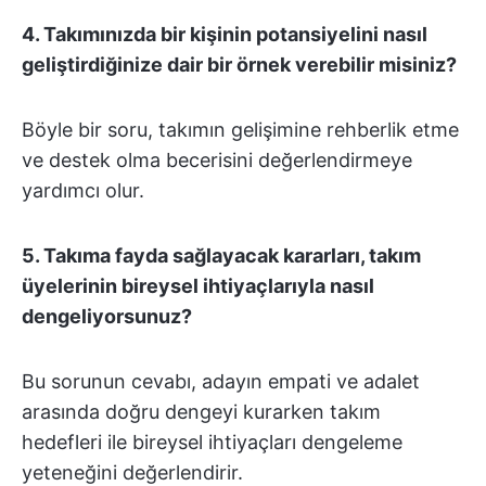
4.
Takımınızda bir kişinin potansiyelini nasıl
geliştirdiğinize dair bir örnek verebilir misiniz?
Böyle bir soru, takımın gelişimine rehberlik etme
ve destek olma becerisini değerlendirmeye
yardımcı olur.
5.
Takıma fayda sağlayacak kararları, takım
üyelerinin bireysel ihtiyaçlarıyla nasıl
dengeliyorsunuz?
Bu sorunun cevabı, adayın empati ve adalet
arasında doğru dengeyi kurarken takım
hedefleri ile bireysel ihtiyaçları dengeleme
yeteneğini değerlendirir.