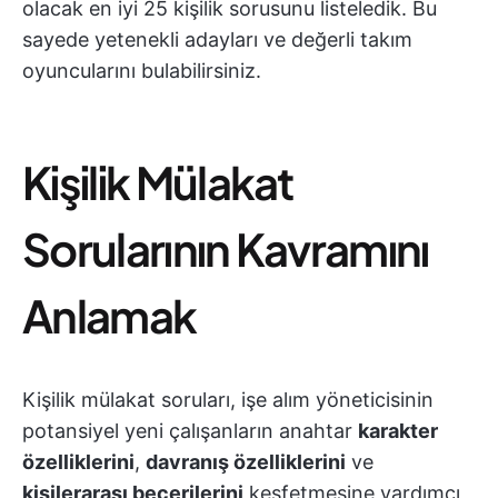
olacak en iyi 25 kişilik sorusunu listeledik. Bu
sayede yetenekli adayları ve değerli takım
oyuncularını bulabilirsiniz.
Kişilik Mülakat
Sorularının Kavramını
Anlamak
Kişilik mülakat soruları, işe alım yöneticisinin
potansiyel yeni çalışanların anahtar
karakter
özelliklerini
,
davranış özelliklerini
ve
kişilerarası becerilerini
keşfetmesine yardımcı