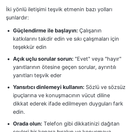
İki yönlü iletişimi teşvik etmenin bazı yolları
şunlardır:
Güçlendirme ile başlayın:
Çalışanın
katkılarını takdir edin ve sıkı çalışmaları için
teşekkür edin
Açık uçlu sorular sorun:
"Evet" veya "hayır"
yanıtlarının ötesine geçen sorular, ayrıntılı
yanıtları teşvik eder
Yansıtıcı dinlemeyi kullanın:
Sözlü ve sözsüz
ipuçlarına ve konuşmacının vücut diline
dikkat ederek ifade edilmeyen duyguları fark
edin.
Orada olun:
Telefon gibi dikkatinizi dağıtan
şeyleri bir kenara bırakın ve konuşmaya