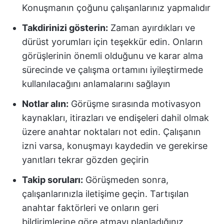
Konuşmanın çoğunu çalışanlarınız yapmalıdır
Takdirinizi gösterin:
Zaman ayırdıkları ve
dürüst yorumları için teşekkür edin. Onların
görüşlerinin önemli olduğunu ve karar alma
sürecinde ve çalışma ortamını iyileştirmede
kullanılacağını anlamalarını sağlayın
Notlar alın:
Görüşme sırasında motivasyon
kaynakları, itirazları ve endişeleri dahil olmak
üzere anahtar noktaları not edin. Çalışanın
izni varsa, konuşmayı kaydedin ve gerekirse
yanıtları tekrar gözden geçirin
Takip soruları:
Görüşmeden sonra,
çalışanlarınızla iletişime geçin. Tartışılan
anahtar faktörleri ve onların geri
bildirimlerine göre atmayı planladığınız