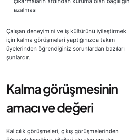
çıkarmaların ardından kuruma olan bağlılığın
azalması
Çalışan deneyimini ve iş kültürünü iyileştirmek
için kalma görüşmeleri yaptığınızda takım
üyelerinden öğrendiğiniz sorunlardan bazıları
şunlardır.
Kalma görüşmesinin
amacı ve değeri
Kalıcılık görüşmeleri, çıkış görüşmelerinden
öğrenebileceğiniz bilgileri ele alan sorular