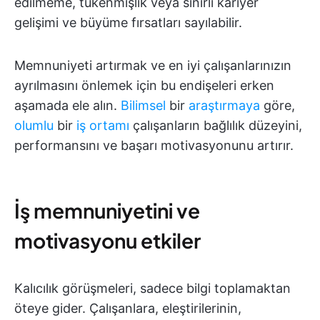
edilmeme, tükenmişlik veya sınırlı kariyer
gelişimi ve büyüme fırsatları sayılabilir.
Memnuniyeti artırmak ve en iyi çalışanlarınızın
ayrılmasını önlemek için bu endişeleri erken
aşamada ele alın.
Bilimsel
bir
araştırmaya
göre,
olumlu
bir
iş ortamı
çalışanların bağlılık düzeyini,
performansını ve başarı motivasyonunu artırır.
İş memnuniyetini ve
motivasyonu etkiler
Kalıcılık görüşmeleri, sadece bilgi toplamaktan
öteye gider. Çalışanlara, eleştirilerinin,