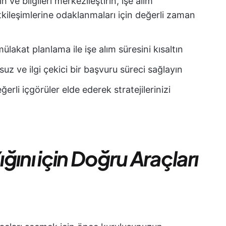
 ve bilgileri merkezileştirin, işe alım
kileşimlerine odaklanmaları için değerli zaman
lakat planlama ile işe alım süresini kısaltın
uz ve ilgi çekici bir başvuru süreci sağlayın
rli içgörüler elde ederek stratejilerinizi
ığını için Doğru Araçları