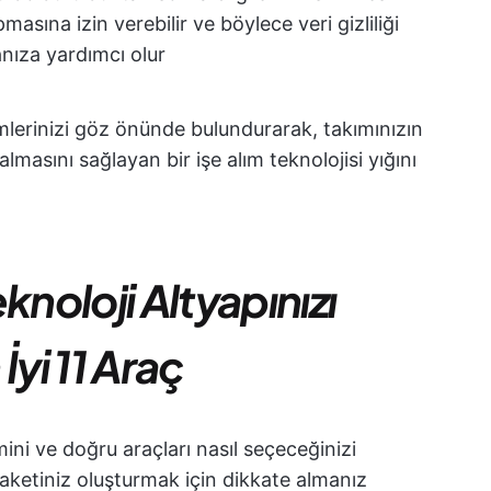
asına izin verebilir ve böylece veri gizliliği
nıza yardımcı olur
imlerinizi göz önünde bulundurarak, takımınızın
 almasını sağlayan bir işe alım teknolojisi yığını
knoloji Altyapınızı
İyi 11 Araç
mini ve doğru araçları nasıl seçeceğinizi
paketiniz oluşturmak için dikkate almanız