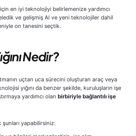
 için en iyi teknolojiyi belirlemenize yardımcı
eledik ve gelişmiş AI ve yeni teknolojiler dahil
iyle on tanesini seçtik.
ığını Nedir?
partmanın uçtan uca sürecini oluşturan araç veya
nolojisi yığını da benzer şekilde, kuruluşların işe
aştırmaya yardımcı olan
birbiriyle bağlantılı işe
 şunları yapabilirsiniz: