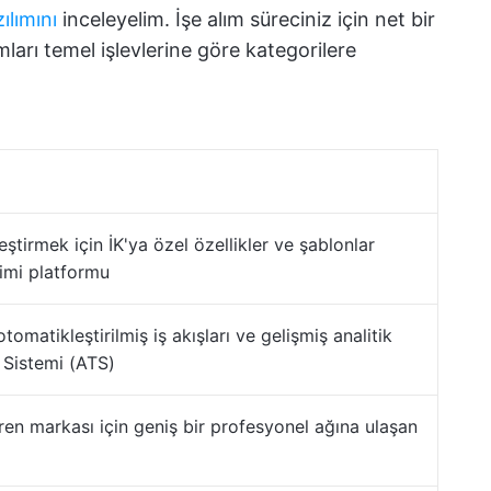
ılımını
inceleyelim. İşe alım süreciniz için net bir
ları temel işlevlerine göre kategorilere
leştirmek için İK'ya özel özellikler ve şablonlar
imi platformu
omatikleştirilmiş iş akışları ve gelişmiş analitik
 Sistemi (ATS)
veren markası için geniş bir profesyonel ağına ulaşan