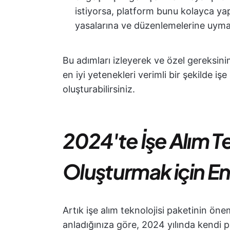
istiyorsa, platform bunu kolayca yapm
yasalarına ve düzenlemelerine uyma
Bu adımları izleyerek ve özel gereksin
en iyi yetenekleri verimli bir şekilde işe
oluşturabilirsiniz.
2024'te İşe Alım Te
Oluşturmak için En 
Artık işe alım teknolojisi paketinin öne
anladığınıza göre, 2024 yılında kendi 