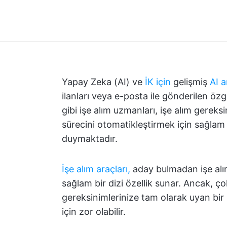
Yapay Zeka (AI) ve
İK için
gelişmiş
AI a
ilanları veya e-posta ile gönderilen özge
gibi işe alım uzmanları, işe alım gerek
sürecini otomatikleştirmek için sağlam b
duymaktadır.
İşe alım araçları,
aday bulmadan işe alım
sağlam bir dizi özellik sunar. Ancak,
gereksinimlerinize tam olarak uyan bir i
için zor olabilir.