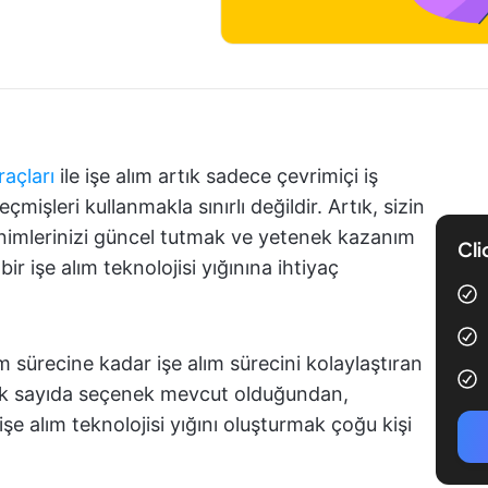
raçları
ile işe alım artık sadece çevrimiçi iş
çmişleri kullanmakla sınırlı değildir. Artık, sizin
sinimlerinizi güncel tutmak ve yetenek kazanım
Cli
ir işe alım teknolojisi yığınına ihtiyaç
 sürecine kadar işe alım sürecini kolaylaştıran
 çok sayıda seçenek mevcut olduğundan,
şe alım teknolojisi yığını oluşturmak çoğu kişi