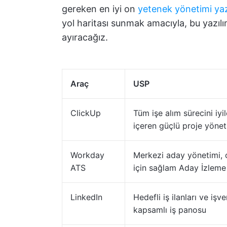
gereken en iyi on
yetenek yönetimi yaz
yol haritası sunmak amacıyla, bu yazılım
ayıracağız.
Araç
USP
ClickUp
Tüm işe alım sürecini iyi
içeren güçlü proje yönet
Workday
Merkezi aday yönetimi, ot
ATS
için sağlam Aday İzleme
LinkedIn
Hedefli iş ilanları ve iş
kapsamlı iş panosu