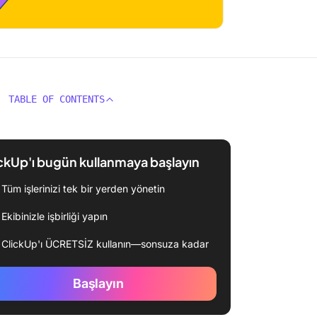
TABLE OF CONTENTS
ckUp'ı bugün kullanmaya başlayın
Tüm işlerinizi tek bir yerden yönetin
Ekibinizle işbirliği yapın
ClickUp'ı ÜCRETSİZ kullanın—sonsuza kadar
Başlayın