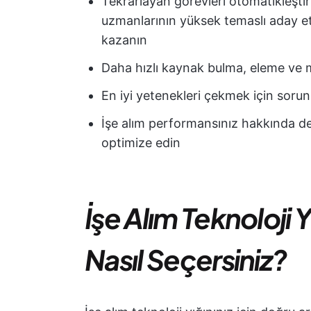
Tekrarlayan görevleri otomatikleştirin
uzmanlarının yüksek temaslı aday et
kazanın
Daha hızlı kaynak bulma, eleme ve mü
En iyi yetenekleri çekmek için soruns
İşe alım performansınız hakkında değe
optimize edin
İşe Alım Teknoloji Y
Nasıl Seçersiniz?