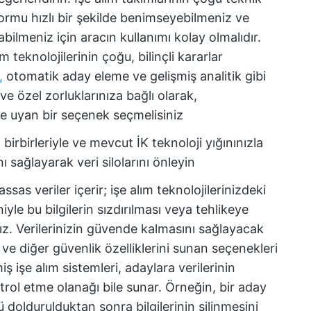
ormu hızlı bir şekilde benimseyebilmeniz ve
bilmeniz için aracın kullanımı kolay olmalıdır.
ım teknolojilerinin çoğu, bilinçli kararlar
,
otomatik aday eleme ve gelişmiş analitik gibi
ve özel zorluklarınıza bağlı olarak,
ze uyan bir seçenek seçmelisiniz
n birbirleriyle ve mevcut İK teknoloji yığınınızla
 sağlayarak veri silolarını önleyin
hassas veriler içerir; işe alım teknolojilerinizdeki
niyle bu bilgilerin sızdırılması veya tehlikeye
nız. Verilerinizin güvende kalmasını sağlayacak
i ve diğer güvenlik özelliklerini sunan seçenekleri
ş işe alım sistemleri, adaylara verilerinin
ontrol etme olanağı bile sunar. Örneğin, bir aday
 doldurulduktan sonra bilgilerinin silinmesini