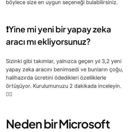
böylece size en uygun seçeneği bulabilirsiniz.
❗️Yine mi yeni bir yapay zeka
aracı mı ekliyorsunuz?
Sizinki gibi takımlar, yalnızca geçen yıl 3,2 yeni
yapay zeka aracını benimsedi ve bunların çoğu,
halihazırda ücretini ödedikleri özelliklerle
örtüşüyor. Kurulumunuzu 2 dakikada inceleyin.
👇🏼
Neden bir Microsoft