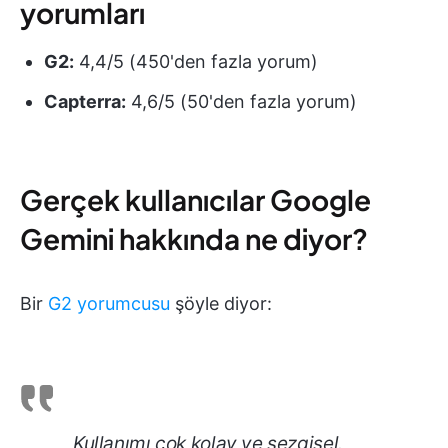
yorumları
G2:
4,4/5 (450'den fazla yorum)
Capterra:
4,6/5 (50'den fazla yorum)
Gerçek kullanıcılar Google
Gemini hakkında ne diyor?
Bir
G2 yorumcusu
şöyle diyor:
Kullanımı çok kolay ve sezgisel.