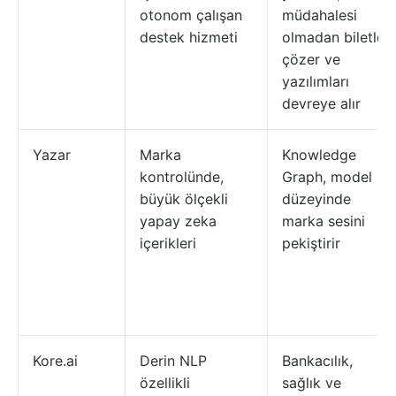
otonom çalışan
müdahalesi
destek hizmeti
olmadan biletleri
çözer ve
yazılımları
devreye alır
Yazar
Marka
Knowledge
kontrolünde,
Graph, model
büyük ölçekli
düzeyinde
yapay zeka
marka sesini
içerikleri
pekiştirir
Kore.ai
Derin NLP
Bankacılık,
özellikli
sağlık ve