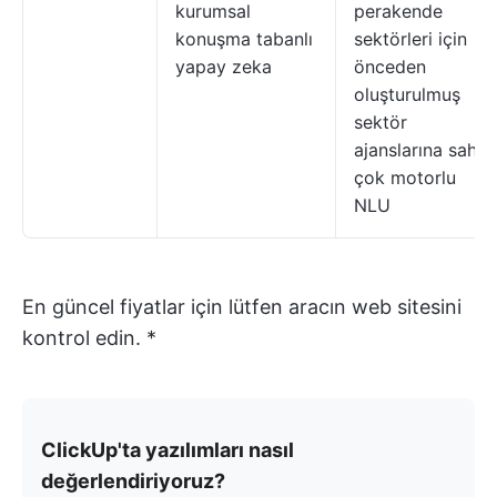
kurumsal
perakende
konuşma tabanlı
sektörleri için
yapay zeka
önceden
oluşturulmuş
sektör
ajanslarına sahip
çok motorlu
NLU
En güncel fiyatlar için lütfen aracın web sitesini
kontrol edin. *
ClickUp'ta yazılımları nasıl
değerlendiriyoruz?