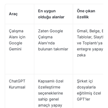
En uygun
Öne çıkan
Araç
olduğu alanlar
özellik
Çalışma
Zaten Google
Gmail, Belge, E-
Alanı için
Çalışma
Tablolar, Slaytlar
Google
Alanı'nda
ve Toplantı'ya
Gemini
bulunan takımlar
entegre yapay
zeka
ChatGPT
Kapsamlı özel
Şirket içi
Kurumsal
özelleştirme
dosyalarla
seçeneklerine
eğitilmiş özel
sahip genel
GPT'ler
amaçlı yapay