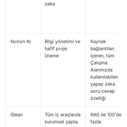
zeka
Notion AI
Bilgi yönetimi ve
Kaynak
hafif proje
bağlantıları
izleme
içeren, tüm
Çalışma
Alanınızda
kullanılabilen
yapay zeka
soru-cevap
özelliği
Glean
Tüm iç araçlarda
RAG ile 100'den
kurumsal çapta
fazla