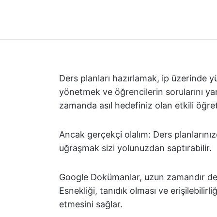
Ders planları hazırlamak, ip üzerinde yü
yönetmek ve öğrencilerin sorularını ya
zamanda asıl hedefiniz olan etkili öğr
Ancak gerçekçi olalım: Ders planlarınızda
uğraşmak sizi yolunuzdan saptırabilir.
Google Dokümanlar, uzun zamandır ders
Esnekliği, tanıdık olması ve erişilebilirl
etmesini sağlar.