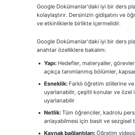
Google Dokümanlar'daki iyi bir ders pla
kolaylaştırır. Dersinizin gidişatını ve 
ve etkinliklerle birlikte içermelidir.
Google Dokümanlar'daki iyi bir ders pl
anahtar özelliklere bakalım:
Yapı:
Hedefler, materyaller, görevler
açıkça tanımlanmış bölümler, kapsaml
Esneklik:
Farklı öğretim stillerine 
uyarlanabilir, çeşitli konular ve özel
uyarlanabilir
Netlik:
Tüm öğrenciler, kadrolu per
anlayabilmesi için basit ve sezgisel 
Kaynak bağlantıları:
Öğretim videola