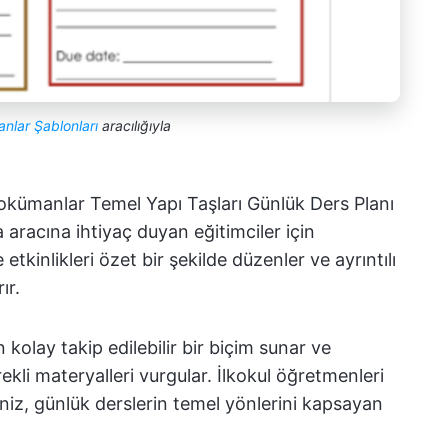
nlar Şablonları
aracılığıyla
kümanlar Temel Yapı Taşları Günlük Ders Planı
 aracına ihtiyaç duyan eğitimciler için
 etkinlikleri özet bir şekilde düzenler ve ayrıntılı
ır.
in kolay takip edilebilir bir biçim sunar ve
li materyalleri vurgular. İlkokul öğretmenleri
eniz, günlük derslerin temel yönlerini kapsayan