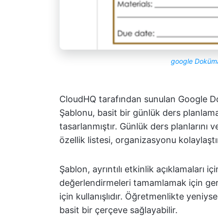
google Doküma
CloudHQ tarafından sunulan Google Do
Şablonu, basit bir günlük ders planlama
tasarlanmıştır. Günlük ders planlarını ve
özellik listesi, organizasyonu kolaylaştır
Şablon, ayrıntılı etkinlik açıklamaları iç
değerlendirmeleri tamamlamak için gerek
için kullanışlıdır. Öğretmenlikte yeniys
basit bir çerçeve sağlayabilir.