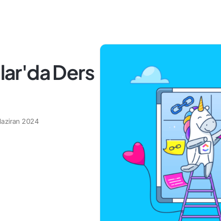
ar'da Ders
Haziran 2024