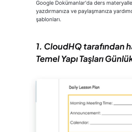
Google Dokümanlar'da ders materyaller
yazdırmanıza ve paylaşmanıza yardımcı
şablonları.
1. CloudHQ tarafından 
Temel Yapı Taşları Günlü