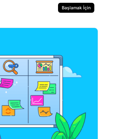
Başlamak İçin