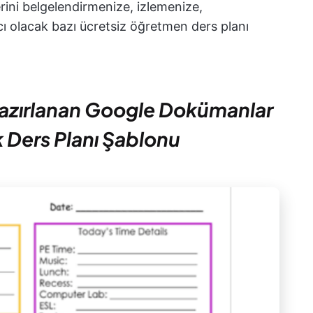
ini belgelendirmenize, izlemenize,
 olacak bazı ücretsiz öğretmen ders planı
hazırlanan Google Dokümanlar
k Ders Planı Şablonu