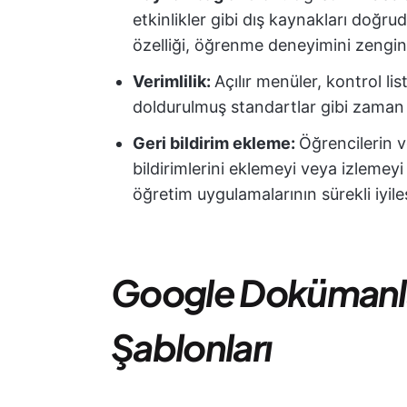
etkinlikler gibi dış kaynakları doğ
özelliği, öğrenme deneyimini zenginl
Verimlilik:
Açılır menüler, kontrol l
doldurulmuş standartlar gibi zaman 
Geri bildirim ekleme:
Öğrencilerin v
bildirimlerini eklemeyi veya izlemeyi 
öğretim uygulamalarının sürekli iyile
Google Dokümanlar
Şablonları