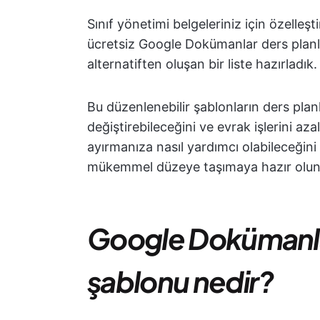
Sınıf yönetimi belgeleriniz için özelleş
ücretsiz Google Dokümanlar ders plan
alternatiften oluşan bir liste hazırladık.
Bu düzenlenebilir şablonların ders plan
değiştirebileceğini ve evrak işlerini 
ayırmanıza nasıl yardımcı olabileceğini
mükemmel düzeye taşımaya hazır olun!
Google Dokümanlar'
şablonu nedir?