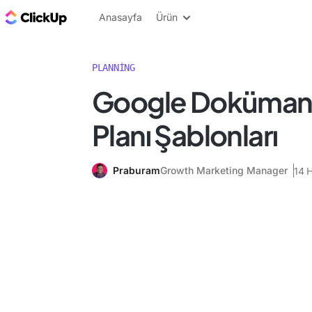
ClickUp Blog
Anasayfa
Ürün
PLANNING
Google Dokümanl
Planı Şablonları
Praburam
Growth Marketing Manager
14 