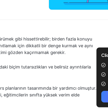
rümek gibi hissettirebilir; birden fazla konuyu
nıtlamak için dikkatli bir denge kurmak ve aynı
etimi gözden kaçırmamak gerekir.
Cli
ki biçim tutarsızlıkları ve belirsiz ayrıntılarla
 planlarının tasarımında bir yardımcı olmuştur.
iği, eğitimcilerin sınıfta yüksek verim elde