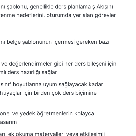
nı şablonu, genellikle ders planlama ş Akışını
öğrenme hedeflerini, oturumda yer alan görevler
anı belge şablonunun içermesi gereken bazı
 ve değerlendirmeler gibi her ders bileşeni için
ı ders hazırlığı sağlar
ve sınıf boyutlarına uyum sağlayacak kadar
 ihtiyaçlar için birden çok ders biçimine
sonel ve yedek öğretmenlerin kolayca
tasarım
rı, ek okuma materyalleri veya etkileşimli