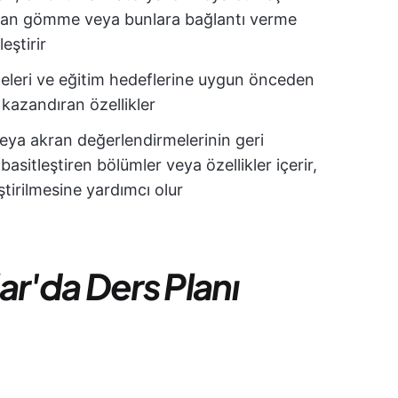
rudan gömme veya bunlara bağlantı verme
eştirir
isteleri ve eğitim hedeflerine uygun önceden
kazandıran özellikler
eya akran değerlendirmelerinin geri
basitleştiren bölümler veya özellikler içerir,
ştirilmesine yardımcı olur
'da Ders Planı