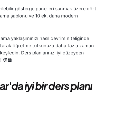
tirilebilir gösterge panelleri sunmak üzere dört
lama şablonu ve 10 ek, daha modern
lama yaklaşımınızı nasıl devrim niteliğinde
azaltarak öğretme tutkunuza daha fazla zaman
 keşfedin. Ders planlarınızı iyi düzeyden
 🧑‍🏫
da iyi bir ders planı