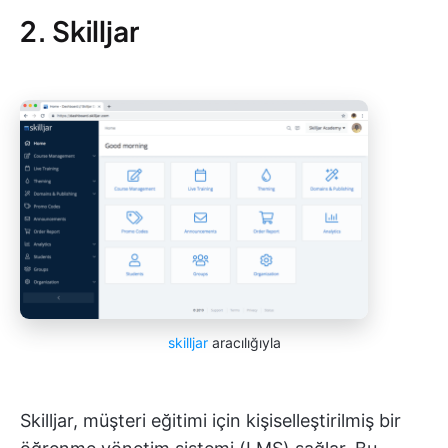
2. Skilljar
skilljar
aracılığıyla
Skilljar, müşteri eğitimi için kişiselleştirilmiş bir