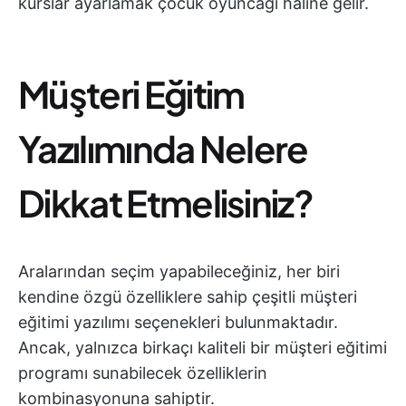
kurslar ayarlamak çocuk oyuncağı haline gelir.
Müşteri Eğitim
Yazılımında Nelere
Dikkat Etmelisiniz?
Aralarından seçim yapabileceğiniz, her biri
kendine özgü özelliklere sahip çeşitli müşteri
eğitimi yazılımı seçenekleri bulunmaktadır.
Ancak, yalnızca birkaçı kaliteli bir müşteri eğitimi
programı sunabilecek özelliklerin
kombinasyonuna sahiptir.