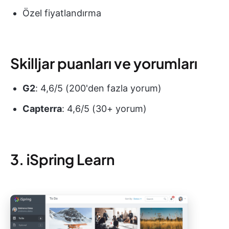
Özel fiyatlandırma
Skilljar puanları ve yorumları
G2
: 4,6/5 (200'den fazla yorum)
Capterra
: 4,6/5 (30+ yorum)
3. iSpring Learn