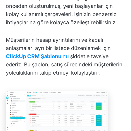
önceden oluşturulmuş, yeni başlayanlar için
kolay kullanımlı çerçeveleri, işinizin benzersiz
ihtiyaçlarına göre kolayca özelleştirebilirsiniz.
Müşterilerin hesap ayrıntılarını ve kapalı
anlaşmaları ayrı bir listede düzenlemek için
ClickUp CRM Şablonu
'nu
şiddetle tavsiye
ederiz. Bu şablon, satış sürecindeki müşterilerin
yolculuklarını takip etmeyi kolaylaştırır.