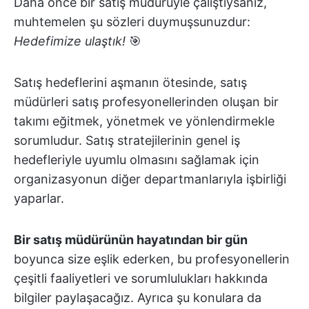
Daha önce bir satış müdürüyle çalıştıysanız,
muhtemelen şu sözleri duymuşsunuzdur:
Hedefimize ulaştık!
🎯
Satış hedeflerini aşmanın ötesinde, satış
müdürleri satış profesyonellerinden oluşan bir
takımı eğitmek, yönetmek ve yönlendirmekle
sorumludur. Satış stratejilerinin genel iş
hedefleriyle uyumlu olmasını sağlamak için
organizasyonun diğer departmanlarıyla işbirliği
yaparlar.
Bir satış müdürünün hayatından bir gün
boyunca size eşlik ederken, bu profesyonellerin
çeşitli faaliyetleri ve sorumlulukları hakkında
bilgiler paylaşacağız. Ayrıca şu konulara da