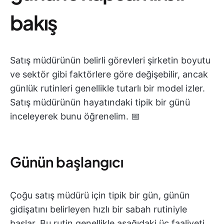
bakış
Satış müdürünün belirli görevleri şirketin boyutu
ve sektör gibi faktörlere göre değişebilir, ancak
günlük rutinleri genellikle tutarlı bir model izler.
Satış müdürünün hayatındaki tipik bir günü
inceleyerek bunu öğrenelim. 📅
Günün başlangıcı
Çoğu satış müdürü için tipik bir gün, günün
gidişatını belirleyen hızlı bir sabah rutiniyle
başlar. Bu rutin genellikle aşağıdaki üç faaliyeti