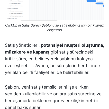
ClickUp'ın Satış Süreci Şablonu ile satış ekibiniz için bir kılavuz
oluşturun
Satış yöneticileri,
potansiyel müşteri oluşturma,
müzakere ve kapanış
gibi satış sürecindeki
kritik süreçleri belirleyerek şablonu kolayca
özelleştirebilir. Ayrıca, bu süreçlerin her birinde
yer alan belirli faaliyetleri de belirtebilirler.
Şablon, yeni satış temsilcilerini işe alırken
yeniden kullanılabilir ve onlara satış sürecine ve
her aşamada beklenen görevlere ilişkin net bir
genel bakış sunar.