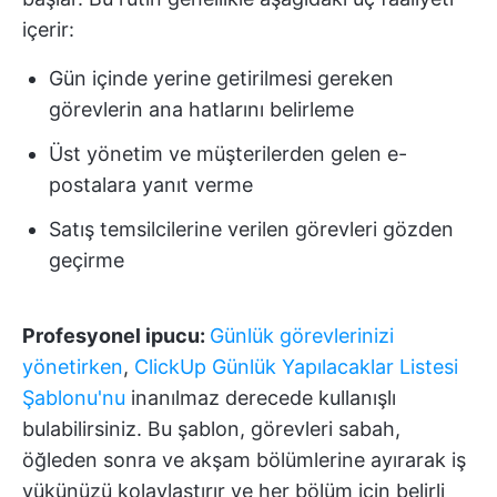
içerir:
Gün içinde yerine getirilmesi gereken
görevlerin ana hatlarını belirleme
Üst yönetim ve müşterilerden gelen e-
postalara yanıt verme
Satış temsilcilerine verilen görevleri gözden
geçirme
Profesyonel ipucu:
Günlük görevlerinizi
yönetirken
,
ClickUp Günlük Yapılacaklar Listesi
Şablonu'nu
inanılmaz derecede kullanışlı
bulabilirsiniz. Bu şablon, görevleri sabah,
öğleden sonra ve akşam bölümlerine ayırarak iş
yükünüzü kolaylaştırır ve her bölüm için belirli