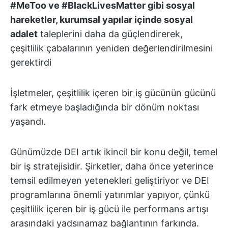
#MeToo ve #BlackLivesMatter gibi sosyal
hareketler, kurumsal yapılar içinde sosyal
adalet
taleplerini daha da güçlendirerek,
çeşitlilik çabalarının yeniden değerlendirilmesini
gerektirdi
İşletmeler, çeşitlilik içeren bir iş gücünün gücünü
fark etmeye başladığında bir dönüm noktası
yaşandı.
Günümüzde DEI artık ikincil bir konu değil, temel
bir iş stratejisidir. Şirketler, daha önce yeterince
temsil edilmeyen yetenekleri geliştiriyor ve DEI
programlarına önemli yatırımlar yapıyor, çünkü
çeşitlilik içeren bir iş gücü ile performans artışı
arasındaki yadsınamaz bağlantının farkında.