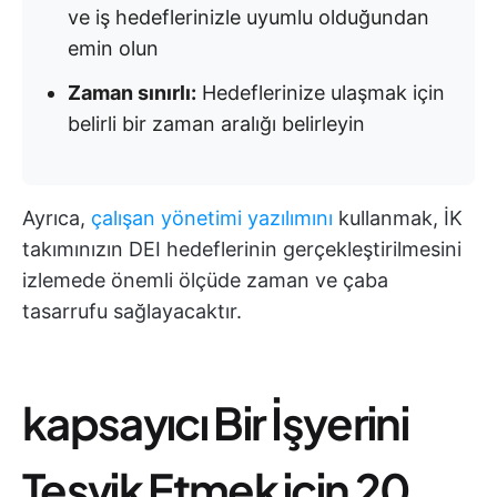
ve iş hedeflerinizle uyumlu olduğundan
emin olun
Zaman sınırlı:
Hedeflerinize ulaşmak için
belirli bir zaman aralığı belirleyin
Ayrıca,
çalışan yönetimi yazılımını
kullanmak, İK
takımınızın DEI hedeflerinin gerçekleştirilmesini
izlemede önemli ölçüde zaman ve çaba
tasarrufu sağlayacaktır.
kapsayıcı Bir İşyerini
Teşvik Etmek için 20