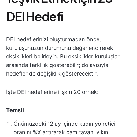
DEI Hedefi
DEI hedeflerinizi oluşturmadan önce,
kuruluşunuzun durumunu değerlendirerek
eksiklikleri belirleyin. Bu eksiklikler kuruluşlar
arasında farklılık gösterebilir; dolayısıyla
hedefler de değişiklik gösterecektir.
İşte DEI hedeflerine ilişkin 20 örnek:
Temsil
Önümüzdeki 12 ay içinde kadın yönetici
oranını %X artırarak cam tavanı yıkın