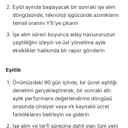
Eylül ayında başlayacak bir sonraki işe alım
döngüsünde, teknoloji işgücünde azınlıkların
temsil oranını Y%'ye çıkarın
İşe alım süreci boyunca aday havuzunuzun
çeşitliliğini izleyin ve üst yönetime aylık
eksiklikler hakkında bir rapor gönderin
Eşitlik
Önümüzdeki 90 gün içinde, bir ücret eşitliği
denetimi gerçekleştirerek, bir sonraki altı
aylık performans değerlendirme döngüsü
sırasında cinsiyet veya ırk kaynaklı ücret
farklılıklarını belirleyin ve giderin
İşe alım ve terfi sürecine dahil olan tüm yeni