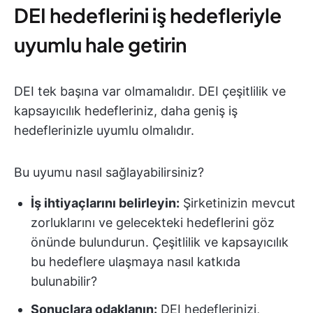
DEI hedeflerini iş hedefleriyle
uyumlu hale getirin
DEI tek başına var olmamalıdır. DEI çeşitlilik ve
kapsayıcılık hedefleriniz, daha geniş iş
hedeflerinizle uyumlu olmalıdır.
Bu uyumu nasıl sağlayabilirsiniz?
İş ihtiyaçlarını belirleyin:
Şirketinizin mevcut
zorluklarını ve gelecekteki hedeflerini göz
önünde bulundurun. Çeşitlilik ve kapsayıcılık
bu hedeflere ulaşmaya nasıl katkıda
bulunabilir?
Sonuçlara odaklanın:
DEI hedeflerinizi,