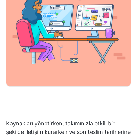
Kaynakları yönetirken, takımınızla etkili bir
şekilde iletişim kurarken ve son teslim tarihlerine