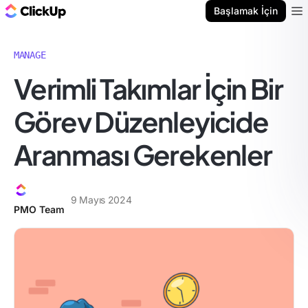
ClickUp Blog
Başlamak İçin
Ope
MANAGE
Verimli Takımlar İçin Bir
Görev Düzenleyicide
Aranması Gerekenler
9 Mayıs 2024
PMO Team