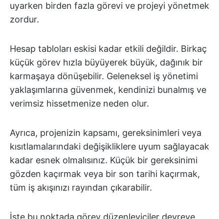
uyarken birden fazla görevi ve projeyi yönetmek
zordur.
Hesap tabloları eskisi kadar etkili değildir. Birkaç
küçük görev hızla büyüyerek büyük, dağınık bir
karmaşaya dönüşebilir. Geleneksel iş yönetimi
yaklaşımlarına güvenmek, kendinizi bunalmış ve
verimsiz hissetmenize neden olur.
Ayrıca, projenizin kapsamı, gereksinimleri veya
kısıtlamalarındaki değişikliklere uyum sağlayacak
kadar esnek olmalısınız. Küçük bir gereksinimi
gözden kaçırmak veya bir son tarihi kaçırmak,
tüm iş akışınızı rayından çıkarabilir.
İşte bu noktada görev düzenleyiciler devreye